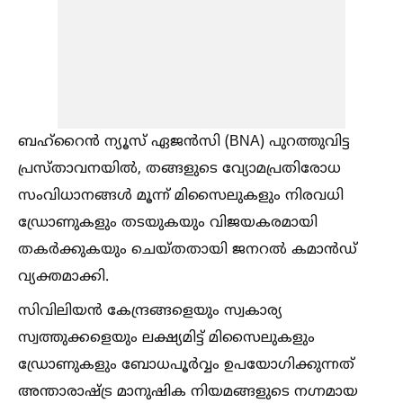
ബഹ്റൈൻ ന്യൂസ് ഏജൻസി (BNA) പുറത്തുവിട്ട
പ്രസ്താവനയില്‍, തങ്ങളുടെ വ്യോമപ്രതിരോധ
സംവിധാനങ്ങള്‍ മൂന്ന് മിസൈലുകളും നിരവധി
ഡ്രോണുകളും തടയുകയും വിജയകരമായി
തകർക്കുകയും ചെയ്തതായി ജനറല്‍ കമാൻഡ്
വ്യക്തമാക്കി.
സിവിലിയൻ കേന്ദ്രങ്ങളെയും സ്വകാര്യ
സ്വത്തുക്കളെയും ലക്ഷ്യമിട്ട് മിസൈലുകളും
ഡ്രോണുകളും ബോധപൂർവ്വം ഉപയോഗിക്കുന്നത്
അന്താരാഷ്ട്ര മാനുഷിക നിയമങ്ങളുടെ നഗ്നമായ