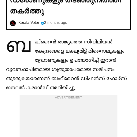
തകര്‍ത്തു
Kerala Voter
2 months ago
ബ
ഹ്റൈൻ രാജ്യത്തെ സിവിലിയൻ
കേന്ദ്രങ്ങളെ ലക്ഷ്യമിട്ട് മിസൈലുകളും
ഡ്രോണുകളും ഉപയോഗിച്ച്‌ ഇറാൻ
വ്യവസ്ഥാപിതമായ ശത്രുതാപരമായ സമീപനം
തുടരുകയാണെന്ന് ബഹ്റൈൻ ഡിഫൻസ് ഫോഴ്സ്
ജനറല്‍ കമാൻഡ് അറിയിച്ചു.
ADVERTISEMENT