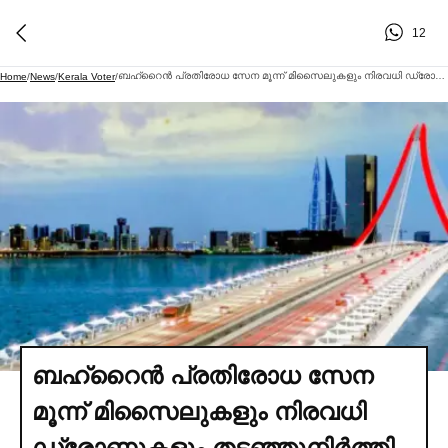
12
ബഹ്‌റൈൻ പ്രതിരോധ സേന മൂന്ന് മിസൈലുകളും നിരവധി ഡ്രോണുകളും തടഞ്ഞുനിര്‍ത്തി തകര്‍ത്തു
Home
/
News
/
Kerala Voter
/
ബഹ്‌റൈൻ പ്രതിരോധ സേന
മൂന്ന് മിസൈലുകളും നിരവധി
ഡ്രോണുകളും തടഞ്ഞുനിര്‍ത്തി