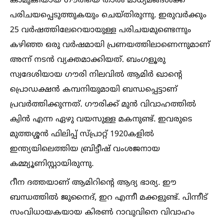
കാമുകിയായ ഗൗരിയെ താരം മാധ്യമങ്ങള്‍ക്ക്
പരിചയപ്പെടുത്തുകയും ചെയ്തിരുന്നു. ഇരുവർക്കും
25 വർഷത്തിലേറെയായുള്ള പരിചയമുണ്ടെന്നും
കഴിഞ്ഞ ഒരു വർഷമായി പ്രണയത്തിലാണെന്നുമാണ്
അന്ന് നടൻ വ്യക്തമാക്കിയത്. ബംഗളൂരു
സ്വദേശിയായ ഗൗരി നിലവില്‍ ആമിർ ഖാന്റെ
പ്രൊഡക്ഷൻ കമ്പനിയുമായി ബന്ധപ്പെട്ടാണ്
പ്രവർത്തിക്കുന്നത്. ഗൗരിക്ക് മുൻ വിവാഹത്തില്‍
ക്വിൻ എന്ന ഏഴു വയസുള്ള മകനുണ്ട്. ഇവരുടെ
മുത്തശ്ശൻ ഫിലിപ്പ് സ്പ്രാറ്റ് 1920കളില്‍
ഇന്ത്യയിലെത്തിയ ബ്രിട്ടീഷ് വംശജനായ
കമ്മ്യൂണിസ്റ്റായിരുന്നു.
റീന ദത്തയാണ് ആമിറിന്റെ ആദ്യ ഭാര്യ. ഈ
ബന്ധത്തില്‍ ജുനൈദ്, ഇറ എന്നീ മക്കളുണ്ട്. പിന്നീട്
സംവിധായകയായ കിരണ്‍ റാവുവിനെ വിവാഹം