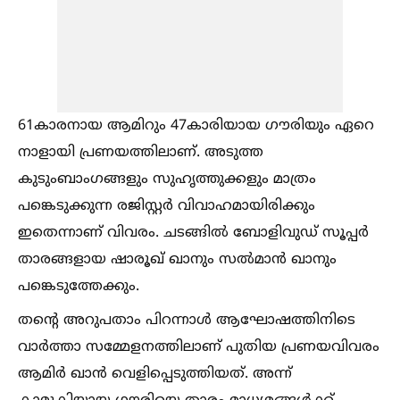
61കാരനായ ആമിറും 47കാരിയായ ഗൗരിയും ഏറെ
നാളായി പ്രണയത്തിലാണ്. അടുത്ത
കുടുംബാംഗങ്ങളും സുഹൃത്തുക്കളും മാത്രം
പങ്കെടുക്കുന്ന രജിസ്റ്റർ വിവാഹമായിരിക്കും
ഇതെന്നാണ് വിവരം. ചടങ്ങില്‍ ബോളിവുഡ് സൂപ്പർ
താരങ്ങളായ ഷാരൂഖ് ഖാനും സല്‍മാൻ ഖാനും
പങ്കെടുത്തേക്കും.
തന്റെ അറുപതാം പിറന്നാള്‍ ആഘോഷത്തിനിടെ
വാർത്താ സമ്മേളനത്തിലാണ് പുതിയ പ്രണയവിവരം
ആമിർ ഖാൻ വെളിപ്പെടുത്തിയത്. അന്ന്