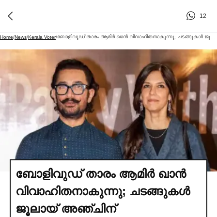
12
ബോളിവുഡ് താരം ആമിര്‍ ഖാൻ വിവാഹിതനാകുന്നു; ചടങ്ങുകള്‍ ജൂലായ് അഞ്ചിന് സ്വവസതിയില്‍
Home
/
News
/
Kerala Voter
/
ബോളിവുഡ് താരം ആമിര്‍ ഖാൻ
വിവാഹിതനാകുന്നു; ചടങ്ങുകള്‍
ജൂലായ് അഞ്ചിന്