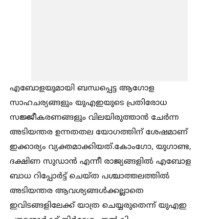
എബോളയുമായി ബന്ധപ്പെട്ട ആഗോള
സാഹചര്യങ്ങളും യുഎഇയുടെ പ്രതിരോധ
സജ്ജീകരണങ്ങളും വിലയിരുത്താൻ ചേർന്ന
അടിയന്തര ഉന്നതതല യോഗത്തിന് ശേഷമാണ്
ഇക്കാര്യം വ്യക്തമാക്കിയത്.കോംഗോ, യുഗാണ്ട,
ദക്ഷിണ സുഡാൻ എന്നീ രാജ്യങ്ങളില്‍ എബോള
ബാധ റിപ്പോർട്ട് ചെയ്ത പശ്ചാത്തലത്തില്‍
അടിയന്തര ആവശ്യങ്ങള്‍ക്കല്ലാതെ
ഇവിടങ്ങളിലേക്ക് യാത്ര ചെയ്യരുതെന്ന് യുഎഇ