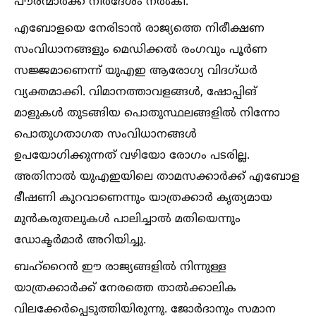
പൗരന്മാർക്ക് നിർദേശം നല്‍കി.
എബോളയെ നേരിടാൻ രാജ്യത്തെ നിരീക്ഷണ
സംവിധാനങ്ങളും മെഡിക്കല്‍ രംഗവും പൂർണ
സജ്ജമാണെന്ന് യുഎഇ ആരോഗ്യ വിദഗ്ധർ
വ്യക്തമാക്കി. വിമാനത്താവളങ്ങള്‍, ഷോപ്പിങ്
മാളുകള്‍ തുടങ്ങിയ പൊതുസ്ഥലങ്ങളില്‍ നിന്നോ
പൊതുഗതാഗത സംവിധാനങ്ങള്‍
ഉപയോഗിക്കുന്നത് വഴിയോ രോഗം പടരില്ല.
അതിനാല്‍ യുഎഇയിലെ താമസക്കാർക്ക് എബോള
ഭീഷണി കുറവാണെന്നും യാത്രക്കാർ കൃത്യമായ
മുൻകരുതലുകള്‍ പാലിച്ചാല്‍ മതിയെന്നും
ഡോക്ടർമാർ അറിയിച്ചു.
ബഹ്‌റൈൻ ഈ രാജ്യങ്ങളില്‍ നിന്നുള്ള
യാത്രക്കാർക്ക് നേരത്തെ താല്‍ക്കാലിക
വിലക്കേർപ്പെടുത്തിയിരുന്നു. ജോർദാനും സമാന