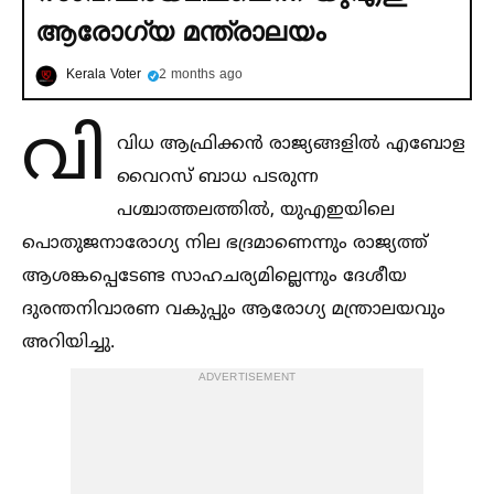
ആരോഗ്യ മന്ത്രാലയം
Kerala Voter
2 months ago
വി
വിധ ആഫ്രിക്കൻ രാജ്യങ്ങളില്‍ എബോള
വൈറസ് ബാധ പടരുന്ന
പശ്ചാത്തലത്തില്‍, യുഎഇയിലെ
പൊതുജനാരോഗ്യ നില ഭദ്രമാണെന്നും രാജ്യത്ത്
ആശങ്കപ്പെടേണ്ട സാഹചര്യമില്ലെന്നും ദേശീയ
ദുരന്തനിവാരണ വകുപ്പും ആരോഗ്യ മന്ത്രാലയവും
അറിയിച്ചു.
ADVERTISEMENT