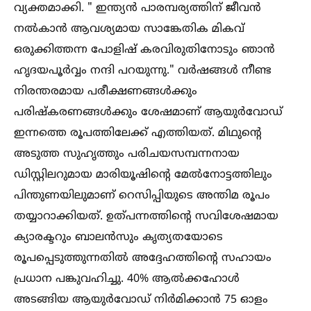
വ്യക്തമാക്കി. " ഇന്ത്യൻ പാരമ്പര്യത്തിന് ജീവൻ
നല്‍കാൻ ആവശ്യമായ സാങ്കേതിക മികവ്
ഒരുക്കിത്തന്ന പോളിഷ് കരവിരുതിനോടും ഞാൻ
ഹൃദയപൂർവ്വം നന്ദി പറയുന്നു." വർഷങ്ങള്‍ നീണ്ട
നിരന്തരമായ പരീക്ഷണങ്ങള്‍ക്കും
പരിഷ്കരണങ്ങള്‍ക്കും ശേഷമാണ് ആയുർവോഡ്
ഇന്നത്തെ രൂപത്തിലേക്ക് എത്തിയത്. മിഥുന്റെ
അടുത്ത സുഹൃത്തും പരിചയസമ്പന്നനായ
ഡിസ്റ്റിലറുമായ മാരിയൂഷിന്റെ മേല്‍നോട്ടത്തിലും
പിന്തുണയിലുമാണ് റെസിപ്പിയുടെ അന്തിമ രൂപം
തയ്യാറാക്കിയത്. ഉത്പന്നത്തിന്റെ സവിശേഷമായ
ക്യാരക്ടറും ബാലൻസും കൃത്യതയോടെ
രൂപപ്പെടുത്തുന്നതില്‍ അദ്ദേഹത്തിന്റെ സഹായം
പ്രധാന പങ്കുവഹിച്ചു. 40% ആല്‍ക്കഹോള്‍
അടങ്ങിയ ആയുർവോഡ് നിർമിക്കാൻ 75 ഓളം