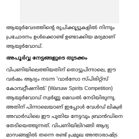
ആയുർവേദത്തിന്റെ രുചിക്കൂട്ടുകളില്‍ നിന്നും
പ്രചോദനം ഉള്‍ക്കൊണ്ട് ഉണ്ടാക്കിയ മദ്യമാണ്
ആയുർവോഡ്.
അപൂർവ്വ നേട്ടങ്ങളുടെ തുടക്കം
വിപണിയിലെത്തിയതിന് തൊട്ടുപിന്നാലെ, ഈ
വർഷം ആദ്യം നടന്ന 'വാർസോ സ്പിരിറ്റ്സ്
കോമ്പറ്റീഷനില്‍' (Warsaw Spirits Competition)
ആയുർവോഡ് സ്വർണ്ണ മെഡല്‍ നേടിയിരുന്നു.
അതിന് പിന്നാലെയാണ് ഇപ്പോള്‍ വേള്‍ഡ് ലിക്വർ
അവാർഡിലെ ഈ പുതിയ നേട്ടവും ബ്രാൻഡിനെ
തേടിയെത്തുന്നത്. വിപണിയിലിറങ്ങി ആദ്യ
മാസങ്ങളില്‍ തന്നെ രണ്ട് പ്രമുഖ അന്താരാഷ്ട്ര