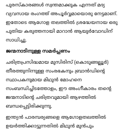
പുരസ്കാരങ്ങള്‍ സ്വന്തമാക്കുക എന്നത് മദ്യ
വ്യവസായ രംഗത്ത് അപൂർവ്വമായൊരു നേട്ടമാണ്.
ഇതോടെ ആഗോള തലത്തില്‍ ശ്രദ്ധേയനായ ഒരു
പുതിയ കരുത്തനായി മാറാൻ ആയുർവോഡിന്
സാധിച്ചു.
ജന്മനാടിനുള്ള സമർപ്പണം
ചരിത്രപ്രസിദ്ധമായ മുസിരിസ് (കൊടുങ്ങല്ലൂർ)
തീരത്തുനിന്നുള്ള സംരഭകനും ബ്രാൻഡിന്റെ
സ്ഥാപകനുമായ മിഥുൻ മോഹനെ
സംബന്ധിച്ചിടത്തോളം, ഈ അംഗീകാരം തന്റെ
ജന്മനാടിന്റെ ചരിത്രവുമായി ആഴത്തില്‍
ബന്ധപ്പെട്ടിരിക്കുന്നു.
ഇന്ത്യൻ പാരമ്പര്യങ്ങളെ ആഗോളതലത്തില്‍
ഉയർത്തിക്കാട്ടുന്നതില്‍ മിഥുൻ മുൻപും