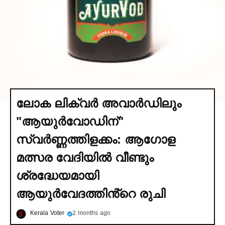
ലോക ലിക്വര്‍ അവാര്‍ഡിലും
"ആയുര്‍വോഡിന്"
സ്വര്‍ണ്ണത്തിളക്കം: ആഗോള
മത്സര വേദിയില്‍ വീണ്ടും
ശ്രദ്ധേയമായി
ആയുര്‍വേദത്തിൻ്റെ രുചി
Kerala Voter
2 months ago