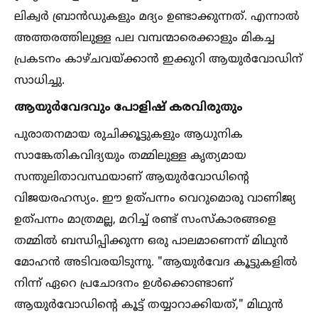
ലിക്വർ ബ്രാൻഡുകളും മദ്യം ഉണ്ടാക്കുന്നത്. എന്നാല്‍
അത്തരത്തിലുള്ള പല വമ്പന്മാരെക്കാളും മികച്ച
പ്രകടനം കാഴ്ചവയ്ക്കാൻ ഇക്കുറി ആയുർവോഡിന്
സാധിച്ചു.
ആയുർവേദവും പോളിഷ് കരവിരുതും
പുരാതനമായ രുചിക്കൂട്ടുകളും ആധുനിക
സാങ്കേതികവിദ്യയും തമ്മിലുള്ള കൃത്യമായ
സന്തുലിതാവസ്ഥയാണ് ആയുർവോഡിന്റെ
വിജയരഹസ്യം. ഈ ഉത്പന്നം വെറുമൊരു വാണിജ്യ
ഉത്പന്നം മാത്രമല്ല, മറിച്ച്‌ രണ്ട് സംസ്കാരങ്ങളെ
തമ്മില്‍ ബന്ധിപ്പിക്കുന്ന ഒരു പാലമാണെന്ന് മിഥുൻ
മോഹൻ അടിവരയിടുന്നു. "ആയുർവേദ കൂട്ടുകളില്‍
നിന്ന് ഏറെ പ്രചോദനം ഉള്‍ക്കൊണ്ടാണ്
ആയുർവോഡിന്റെ കൂട്ട് തയ്യാറാക്കിയത്," മിഥുൻ