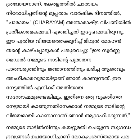
ശ്രദ്ധേയനാണ്. കേരളത്തില്‍ ചാരായം
നിരോധിച്ചതിന്റെ മുപ്പതാം വാർഷിക ദിനത്തില്‍,
"ചാരായം" (CHARAYAM) അന്താരാഷ്ട്ര വിപണിയില്‍
പ്രതീകാത്മകമായി എത്തിച്ചത് ഇദ്ദേഹമായിരുന്നു.
ഈ പുതിയ വിജയത്തെക്കുറിച്ച്‌ മിഥുൻ മോഹൻ
തന്റെ കാഴ്ചപ്പാടുകള്‍ പങ്കുവെച്ചു: "ഈ സ്വർണ്ണ
മെഡല്‍ നമ്മുടെ നാടിന്റെ പുരാതന
പാരമ്പര്യത്തിനും ജ്ഞാനത്തിനും ലഭിച്ച ആദരവും
അംഗീകാരവുമായിട്ടാണ് ഞാൻ കാണുന്നത്. ഈ
നേട്ടത്തില്‍ എനിക്ക് അതിയായ
സന്തോഷമുണ്ടെങ്കിലും, ഇതിനെ ഒരു വ്യക്തിഗത
നേട്ടമായി കാണുന്നതിനേക്കാള്‍ നമ്മുടെ നാടിൻ്റെ
വിജയമായി കാണാനാണ് ഞാൻ ആഗ്രഹിക്കുന്നത്."
നമ്മുടെ നാട്ടില്‍നിന്നും കയറ്റുമതി ചെയ്യുന്ന സുഗന്ധ
ദ്രവ്യങ്ങള്‍ ഉപയോഗിച്ചാണ് ലോകപ്രശസ്തമായ പല