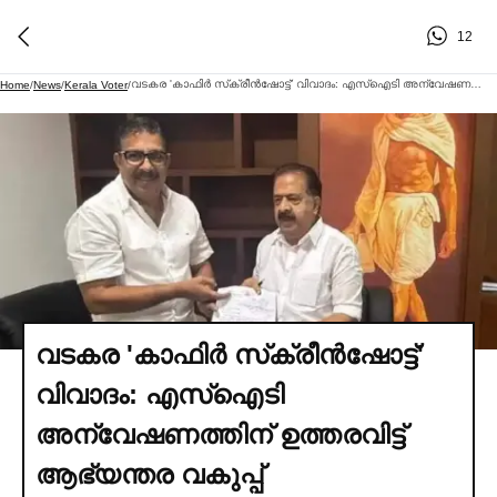
12
വടകര 'കാഫിര്‍ സ്‌ക്രീൻഷോട്ട്' വിവാദം: എസ്‌ഐടി അന്വേഷണത്തിന് ഉത്തരവിട്ട് ആഭ്യന്തര വകുപ്പ്
Home
/
News
/
Kerala Voter
/
വടകര 'കാഫിര്‍ സ്‌ക്രീൻഷോട്ട്'
വിവാദം: എസ്‌ഐടി
അന്വേഷണത്തിന് ഉത്തരവിട്ട്
ആഭ്യന്തര വകുപ്പ്