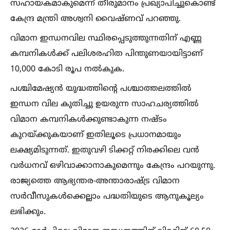
സഹായകമാകുമെന്ന് തീരുമാനം പ്രഖ്യാപിച്ചുകൊണ്ട്
കേന്ദ്ര മന്ത്രി അശ്വനി വൈഷ്ണവ് പറഞ്ഞു.
വിമാന ഇന്ധനവില സ്ഥിരപ്പെടുത്തുന്നതിന് എണ്ണ
കമ്പനികള്‍ക്ക് പലിശരഹിത പിന്തുണയായിട്ടാണ്
10,000 കോടി രൂപ നല്‍കുക.
പശ്ചിമേഷ്യൻ യുദ്ധത്തിന്റെ പശ്ചാത്തലത്തില്‍
ഇന്ധന വില കുതിച്ചു ഉയരുന്ന സാഹചര്യത്തില്‍
വിമാന കമ്പനികള്‍ക്കുണ്ടാകുന്ന നഷ്ടം
കുറയ്ക്കുകയാണ് ഇതിലൂടെ പ്രധാനമായും
ലക്ഷ്യമിടുന്നത്. ഇതുവഴി ടിക്കറ്റ് നിരക്കിലെ വൻ
വർധനവ് ഒഴിവാക്കാനാകുമെന്നും കേന്ദ്രം പറയുന്നു.
രാജ്യത്തെ ആഭ്യന്തര-അന്താരാഷ്ട്ര വിമാന
സർവീസുകള്‍ക്കെല്ലാം പദ്ധതിയുടെ ആനുകൂല്യം
ലഭിക്കും.