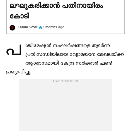
ലഘൂകരിക്കാൻ പതിനായിരം
കോടി
Kerala Voter
2 months ago
പ
ശ്ചിമേഷ്യൻ സംഘർഷങ്ങളെ തുടർന്ന്
പ്രതിസന്ധിയിലായ വ്യോമയാന മേഖലയ്ക്ക്
ആശ്വാസമായി കേന്ദ്ര സർക്കാർ ഫണ്ട്
പ്രഖ്യാപിച്ചു.
ADVERTISEMENT