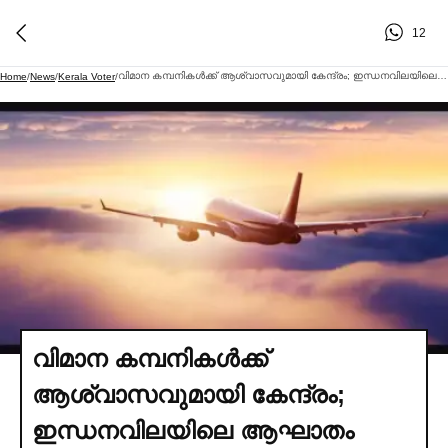
12
വിമാന കമ്പനികള്‍ക്ക് ആശ്വാസവുമായി കേന്ദ്രം; ഇന്ധനവിലയിലെ ആഘാതം ലഘൂകരിക്കാൻ പതിനായിരം കോടി
Home
/
News
/
Kerala Voter
/
വിമാന കമ്പനികള്‍ക്ക്
ആശ്വാസവുമായി കേന്ദ്രം;
ഇന്ധനവിലയിലെ ആഘാതം