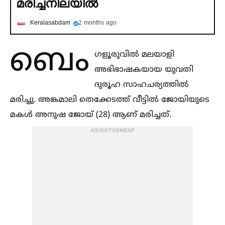
മരിച്ചനിലയില്‍
Keralasabdam
2 months ago
ബെം
ഗളൂരുവില്‍ മലയാളി
അഭിഭാഷകയായ യുവതി
ദുരൂഹ സാഹചര്യത്തില്‍
മരിച്ചു. അങ്കമാലി തെക്കേടത്ത് വീട്ടില്‍ ജോയിയുടെ
മകള്‍ അനുഷ ജോയ് (28) ആണ് മരിച്ചത്.
ADVERTISEMENT