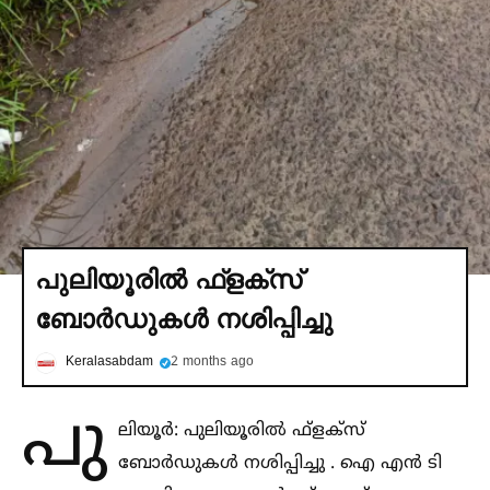
പുലിയൂരില്‍ ഫ്ളക്സ്
ബോര്‍ഡുകള്‍ നശിപ്പിച്ചു
Keralasabdam
2 months ago
പു
ലിയൂർ: പുലിയൂരില്‍ ഫ്ളക്സ്
ബോർഡുകള്‍ നശിപ്പിച്ചു . ഐ എൻ ടി