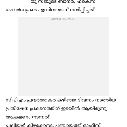
യു സിയുടെ ബാനർ, ഫ്കെസ്
ബോർഡുകള്‍ എന്നിവയാണ് നശിപ്പിച്ചത്.
ADVERTISEMENT
സിപിഎം പ്രവർത്തകർ കഴിഞ്ഞ ദിവസം നടത്തിയ
പ്രതിഷേധ പ്രകടനത്തിന് ഇടയില്‍ ആയിരുന്നു
ആക്രമണം നടന്നത്.
പുലിയൂർ കിഴക്കേനട, പഞ്ചായത്ത്‌ ഓഫീസ്