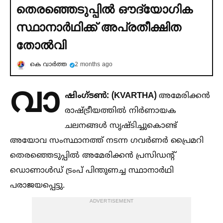
തെരഞ്ഞെടുപ്പില്‍ ഔദ്യോഗിക
സ്ഥാനാര്‍ഥിക്ക് അപ്രതീക്ഷിത
തോല്‍വി
കെ വാര്‍ത്ത
2 months ago
വാ
ഷിംഗ്ടണ്‍: (KVARTHA)
അമേരിക്കൻ
രാഷ്ട്രീയത്തില്‍ നിർണായക
ചലനങ്ങള്‍ സൃഷ്ടിച്ചുകൊണ്ട്
അയോവ സംസ്ഥാനത്ത് നടന്ന ഗവർണർ പ്രൈമറി
തെരഞ്ഞെടുപ്പില്‍ അമേരിക്കൻ പ്രസിഡൻ്റ്
ഡൊണാള്‍ഡ് ട്രംപ് പിന്തുണച്ച സ്ഥാനാർഥി
പരാജയപ്പെട്ടു.
ADVERTISEMENT