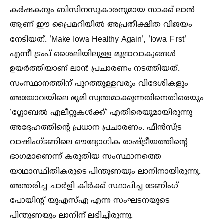
കർഷകനും ബിസിനസുകാരനുമായ സാക്ക് ലാൻ
ആണ് ഈ പ്രൈമറിയില്‍ അപ്രതീക്ഷിത വിജയം
നേടിയത്. 'Make Iowa Healthy Again', 'Iowa First'
എന്നീ ട്രംപ് ശൈലിയിലുള്ള മുദ്രാവാക്യങ്ങള്‍
ഉയർത്തിയാണ് ലാൻ പ്രചാരണം നടത്തിയത്.
സംസ്ഥാനത്തിന് പുറത്തുള്ളവരും വിദേശികളും
അയോവയിലെ ഭൂമി സ്വന്തമാക്കുന്നതിനെതിരെയും
'ഗ്ലോബല്‍ എലീറ്റുകള്‍ക്ക്' എതിരെയുമായിരുന്നു
അദ്ദേഹത്തിൻ്റെ പ്രധാന പ്രചാരണം. ഫീൻസ്ട്ര
വാഷിംഗ്ടണിലെ ഔദ്യോഗിക രാഷ്ട്രീയത്തിൻ്റെ
ഭാഗമാണെന്ന് കരുതിയ സംസ്ഥാനത്തെ
യാഥാസ്ഥിതികരുടെ പിന്തുണയും ലാനിനായിരുന്നു.
അന്തരിച്ച ചാർളി കിർക്ക് സ്ഥാപിച്ച ടേണിംഗ്
പോയിൻ്റ് യുഎസ്‌എ എന്ന സംഘടനയുടെ
പിന്തുണയും ലാനിന് ലഭിച്ചിരുന്നു.