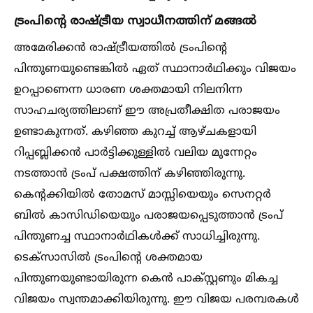
ട്രംപിൻ്റെ രാഷ്ട്രീയ സ്വാധീനത്തിന് മങ്ങല്‍
അമേരിക്കൻ രാഷ്ട്രീയത്തില്‍ ട്രംപിൻ്റെ
പിന്തുണയുണ്ടെങ്കില്‍ ഏത് സ്ഥാനാർഥിക്കും വിജയം
ഉറപ്പാണെന്ന ധാരണ ശക്തമായി നിലനിന്ന
സാഹചര്യത്തിലാണ് ഈ അപ്രതീക്ഷിത പരാജയം
ഉണ്ടാകുന്നത്. കഴിഞ്ഞ കുറച്ച്‌ ആഴ്ചകളായി
റിപ്പബ്ലിക്കൻ പാർട്ടിക്കുള്ളില്‍ വലിയ മുന്നേറ്റം
നടത്താൻ ട്രംപ് പക്ഷത്തിന് കഴിഞ്ഞിരുന്നു.
കെൻ്റക്കിയില്‍ തോമസ് മാസ്സിയെയും സെനറ്റർ
ബില്‍ കാസിഡിയെയും പരാജയപ്പെടുത്താൻ ട്രംപ്
പിന്തുണച്ച സ്ഥാനാർഥികള്‍ക്ക് സാധിച്ചിരുന്നു.
ടെക്സാസില്‍ ട്രംപിൻ്റെ ശക്തമായ
പിന്തുണയുണ്ടായിരുന്ന കെൻ പാക്സ്റ്റണും മികച്ച
വിജയം സ്വന്തമാക്കിയിരുന്നു. ഈ വിജയ പരമ്പരകള്‍