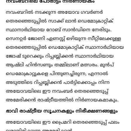
നവംബറിലെ പോരാട്ടം നിർണായകം
നവംബറില്‍ നടക്കുന്ന അയോവ ഗവർണർ
തെരഞ്ഞെടുപ്പില്‍ സാക്ക് ലാൻ ഡെമോക്രാറ്റിക്
സ്ഥാനാർഥിയായ റോബ് സാൻഡിനെ നേരിടും.
സെനറ്റർ ജോണി ഏണസ്റ്റ് ഒഴിയുന്ന സീറ്റിലേക്കുള്ള
തെരഞ്ഞെടുപ്പില്‍ ഡെമോക്രാറ്റിക് സ്ഥാനാർഥിയായ
ജോഷ് ടുറെക്കും റിപ്പബ്ലിക്കൻ സ്ഥാനാർഥിയായ
ആഷ്‌ലി ഹിൻസണും തമ്മിലാണ് മത്സരം. മുൻപ്
ഡെമോക്രാറ്റുകളെ പിന്തുണച്ചിരുന്ന, എന്നാല്‍
അടുത്തിടെ റിപ്പബ്ലിക്കൻ പാർട്ടിക്കൊപ്പം നിന്ന
അയോവയിലെ ഈ നവംബർ തെരഞ്ഞെടുപ്പ്
അമേരിക്കൻ രാഷ്ട്രീയത്തില്‍ നിർണായകമാകും.
ഭാവി രാഷ്ട്രീയ സൂചനകളും നിരീക്ഷണങ്ങളും
അയോവയിലെ ഈ പ്രൈമറി തെരഞ്ഞെടുപ്പ് ഫലം