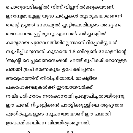
പൊതുവേദികളില്‍ നിന്ന് വിട്ടുനില്‍ക്കുകയാണ്.
ഇറാനുമായുള്ള യുദ്ധ ചർച്ചകള്‍ തുടരുകയാണെന്ന്
തൻ്റെ ട്രൂത്ത് സോഷ്യല്‍ പ്ലാറ്റ്ഫോമിലൂടെ അദ്ദേഹം
അവകാശപ്പെട്ടിരുന്നു. എന്നാല്‍ ചർച്ചകളില്‍
കാര്യമായ പുരോഗതിയില്ലെന്നാണ് റിപ്പോർട്ടുകള്‍
സൂചിപ്പിക്കുന്നത്. കൂടാതെ 1.8 ബില്യണ്‍ ഡോളറിൻ്റെ
'ആൻ്റി വെപ്പണൈസേഷൻ' ഫണ്ട് രൂപീകരിക്കാനുള്ള
പദ്ധതി ട്രംപ് ഭരണകൂടം ഉപേക്ഷിച്ചതും
അദ്ദേഹത്തിന് തിരിച്ചടിയായി. രാഷ്ട്രീയ
പകപോക്കലുകള്‍ക്ക് ഇരയായവർക്ക്
നഷ്ടപരിഹാരം നല്‍കാനായി പ്രഖ്യാപിച്ചതായിരുന്നു
ഈ ഫണ്ട്. റിപ്പബ്ലിക്കൻ പാർട്ടിക്കുള്ളിലെ ആഭ്യന്തര
എതിർപ്പുകളുടെ സൂചനയായാണ് ഈ പദ്ധതി
ഉപേക്ഷിക്കലിനെ വിലയിരുത്തുന്നത്.