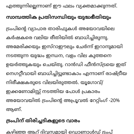
എത്തുന്നില്ലെന്നാണ് ഈ ഫലം വ്യക്തമാക്കുന്നത്.
സാമ്പത്തിക പ്രതിസന്ധിയും യുദ്ധഭീതിയും
ട്രംപിൻ്റെ വ്യാപാര താരിഫുകള്‍ അയോവയിലെ
കർഷകരെ വലിയ രീതിയില്‍ ബാധിച്ചിരുന്നു.
അമേരിക്കയും ഇസ്റാഈലും ചേർന്ന് ഇറാനുമായി
നടത്തുന്ന യുദ്ധം ഇന്ധന, വളം വില കുത്തനെ
ഉയർത്തുകയും ചെയ്തു. റാൻഡി ഫീൻസ്ട്രയെ ഇത്
നെഗറ്റീവായി ബാധിച്ചിട്ടുണ്ടാകാം എന്നാണ് രാഷ്ട്രീയ
നിരീക്ഷകരുടെ വിലയിരുത്തല്‍. യൂഗോവ്/
ഇക്കണോമിസ്റ്റ് നടത്തിയ പോള്‍ പ്രകാരം
അയോവയില്‍ ട്രംപിൻ്റെ അപ്രൂവല്‍ റേറ്റിംഗ് -20%
ആണ്.
ട്രംപിന് തിരിച്ചടികളുടെ വാരം
കഴിഞ്ഞ ആറ് ദിവസമായി ഡൊണാള്‍ഡ് ട്രംപ്