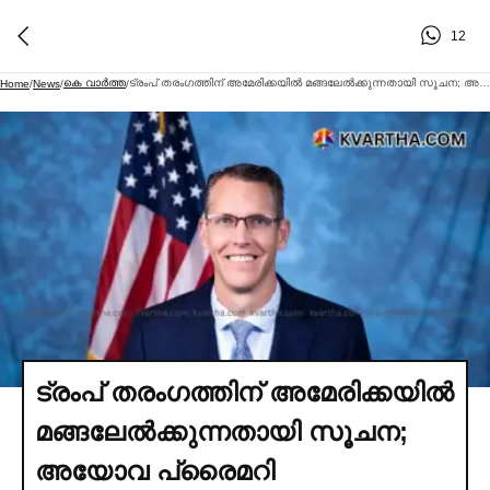
12
കെ വാര്‍ത്ത
ട്രംപ് തരംഗത്തിന് അമേരിക്കയില്‍ മങ്ങലേല്‍ക്കുന്നതായി സൂചന; അയോവ പ്രൈമറി തെരഞ്ഞെടുപ്പില്‍ ഔദ്യോഗിക സ്ഥാനാര്‍ഥിക്ക് അപ്രതീക്ഷിത തോല്‍വി
Home
/
News
/
/
ട്രംപ് തരംഗത്തിന് അമേരിക്കയില്‍
മങ്ങലേല്‍ക്കുന്നതായി സൂചന;
അയോവ പ്രൈമറി