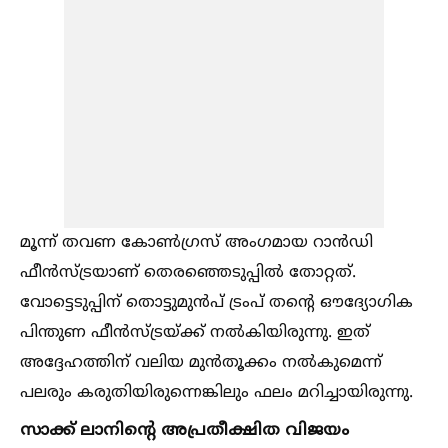
മൂന്ന് തവണ കോണ്‍ഗ്രസ് അംഗമായ റാൻഡി
ഫീൻസ്ട്രയാണ് തെരഞ്ഞെടുപ്പില്‍ തോറ്റത്.
വോട്ടെടുപ്പിന് തൊട്ടുമുൻപ് ട്രംപ് തൻ്റെ ഔദ്യോഗിക
പിന്തുണ ഫീൻസ്ട്രയ്ക്ക് നല്‍കിയിരുന്നു. ഇത്
അദ്ദേഹത്തിന് വലിയ മുൻതൂക്കം നല്‍കുമെന്ന്
പലരും കരുതിയിരുന്നെങ്കിലും ഫലം മറിച്ചായിരുന്നു.
സാക്ക് ലാനിൻ്റെ അപ്രതീക്ഷിത വിജയം