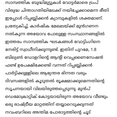
സാമ്പത്തിക ബുദ്ധിമുട്ടുകള്‍ വോട്ടർമാരെ ട്രംപ്
വിരുദ്ധ ചിന്താഗതിയിലേക്ക് നയിച്ചേക്കാമെന്ന ഭീതി
ഇപ്പോള്‍ റിപ്പബ്ലിക്കൻ ക്യാമ്പുകളില്‍ ശക്തമാണ്.
പ്രത്യേകിച്ച്‌, കാർഷിക മേഖലയ്ക്ക് മുൻഗണന
നല്‍കുന്ന അയോവ പോലുള്ള സംസ്ഥാനങ്ങളില്‍
ഇത്തരം സാമ്പത്തിക ഘടകങ്ങള്‍ വോട്ടിംഗിനെ
നേരിട്ട് സ്വാധീനിക്കുന്നുണ്ട്. ഇതിന് പുറമേ, 1.8
ബില്യണ്‍ ഡോളറിൻ്റെ ആൻ്റി വെപ്പണൈസേഷൻ
ഫണ്ട് ഉപേക്ഷിക്കേണ്ടി വന്നത് റിപ്പബ്ലിക്കൻ
പാർട്ടിക്കുള്ളിലെ ആഭ്യന്തര ഭിന്നത വരും
ദിവസങ്ങളില്‍ കൂടുതല്‍ രൂക്ഷമാക്കുമെന്നതിൻ്റെ
സൂചനയായി വിലയിരുത്തപ്പെടുന്നു. മുൻപ്
ഡെമോക്രാറ്റിക് കോട്ടയായിരുന്ന അയോവ വീണ്ടും
ഒരു രാഷ്ട്രീയ മാറ്റത്തിന് തയ്യാറെടുക്കുന്നത്
നവംബറിലെ അന്തിമ പോരാട്ടത്തിൻ്റെ ചൂട്