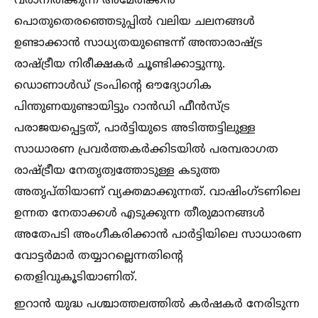
വരാനിരിക്കുന്ന അമേരിക്കൻ
പൊതുതെരഞ്ഞെടുപ്പില്‍ വലിയ ചലനങ്ങള്‍
ഉണ്ടാക്കാൻ സാധ്യതയുണ്ടെന്ന് അന്താരാഷ്ട്ര
രാഷ്ട്രീയ നിരീക്ഷകർ ചൂണ്ടിക്കാട്ടുന്നു.
ഡൊണാള്‍ഡ് ട്രംപിൻ്റെ ഔദ്യോഗിക
പിന്തുണയുണ്ടായിട്ടും റാൻഡി ഫീൻസ്ട്ര
പരാജയപ്പെട്ടത്, പാർട്ടിയുടെ അടിത്തട്ടിലുള്ള
സാധാരണ പ്രവർത്തകർക്കിടയില്‍ പരമ്പരാഗത
രാഷ്ട്രീയ നേതൃത്വത്തോടുള്ള കടുത്ത
അതൃപ്തിയാണ് വ്യക്തമാക്കുന്നത്. വാഷിംഗ്ടണിലെ
ഉന്നത നേതാക്കള്‍ എടുക്കുന്ന തീരുമാനങ്ങള്‍
അതേപടി അംഗീകരിക്കാൻ പാർട്ടിയിലെ സാധാരണ
വോട്ടർമാർ തയ്യാറല്ലെന്നതിൻ്റെ
തെളിവുകൂടിയാണിത്.
ഇറാൻ യുദ്ധ പശ്ചാത്തലത്തില്‍ കർഷകർ നേരിടുന്ന