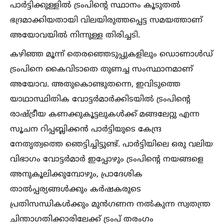
പാർട്ടിക്കുള്ളില്‍ ട്രംപിൻ്റെ സ്ഥാനം കൂടുതല്‍
ഭദ്രമാക്കിയതായി വിലയിരുത്തപ്പെട്ട സമയത്താണ്
അയോവയില്‍ നിന്നുള്ള തിരിച്ചടി.
കഴിഞ്ഞ മൂന്ന് തെരഞ്ഞെടുപ്പുകളിലും ഡൊണാള്‍ഡ്
ട്രംപിനെ കൈവിടാതെ തുണച്ച സംസ്ഥാനമാണ്
അയോവ. അതുകൊണ്ടുതന്നെ, ഇവിടുത്തെ
യാഥാസ്ഥിതിക വോട്ടർമാർക്കിടയില്‍ ട്രംപിൻ്റെ
രാഷ്ട്രീയ കണക്കുകൂട്ടലുകള്‍ക്ക് മങ്ങലേറ്റു എന്ന
സൂചന റിപ്പബ്ലിക്കൻ പാർട്ടിയുടെ കേന്ദ്ര
നേതൃത്വത്തെ ഞെട്ടിച്ചിട്ടുണ്ട്. പാർട്ടിയിലെ ഒരു വലിയ
വിഭാഗം വോട്ടർമാർ ഇപ്പോഴും ട്രംപിൻ്റെ നയങ്ങളെ
അനുകൂലിക്കുമ്പോഴും, പ്രാദേശിക
താല്‍പ്പര്യങ്ങള്‍ക്കും കർഷകരുടെ
പ്രതിസന്ധികള്‍ക്കും മുൻഗണന നല്‍കുന്ന സ്വതന്ത്ര
ചിന്താഗതിക്കാരിലേക്ക് ട്രംപ് തരംഗം