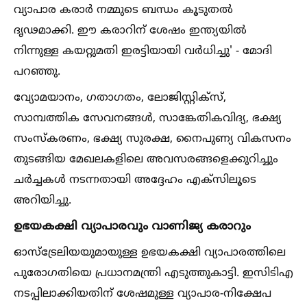
വ്യാപാര കരാർ നമ്മുടെ ബന്ധം കൂടുതല്‍
ദൃഢമാക്കി. ഈ കരാറിന് ശേഷം ഇന്ത്യയില്‍
നിന്നുള്ള കയറ്റുമതി ഇരട്ടിയായി വർധിച്ചു' - മോദി
പറഞ്ഞു.
വ്യോമയാനം, ഗതാഗതം, ലോജിസ്റ്റിക്സ്,
സാമ്പത്തിക സേവനങ്ങള്‍, സാങ്കേതികവിദ്യ, ഭക്ഷ്യ
സംസ്കരണം, ഭക്ഷ്യ സുരക്ഷ, നൈപുണ്യ വികസനം
തുടങ്ങിയ മേഖലകളിലെ അവസരങ്ങളെക്കുറിച്ചും
ചർച്ചകള്‍ നടന്നതായി അദ്ദേഹം എക്‌സിലൂടെ
അറിയിച്ചു.
ഉഭയകക്ഷി വ്യാപാരവും വാണിജ്യ കരാറും
ഓസ്ട്രേലിയയുമായുള്ള ഉഭയകക്ഷി വ്യാപാരത്തിലെ
പുരോഗതിയെ പ്രധാനമന്ത്രി എടുത്തുകാട്ടി. ഇസിടിഎ
നടപ്പിലാക്കിയതിന് ശേഷമുള്ള വ്യാപാര-നിക്ഷേപ