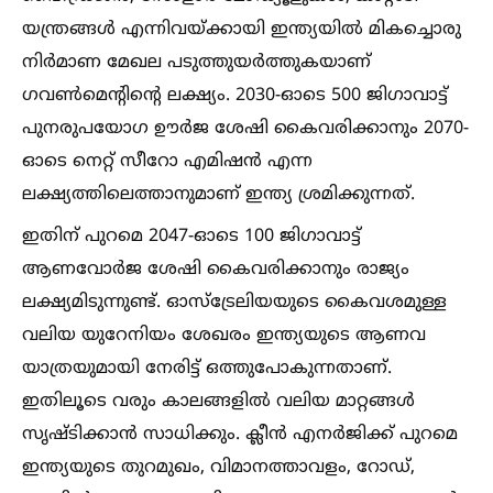
യന്ത്രങ്ങള്‍ എന്നിവയ്ക്കായി ഇന്ത്യയില്‍ മികച്ചൊരു
നിർമാണ മേഖല പടുത്തുയർത്തുകയാണ്
ഗവണ്‍മെൻ്റിൻ്റെ ലക്ഷ്യം. 2030-ഓടെ 500 ജിഗാവാട്ട്
പുനരുപയോഗ ഊർജ ശേഷി കൈവരിക്കാനും 2070-
ഓടെ നെറ്റ് സീറോ എമിഷൻ എന്ന
ലക്ഷ്യത്തിലെത്താനുമാണ് ഇന്ത്യ ശ്രമിക്കുന്നത്.
ഇതിന് പുറമെ 2047-ഓടെ 100 ജിഗാവാട്ട്
ആണവോർജ ശേഷി കൈവരിക്കാനും രാജ്യം
ലക്ഷ്യമിടുന്നുണ്ട്. ഓസ്ട്രേലിയയുടെ കൈവശമുള്ള
വലിയ യുറേനിയം ശേഖരം ഇന്ത്യയുടെ ആണവ
യാത്രയുമായി നേരിട്ട് ഒത്തുപോകുന്നതാണ്.
ഇതിലൂടെ വരും കാലങ്ങളില്‍ വലിയ മാറ്റങ്ങള്‍
സൃഷ്ടിക്കാൻ സാധിക്കും. ക്ലീൻ എനർജിക്ക് പുറമെ
ഇന്ത്യയുടെ തുറമുഖം, വിമാനത്താവളം, റോഡ്,