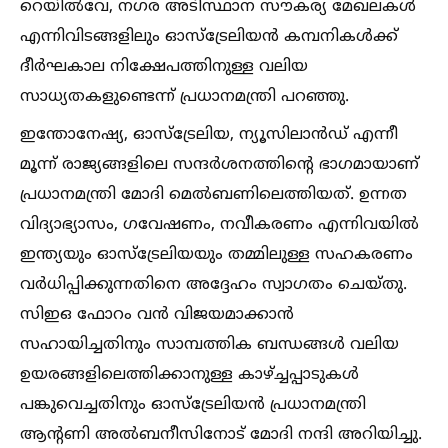
റെയില്‍വേ, നഗര അടിസ്ഥാന സൗകര്യ മേഖലകള്‍
എന്നിവിടങ്ങളിലും ഓസ്ട്രേലിയൻ കമ്പനികള്‍ക്ക്
ദീർഘകാല നിക്ഷേപത്തിനുള്ള വലിയ
സാധ്യതകളുണ്ടെന്ന് പ്രധാനമന്ത്രി പറഞ്ഞു.
ഇന്തോനേഷ്യ, ഓസ്ട്രേലിയ, ന്യൂസിലാൻഡ് എന്നീ
മൂന്ന് രാജ്യങ്ങളിലെ സന്ദർശനത്തിൻ്റെ ഭാഗമായാണ്
പ്രധാനമന്ത്രി മോദി മെല്‍ബണിലെത്തിയത്. ഉന്നത
വിദ്യാഭ്യാസം, ഗവേഷണം, നവീകരണം എന്നിവയില്‍
ഇന്ത്യയും ഓസ്ട്രേലിയയും തമ്മിലുള്ള സഹകരണം
വർധിപ്പിക്കുന്നതിനെ അദ്ദേഹം സ്വാഗതം ചെയ്തു.
സിഇഒ ഫോറം വൻ വിജയമാക്കാൻ
സഹായിച്ചതിനും സാമ്പത്തിക ബന്ധങ്ങള്‍ വലിയ
ഉയരങ്ങളിലെത്തിക്കാനുള്ള കാഴ്ച്ചപ്പാടുകള്‍
പങ്കുവെച്ചതിനും ഓസ്ട്രേലിയൻ പ്രധാനമന്ത്രി
ആന്റണി അല്‍ബനീസിനോട് മോദി നന്ദി അറിയിച്ചു.