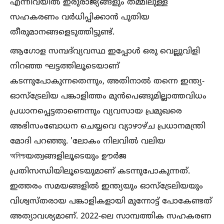
എന്നിവയില്‍ ഇരുരാജ്യങ്ങളും തമ്മിലുള്ള
സഹകരണം വർധിപ്പിക്കാൻ പുതിയ
തീരുമാനങ്ങളെടുത്തിട്ടുണ്ട്.
ആഗോള സമ്പദ്‌വ്യവസ്ഥ ഇപ്പോള്‍ ഒരു വെല്ലുവിളി
നിറഞ്ഞ ഘട്ടത്തിലൂടെയാണ്
കടന്നുപോകുന്നതെന്നും, അതിനാല്‍ തന്നെ ഇന്ത്യ-
ഓസ്ട്രേലിയ പങ്കാളിത്തം മുൻപെങ്ങുമില്ലാത്തവിധം
പ്രധാനപ്പെട്ടതാണെന്നും വ്യവസായ പ്രമുഖരെ
അഭിസംബോധന ചെയ്യവെ വ്യാഴാഴ്ച പ്രധാനമന്ത്രി
മോദി പറഞ്ഞു. 'ലോകം നിലവില്‍ വലിയ
অনিশ্চയത്വങ്ങളിലൂടെയും ഊർജ
പ്രതിസന്ധിയിലൂടെയുമാണ് കടന്നുപോകുന്നത്.
ഇത്തരം സമയങ്ങളില്‍ ഇന്ത്യയും ഓസ്ട്രേലിയയും
വിശ്വസ്തരായ പങ്കാളികളായി മുന്നോട്ട് പോകേണ്ടത്
അത്യാവശ്യമാണ്. 2022-ലെ സാമ്പത്തിക സഹകരണ