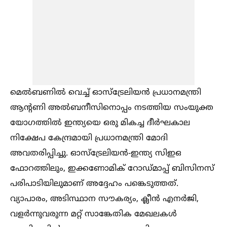
മെല്‍ബണില്‍ വെച്ച്‌ ഓസ്ട്രേലിയൻ പ്രധാനമന്ത്രി
ആന്റണി അല്‍ബനീസിനൊപ്പം നടത്തിയ സംയുക്ത
യോഗത്തില്‍ ഇന്ത്യയെ ഒരു മികച്ച ദീർഘകാല
നിക്ഷേപ കേന്ദ്രമായി പ്രധാനമന്ത്രി മോദി
അവതരിപ്പിച്ചു. ഓസ്ട്രേലിയൻ-ഇന്ത്യ സിഇഒ
ഫോറത്തിലും, ഇക്കണോമിക് റോഡ്മാപ്പ് ബിസിനസ്
പരിപാടിയിലുമാണ് അദ്ദേഹം പങ്കെടുത്തത്.
വ്യാപാരം, അടിസ്ഥാന സൗകര്യം, ക്ലീൻ എനർജി,
വളർന്നുവരുന്ന മറ്റ് സാങ്കേതിക മേഖലകള്‍