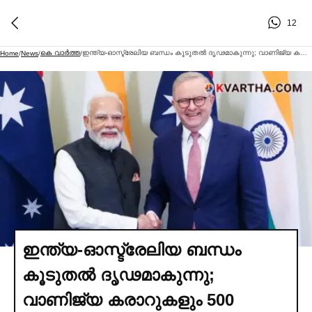
12
കെ വാര്‍ത്ത
ഇന്ത്യ-ഓസ്ട്രേലിയ ബന്ധം കൂടുതല്‍ ദൃഢമാകുന്നു; വാണിജ്യ കരാറുകളും 500 ദശലക്ഷം ഡോളര്‍ നിക്ഷേപവും; മോദിയുടെ സന്ദര്‍ശനത്തിലെ ഹൈലൈറ്റുകള്‍
Home
/
News
/
/
ഇന്ത്യ-ഓസ്ട്രേലിയ ബന്ധം
കൂടുതല്‍ ദൃഢമാകുന്നു;
വാണിജ്യ കരാറുകളും 500