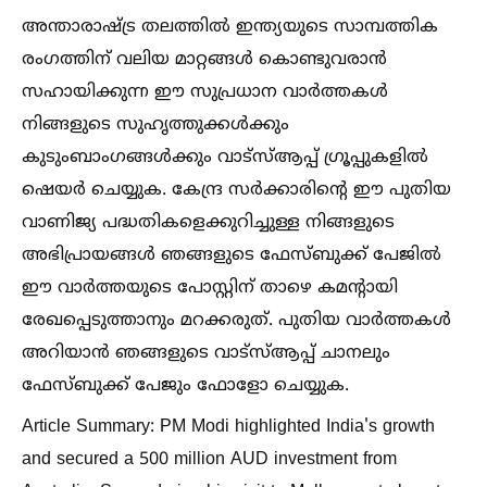
അന്താരാഷ്ട്ര തലത്തില്‍ ഇന്ത്യയുടെ സാമ്പത്തിക
രംഗത്തിന് വലിയ മാറ്റങ്ങള്‍ കൊണ്ടുവരാൻ
സഹായിക്കുന്ന ഈ സുപ്രധാന വാർത്തകള്‍
നിങ്ങളുടെ സുഹൃത്തുക്കള്‍ക്കും
കുടുംബാംഗങ്ങള്‍ക്കും വാട്സ്‌ആപ്പ് ഗ്രൂപ്പുകളില്‍
ഷെയർ ചെയ്യുക. കേന്ദ്ര സർക്കാരിൻ്റെ ഈ പുതിയ
വാണിജ്യ പദ്ധതികളെക്കുറിച്ചുള്ള നിങ്ങളുടെ
അഭിപ്രായങ്ങള്‍ ഞങ്ങളുടെ ഫേസ്ബുക്ക് പേജില്‍
ഈ വാർത്തയുടെ പോസ്റ്റിന് താഴെ കമന്റായി
രേഖപ്പെടുത്താനും മറക്കരുത്. പുതിയ വാർത്തകള്‍
അറിയാൻ ഞങ്ങളുടെ വാട്സ്‌ആപ്പ് ചാനലും
ഫേസ്ബുക്ക് പേജും ഫോളോ ചെയ്യുക.
Article Summary: PM Modi highlighted India's growth
and secured a 500 million AUD investment from