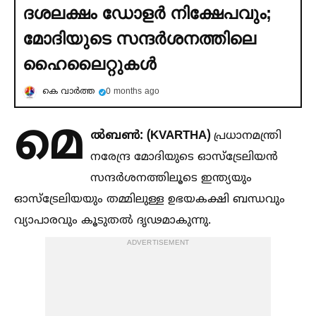
ദശലക്ഷം ഡോളര്‍ നിക്ഷേപവും;
മോദിയുടെ സന്ദര്‍ശനത്തിലെ
ഹൈലൈറ്റുകള്‍
കെ വാര്‍ത്ത
0 months ago
മെ
ല്‍ബണ്‍: (KVARTHA)
പ്രധാനമന്ത്രി
നരേന്ദ്ര മോദിയുടെ ഓസ്ട്രേലിയൻ
സന്ദർശനത്തിലൂടെ ഇന്ത്യയും
ഓസ്ട്രേലിയയും തമ്മിലുള്ള ഉഭയകക്ഷി ബന്ധവും
വ്യാപാരവും കൂടുതല്‍ ദൃഢമാകുന്നു.
ADVERTISEMENT