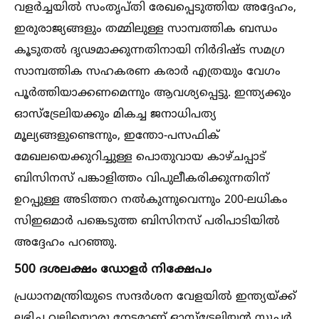
വളർച്ചയില്‍ സംതൃപ്തി രേഖപ്പെടുത്തിയ അദ്ദേഹം,
ഇരുരാജ്യങ്ങളും തമ്മിലുള്ള സാമ്പത്തിക ബന്ധം
കൂടുതല്‍ ദൃഢമാക്കുന്നതിനായി നിർദിഷ്ട സമഗ്ര
സാമ്പത്തിക സഹകരണ കരാർ എത്രയും വേഗം
പൂർത്തിയാക്കണമെന്നും ആവശ്യപ്പെട്ടു. ഇന്ത്യക്കും
ഓസ്ട്രേലിയക്കും മികച്ച ജനാധിപത്യ
മൂല്യങ്ങളുണ്ടെന്നും, ഇന്തോ-പസഫിക്
മേഖലയെക്കുറിച്ചുള്ള പൊതുവായ കാഴ്ചപ്പാട്
ബിസിനസ് പങ്കാളിത്തം വിപുലീകരിക്കുന്നതിന്
ഉറപ്പുള്ള അടിത്തറ നല്‍കുന്നുവെന്നും 200-ലധികം
സിഇഒമാർ പങ്കെടുത്ത ബിസിനസ് പരിപാടിയില്‍
അദ്ദേഹം പറഞ്ഞു.
500 ദശലക്ഷം ഡോളർ നിക്ഷേപം
പ്രധാനമന്ത്രിയുടെ സന്ദർശന വേളയില്‍ ഇന്ത്യയ്ക്ക്
ലഭിച്ച വലിയൊരു നേട്ടമാണ് ഓസ്ട്രേലിയൻ സൂപ്പർ