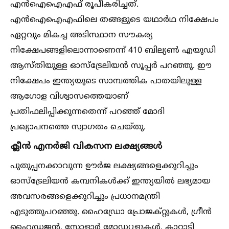
എൻഐഐഎഫ് രൂപീകരിച്ചത്.
എൻഐഐഎഫിലെ തങ്ങളുടെ യഥാർഥ നിക്ഷേപം
ഏറ്റവും മികച്ച അടിസ്ഥാന സൗകര്യ
നിക്ഷേപങ്ങളിലൊന്നാണെന്ന് 410 ബില്യണ്‍ എയുഡി
ആസ്തിയുള്ള ഓസ്ട്രേലിയൻ സൂപ്പർ പറഞ്ഞു. ഈ
നിക്ഷേപം ഇന്ത്യയുടെ സാമ്പത്തിക പാതയിലുള്ള
ആഗോള വിശ്വാസത്തെയാണ്
പ്രതിഫലിപ്പിക്കുന്നതെന്ന് പറഞ്ഞ് മോദി
പ്രഖ്യാപനത്തെ സ്വാഗതം ചെയ്തു.
ക്ലീൻ എനർജി വികസന ലക്ഷ്യങ്ങള്‍
പുതുപ്പനക്കാവുന്ന ഊർജ ലക്ഷ്യങ്ങളെക്കുറിച്ചും
ഓസ്ട്രേലിയൻ കമ്പനികള്‍ക്ക് ഇന്ത്യയില്‍ ലഭ്യമായ
അവസരങ്ങളെക്കുറിച്ചും പ്രധാനമന്ത്രി
എടുത്തുപറഞ്ഞു. ഹൈഡ്രോ പ്രോജക്റ്റുകള്‍, ഗ്രീൻ
ഹൈഡ്രജൻ, സോളാർ മോഡ്യൂളുകള്‍, കാറ്റാടി