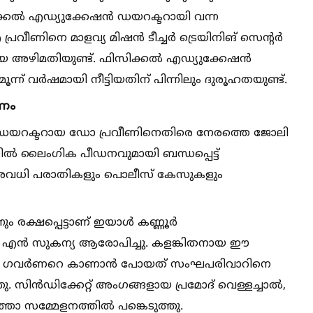
ിക്കല്‍ എഡ്യുക്കേഷൻ ഡയറക്ടറായി വന്ന
ണിനെ മാളവ്യ മിഷൻ ടീച്ചർ ട്രെയിനിങ് സെൻ്റർ
ായ അഴിമതിയുണ്ട്. ഫിസിക്കല്‍ എഡ്യുക്കേഷൻ
്ന് വർഷമായി നീട്ടിയതിന് പിന്നിലും ദുരൂഹതയുണ്ട്.
ണം
 ഡയറക്ടറായ ഡോ പ്രവീണിനെതിരെ നേരത്തെ ജോലി
്‍ ലൈംഗിക പീഡനവുമായി ബന്ധപ്പെട്ട്
യ നിരവധി പരാതികളും പൊലീസ് കേസുകളും
ും രക്ഷപ്പെട്ടാണ് ഇയാള്‍ കണ്ണൂർ
ം എൻ സുകന്യ ആരോപിച്ചു. കളങ്കിതനായ ഈ
സലർ ഗവർണറെ കാണാൻ പോയത് സംഘപരിവാറിനെ
ു. സിൻഡിക്കേറ്റ് അംഗങ്ങളായ പ്രമോദ് വെള്ളച്ചാല്‍,
ാ സമ്മേളനത്തില്‍ പങ്കെടുത്തു.