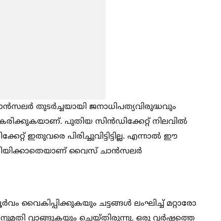
സലർ തുടർച്ചയായി ജനാധിപത്യവിരുദ്ധവും
രിക്കുകയാണ്. പുതിയ സിൻഡിക്കേറ്റ് നിലവില്‍
റ് ഇതുവരെ പിരിച്ചുവിട്ടിട്ടില്ല. എന്നാല്‍ ഈ
് അറിയിക്കാതെയാണ് വൈസ് ചാൻസലർ
വം വൈകിപ്പിക്കുകയും ചട്ടങ്ങള്‍ ലംഘിച്ച്‌ മറ്റാരോ
 അനുമതി വാങ്ങുകയും ചെയ്തിരുന്നു. ഒരു വർഷത്തെ