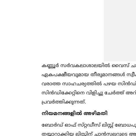
കണ്ണൂർ സർവകലാശാലയില്‍ വൈസ് ചാൻ
ഏകപക്ഷീയവുമായ തീരുമാനങ്ങള്‍ സ്വീക
വരാത്ത സാഹചര്യത്തില്‍ പഴയ സിൻഡിക്കേറ്
സിൻഡിക്കേറ്റിനെ വിളിച്ചു ചേർത്ത
പ്രവർത്തിക്കുന്നത്.
നിയമനങ്ങളില്‍ അഴിമതി
ബോർഡ് ഓഫ് സ്‌റ്റഡീസ് ലിസ്റ്റ് ബോധപൂർ
തയ്യാറാക്കിയ ലിസ്റ്റിന് ചാൻസലറുടെ