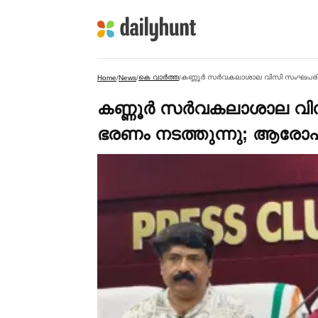
കെ വാര്‍ത്ത
Home
/
News
/
/
കണ്ണൂര്‍ സര്‍വകലാശാല
ഭരണം നടത്തുന്നു; ആരോപണ