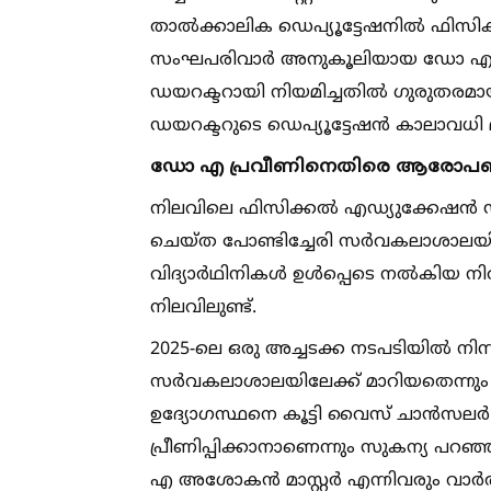
താല്‍ക്കാലിക ഡെപ്യൂട്ടേഷനില്‍ ഫിസ
സംഘപരിവാർ അനുകൂലിയായ ഡോ എ പ്രവീ
ഡയറക്ടറായി നിയമിച്ചതില്‍ ഗുരുതരമ
ഡയറക്ടറുടെ ഡെപ്യൂട്ടേഷൻ കാലാവധി മൂന
ഡോ എ പ്രവീണിനെതിരെ ആരോപ
നിലവിലെ ഫിസിക്കല്‍ എഡ്യുക്കേഷൻ
ചെയ്ത പോണ്ടിച്ചേരി സർവകലാശാലയില
വിദ്യാർഥിനികള്‍ ഉള്‍പ്പെടെ നല്‍കി
നിലവിലുണ്ട്.
2025-ലെ ഒരു അച്ചടക്ക നടപടിയില്‍ നിന്ന
സർവകലാശാലയിലേക്ക് മാറിയതെന്നു
ഉദ്യോഗസ്ഥനെ കൂട്ടി വൈസ് ചാൻ
പ്രീണിപ്പിക്കാനാണെന്നും സുകന്യ പറഞ്ഞ
എ അശോകൻ മാസ്റ്റർ എന്നിവരും വാർത്ത