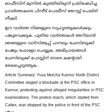
ഓഫീസിന് മുന്നില്‍ കുത്തിയിരുന്ന് പ്രതിഷേധിച്ച
പ്രവർത്തകരെ പിന്നീട് പൊലീസ് അറസ്റ്റ് ചെയ്ത്
നീക്കി.
ഈ വാർത്ത നിങ്ങളുടെ സുഹൃത്തുക്കള്‍ക്കും
പങ്കുവെക്കുക. പുതിയ വാർത്തകള്‍ അറിയാൻ
ഞങ്ങളുടെ വാട്സ്‌ആപ്പ് ചാനലും ഫേസ്ബുക്ക്
പേജും ഫോളോ ചെയ്യുക. അഭിപ്രായങ്ങള്‍
ഫേസ്ബുക്ക് പോസ്റ്റിന് താഴെ കമൻ്റായി
രേഖപ്പെടുത്തുക.
Article Summary: Yuva Morcha Kannur North District
Committee staged a blockade at the PSC office in
Kannur, protesting against alleged irregularities in PSC
examinations. The protest march, which started from
Caltex, was stopped by the police in front of the PSC