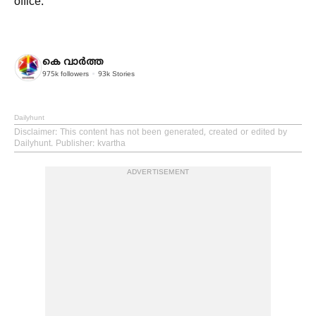
office.
കെ വാര്‍ത്ത
975k
followers
93k
Stories
Dailyhunt
Disclaimer
: This content has not been generated, created or edited by
Dailyhunt. Publisher: kvartha
ADVERTISEMENT