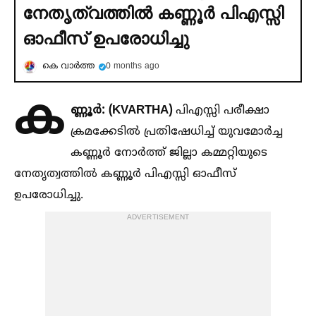
നേതൃത്വത്തില്‍ കണ്ണൂര്‍ പിഎസ്സി
ഓഫീസ് ഉപരോധിച്ചു
കെ വാര്‍ത്ത
0 months ago
ക
ണ്ണൂർ: (KVARTHA)
പിഎസ്സി പരീക്ഷാ
ക്രമക്കേടില്‍ പ്രതിഷേധിച്ച്‌ യുവമോർച്ച
കണ്ണൂർ നോർത്ത് ജില്ലാ കമ്മറ്റിയുടെ
നേതൃത്വത്തില്‍ കണ്ണൂർ പിഎസ്സി ഓഫീസ്
ഉപരോധിച്ചു.
ADVERTISEMENT