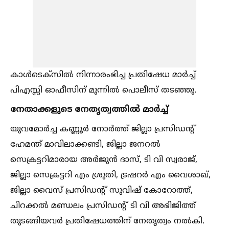
കാള്‍ടെക്സില്‍ നിന്നാരംഭിച്ച പ്രതിഷേധ മാർച്ച്‌
പിഎസ്സി ഓഫീസിന് മുന്നില്‍ പൊലീസ് തടഞ്ഞു.
നേതാക്കളുടെ നേതൃത്വത്തില്‍ മാർച്ച്‌
യുവമോർച്ച കണ്ണൂർ നോർത്ത് ജില്ലാ പ്രസിഡൻ്റ്
ഹേമന്ത് മാവിലാക്കണ്ടി, ജില്ലാ ജനറല്‍
സെക്രട്ടറിമാരായ അർജുൻ ദാസ്, ടി വി സ്വരാജ്,
ജില്ലാ സെക്രട്ടറി എം ശ്രുതി, ട്രഷറർ എം വൈശാഖ്,
ജില്ലാ വൈസ് പ്രസിഡൻ്റ് സുവിഷ് കോറോത്ത്,
ചിറക്കല്‍ മണ്ഡലം പ്രസിഡൻ്റ് ടി വി അഭിജിത്ത്
തുടങ്ങിയവർ പ്രതിഷേധത്തിന് നേതൃത്വം നല്‍കി.