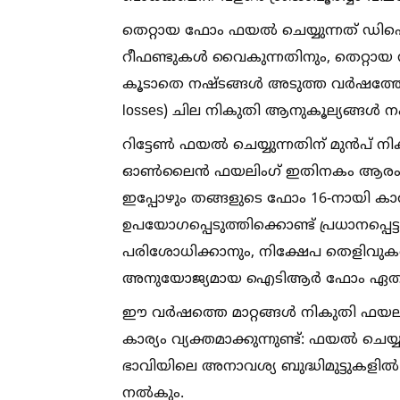
തെറ്റായ ഫോം ഫയല്‍ ചെയ്യുന്നത് ഡിഫെക്റ
റീഫണ്ടുകള്‍ വൈകുന്നതിനും, തെറ്റായ
കൂടാതെ നഷ്ടങ്ങള്‍ അടുത്ത വർഷത്തേക
losses) ചില നികുതി ആനുകൂല്യങ്ങള്‍ ന
റിട്ടേണ്‍ ഫയല്‍ ചെയ്യുന്നതിന് മുൻപ്
ഓണ്‍ലൈൻ ഫയലിംഗ് ഇതിനകം ആരംഭിച്ചി
ഇപ്പോഴും തങ്ങളുടെ ഫോം 16-നായി ക
ഉപയോഗപ്പെടുത്തിക്കൊണ്ട് പ്രധാനപ്പെട്ട ര
പരിശോധിക്കാനും, നിക്ഷേപ തെളിവുകള്
അനുയോജ്യമായ ഐടിആർ ഫോം ഏതാണെന്ന് 
ഈ വർഷത്തെ മാറ്റങ്ങള്‍ നികുതി ഫയലിംഗി
കാര്യം വ്യക്തമാക്കുന്നുണ്ട്: ഫയല്‍ ചെ
ഭാവിയിലെ അനാവശ്യ ബുദ്ധിമുട്ടുകളില
നല്‍കും.