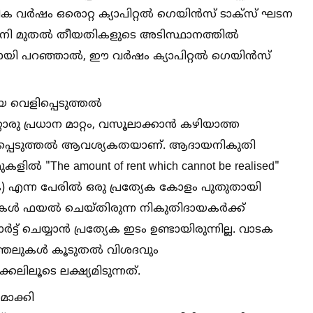
ത്തിക വർഷം ഒരൊറ്റ ക്യാപിറ്റല്‍ ഗെയിൻസ് ടാക്സ് ഘടന
ഇനി മുതല്‍ തീയതികളുടെ അടിസ്ഥാനത്തില്‍
മായി പറഞ്ഞാല്‍, ഈ വർഷം ക്യാപിറ്റല്‍ ഗെയിൻസ്
 വെളിപ്പെടുത്തല്‍
റ്റൊരു പ്രധാന മാറ്റം, വസൂലാക്കാൻ കഴിയാത്ത
ളിപ്പെടുത്തല്‍ ആവശ്യകതയാണ്. ആദായനികുതി
 "The amount of rent which cannot be realised"
) എന്ന പേരില്‍ ഒരു പ്രത്യേക കോളം പുതുതായി
ോമുകള്‍ ഫയല്‍ ചെയ്തിരുന്ന നികുതിദായകർക്ക്
ട്ട് ചെയ്യാൻ പ്രത്യേക ഇടം ഉണ്ടായിരുന്നില്ല. വാടക
ത്തലുകള്‍ കൂടുതല്‍ വിശദവും
കലിലൂടെ ലക്ഷ്യമിടുന്നത്.
മാക്കി