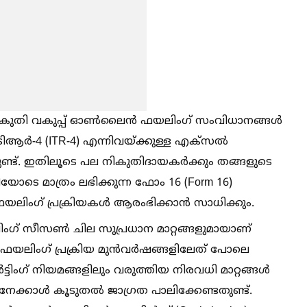
ി വകുപ്പ് ഓണ്‍ലൈൻ ഫയലിംഗ് സംവിധാനങ്ങള്‍
ആർ-4 (ITR-4) എന്നിവയ്ക്കുള്ള എക്സല്‍
തിട്ടുണ്ട്. ഇതിലൂടെ പല നികുതിദായകർക്കും തങ്ങളുടെ
യോടെ മാത്രം ലഭിക്കുന്ന ഫോം 16 (Form 16)
്‍ ഫയലിംഗ് പ്രക്രിയകള്‍ ആരംഭിക്കാൻ സാധിക്കും.
് സീസണ്‍ ചില സുപ്രധാന മാറ്റങ്ങളുമായാണ്
ല്‍ ഫയലിംഗ് പ്രക്രിയ മുൻവർഷങ്ങളിലേത് പോലെ
്ടിംഗ് നിയമങ്ങളിലും വരുത്തിയ നിരവധി മാറ്റങ്ങള്‍
കാള്‍ കൂടുതല്‍ ജാഗ്രത പാലിക്കേണ്ടതുണ്ട്.