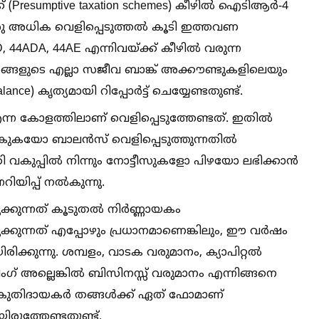
ക് (Presumptive taxation schemes) കീഴില്‍ ഐടിആർ-4
രു അധിക വെളിപ്പെടുത്തല്‍ കൂടി ഇത്തവണ
, 44ADA, 44AE എന്നിവയ്ക്ക് കീഴില്‍ വരുന്ന
്ള തങ്ങളുടെ എല്ലാ സജീവ ബാങ്ക് അക്കൗണ്ടുകളിലെയും
e) കൃത്യമായി റിപ്പോർട്ട് ചെയ്യേണ്ടതുണ്ട്.
 കോളത്തിലാണ് വെളിപ്പെടുത്തേണ്ടത്. ഇതില്‍
്‍കുകയോ ബാലൻസ് വെളിപ്പെടുത്തുന്നതില്‍
വകുപ്പില്‍ നിന്നും നോട്ടീസുകളോ പിഴയോ ലഭിക്കാൻ
ിയിപ്പ് നല്‍കുന്നു.
ന്നത് കൂടുതല്‍ നിർണ്ണായകം
ന്നത് എപ്പോഴും പ്രധാനമാണെങ്കിലും, ഈ വർഷം
്കുന്നു. ശമ്പളം, വാടക വരുമാനം, ക്യാപിറ്റല്‍
ഗ് അല്ലെങ്കില്‍ ബിസിനസ്സ് വരുമാനം എന്നിങ്ങനെ
നികുതിദായകർ തങ്ങള്‍ക്ക് ഏത് ഫോമാണ്
ിരുത്തേണ്ടതുണ്ട്.