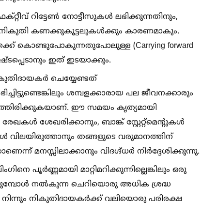
്റീവ് റിട്ടേണ്‍ നോട്ടീസുകള്‍ ലഭിക്കുന്നതിനും,
 നികുതി കണക്കുകൂട്ടലുകള്‍ക്കും കാരണമാകും.
്ക് കൊണ്ടുപോകുന്നതുപോലുള്ള (Carrying forward
ഷ്ടപ്പെടാനും ഇത് ഇടയാക്കും.
 നികുതിദായകർ ചെയ്യേണ്ടത്
ട്ടുണ്ടെങ്കിലും ശമ്പളക്കാരായ പല ജീവനക്കാരും
ാത്തിരിക്കുകയാണ്. ഈ സമയം കൃത്യമായി
േഖകള്‍ ശേഖരിക്കാനും, ബാങ്ക് സ്റ്റേറ്റ്‌മെന്റുകള്‍
‍ വിലയിരുത്താനും തങ്ങളുടെ വരുമാനത്തിന്
മനസ്സിലാക്കാനും വിദഗ്ദ്ധർ നിർദ്ദേശിക്കുന്നു.
നെ പൂർണ്ണമായി മാറ്റിമറിക്കുന്നില്ലെങ്കിലും ഒരു
യ്യുമ്പോള്‍ നല്‍കുന്ന ചെറിയൊരു അധിക ശ്രദ്ധ
്‍ നിന്നും നികുതിദായകർക്ക് വലിയൊരു പരിരക്ഷ