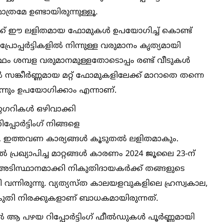
ത്രമേ ഉണ്ടായിരുന്നുള്ളൂ.
്ക് ഈ ലളിതമായ ഫോമുകള്‍ ഉപയോഗിച്ച്‌ കൊണ്ട്
ോപ്പർട്ടികളില്‍ നിന്നുള്ള വരുമാനം കൃത്യമായി
ഥം ശമ്പള വരുമാനമുള്ളതോടൊപ്പം രണ്ട് വീടുകള്‍
ല്‍ സങ്കീർണ്ണമായ മറ്റ് ഫോമുകളിലേക്ക് മാറാതെ തന്നെ
ും ഉപയോഗിക്കാം എന്നാണ്.
റഗറികള്‍ ഒഴിവാക്കി
്പോർട്ടിംഗ് നിങ്ങളെ
്‍, ഇത്തവണ കാര്യങ്ങള്‍ കൂടുതല്‍ ലളിതമാകും.
‍ പ്രഖ്യാപിച്ച മാറ്റങ്ങള്‍ കാരണം 2024 ജൂലൈ 23-ന്
ിസ്ഥാനമാക്കി നികുതിദായകർക്ക് തങ്ങളുടെ
യേണ്ടി വന്നിരുന്നു. വ്യത്യസ്ത കാലയളവുകളിലെ ഹ്രസ്വകാല,
നികുതി നിരക്കുകളാണ് ബാധകമായിരുന്നത്.
‍ ആ പഴയ റിപ്പോർട്ടിംഗ് ഫീല്‍ഡുകള്‍ പൂർണ്ണമായി