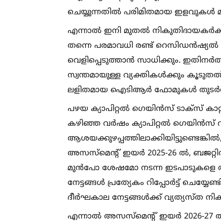
ചെയ്യുന്നതില്‍ പരിമിതമായ ഇളവുകള്‍ മാ
എന്നാല്‍ ഇനി മുതല്‍ നികുതിദായകർക
തന്നെ പരമാവധി രണ്ട് റെസിഡൻഷ്യല്‍ പ്ര
വെളിപ്പെടുത്താൻ സാധിക്കും. ഇതിനർത്
സ്വന്തമായുള്ള വ്യക്തികള്‍ക്കും കൂടുത
ലളിതമായ ഐടിആർ ഫോമുകള്‍ തുടർന്ന
പഴയ ക്യാപിറ്റല്‍ ഗെയിൻസ് ടാക്സ് കാറ്
കഴിഞ്ഞ വർഷം ക്യാപിറ്റല്‍ ഗെയിൻസ് റിപ
ആശയക്കുഴപ്പത്തിലാക്കിയിട്ടുണ്ടെങ്കില
അസസ്‌മെന്റ് ഇയർ 2025-26 ല്‍, ബജറ്റില്
മുൻപോ ശേഷമോ നടന്ന ഇടപാടുകളെ അട
നേട്ടങ്ങള്‍ പ്രത്യേകം റിപ്പോർട്ട് ചെയ്
ദീർഘകാല നേട്ടങ്ങള്‍ക്ക് വ്യത്യസ്ത 
എന്നാല്‍ അസസ്‌മെന്റ് ഇയർ 2026-27 ല്