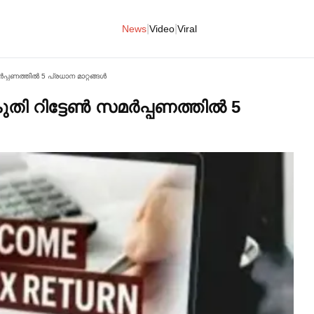
|
|
News
Video
Viral
പണത്തില്‍ 5 പ്രധാന മാറ്റങ്ങള്‍
ിട്ടേണ്‍ സമര്‍പ്പണത്തില്‍ 5