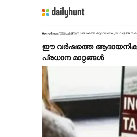
ന്യൂഏജ്
ഈ വര്‍ഷത്തെ ആദായനികുതി റിട്ടേണ്‍ സമര്‍പ്
Home
/
News
/
/
ഈ വര്‍ഷത്തെ ആദായനികുതി റ
പ്രധാന മാറ്റങ്ങള്‍