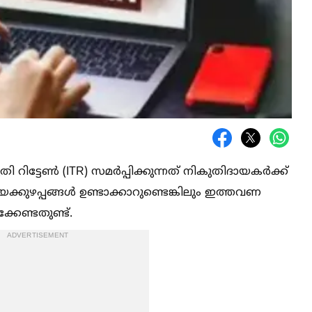
ട്ടേണ്‍ (ITR) സമർപ്പിക്കുന്നത് നികുതിദായകർക്ക്
കുഴപ്പങ്ങള്‍ ഉണ്ടാക്കാറുണ്ടെങ്കിലും ഇത്തവണ
ക്കേണ്ടതുണ്ട്.
ADVERTISEMENT