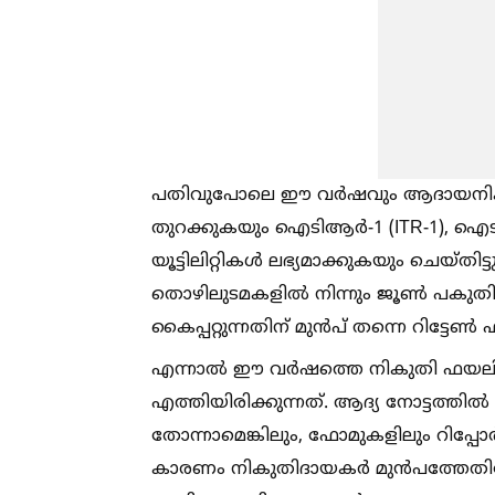
പതിവുപോലെ ഈ വർഷവും ആദായനികുത
തുറക്കുകയും ഐടിആർ-1 (ITR-1), ഐടി
യൂട്ടിലിറ്റികള്‍ ലഭ്യമാക്കുകയും ചെയ്
തൊഴിലുടമകളില്‍ നിന്നും ജൂണ്‍ പകുതി
കൈപ്പറ്റുന്നതിന് മുൻപ് തന്നെ റിട്ടേണ
എന്നാല്‍ ഈ വർഷത്തെ നികുതി ഫയലിംഗ
എത്തിയിരിക്കുന്നത്. ആദ്യ നോട്ടത്തി
തോന്നാമെങ്കിലും, ഫോമുകളിലും റിപ്പോർട
കാരണം നികുതിദായകർ മുൻപത്തേതിനേക്