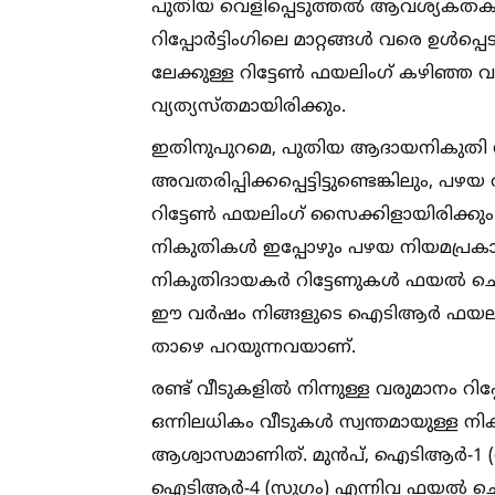
പുതിയ വെളിപ്പെടുത്തല്‍ ആവശ്യകതകള്‍ മ
റിപ്പോർട്ടിംഗിലെ മാറ്റങ്ങള്‍ വരെ ഉള്‍പ
ലേക്കുള്ള റിട്ടേണ്‍ ഫയലിംഗ് കഴിഞ്ഞ വ
വ്യത്യസ്തമായിരിക്കും.
ഇതിനുപുറമെ, പുതിയ ആദായനികുതി നിയ
അവതരിപ്പിക്കപ്പെട്ടിട്ടുണ്ടെങ്കിലു
റിട്ടേണ്‍ ഫയലിംഗ് സൈക്കിളായിരിക്കു
നികുതികള്‍ ഇപ്പോഴും പഴയ നിയമപ്രകാര
നികുതിദായകർ റിട്ടേണുകള്‍ ഫയല്‍ ചെയ്യ
ഈ വർഷം നിങ്ങളുടെ ഐടിആർ ഫയലിംഗിനെ
താഴെ പറയുന്നവയാണ്.
രണ്ട് വീടുകളില്‍ നിന്നുള്ള വരുമാനം റിപ്പ
ഒന്നിലധികം വീടുകള്‍ സ്വന്തമായുള്ള
ആശ്വാസമാണിത്. മുൻപ്, ഐടിആർ-1 (സ
ഐടിആർ-4 (സുഗം) എന്നിവ ഫയല്‍ ചെയ്യുന