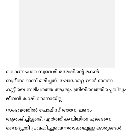
കൊങ്ങംപാറ സ്വദേശി രമേഷിന്റെ മകൻ
ബദ്രീനാഥാണ് മരിച്ചത്. ഷോക്കേറ്റ ഉടൻ തന്നെ
കുട്ടിയെ സമീപത്തെ ആശുപത്രിയിലെത്തിച്ചെങ്കിലും
ജീവൻ രക്ഷിക്കാനായില്ല.
സംഭവത്തില്‍ പൊലീസ് അന്വേഷണം
ആരംഭിച്ചിട്ടുണ്ട്. എർത്ത് കമ്പിയില്‍ എങ്ങനെ
വൈദ്യുതി പ്രവഹിച്ചുവെന്നതടക്കമുള്ള കാര്യങ്ങള്‍