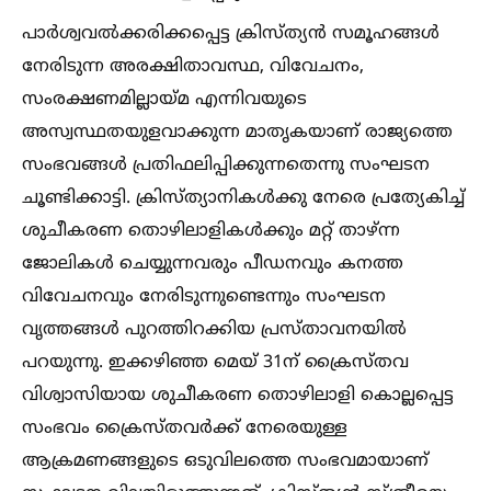
പാർശ്വവല്‍ക്കരിക്കപ്പെട്ട ക്രിസ്ത്യൻ സമൂഹങ്ങള്‍
നേരിടുന്ന അരക്ഷിതാവസ്ഥ, വിവേചനം,
സംരക്ഷണമില്ലായ്മ എന്നിവയുടെ
അസ്വസ്ഥതയുളവാക്കുന്ന മാതൃകയാണ് രാജ്യത്തെ
സംഭവങ്ങള്‍ പ്രതിഫലിപ്പിക്കുന്നതെന്നു സംഘടന
ചൂണ്ടിക്കാട്ടി. ക്രിസ്ത്യാനികള്‍ക്കു നേരെ പ്രത്യേകിച്ച്‌
ശുചീകരണ തൊഴിലാളികള്‍ക്കും മറ്റ് താഴ്ന്ന
ജോലികള്‍ ചെയ്യുന്നവരും പീഡനവും കനത്ത
വിവേചനവും നേരിടുന്നുണ്ടെന്നും സംഘടന
വൃത്തങ്ങള്‍ പുറത്തിറക്കിയ പ്രസ്താവനയില്‍
പറയുന്നു. ഇക്കഴിഞ്ഞ മെയ് 31ന് ക്രൈസ്തവ
വിശ്വാസിയായ ശുചീകരണ തൊഴിലാളി കൊല്ലപ്പെട്ട
സംഭവം ക്രൈസ്തവര്‍ക്ക് നേരെയുള്ള
ആക്രമണങ്ങളുടെ ഒടുവിലത്തെ സംഭവമായാണ്