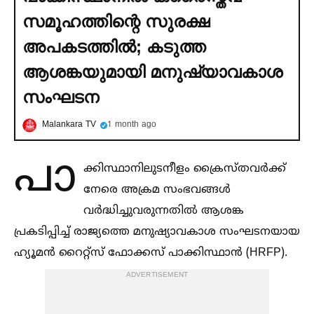
സമൂഹത്തിന്റെ സുരക്ഷ
അപകടത്തില്‍; കടുത്ത
ആശങ്കയുമായി മനുഷ്യാവകാശ
സംഘടന
Malankara TV
1 month ago
പാ
ക്കിസ്ഥാനിലുടനീളം ക്രൈസ്തവര്‍ക്ക്
നേരെ അക്രമ സംഭവങ്ങള്‍
വർദ്ധിച്ചുവരുന്നതില്‍ ആശങ്ക
പ്രകടിപ്പിച്ച്‌ രാജ്യത്തെ മനുഷ്യാവകാശ സംഘടനയായ
ഹ്യൂമൻ റൈറ്റ്സ് ഫോക്കസ് പാക്കിസ്ഥാൻ (HRFP).
ADVERTISEMENT