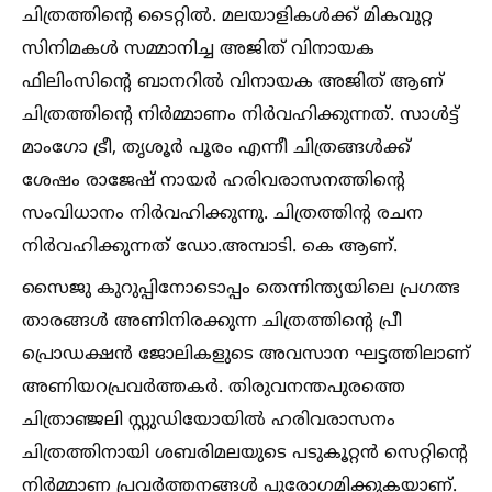
ചിത്രത്തിന്റെ ടൈറ്റില്‍. മലയാളികള്‍ക്ക് മികവുറ്റ
സിനിമകള്‍ സമ്മാനിച്ച അജിത് വിനായക
ഫിലിംസിന്റെ ബാനറില്‍ വിനായക അജിത് ആണ്
ചിത്രത്തിന്റെ നിർമ്മാണം നിർവഹിക്കുന്നത്. സാള്‍ട്ട്
മാംഗോ ട്രീ, തൃശൂർ പൂരം എന്നീ ചിത്രങ്ങള്‍ക്ക്
ശേഷം രാജേഷ് നായർ ഹരിവരാസനത്തിന്റെ
സംവിധാനം നിർവഹിക്കുന്നു. ചിത്രത്തിന്റ രചന
നിർവഹിക്കുന്നത് ഡോ.അമ്പാടി. കെ ആണ്.
സൈജു കുറുപ്പിനോടൊപ്പം തെന്നിന്ത്യയിലെ പ്രഗത്ഭ
താരങ്ങള്‍ അണിനിരക്കുന്ന ചിത്രത്തിന്റെ പ്രീ
പ്രൊഡക്ഷൻ ജോലികളുടെ അവസാന ഘട്ടത്തിലാണ്
അണിയറപ്രവർത്തകർ. തിരുവനന്തപുരത്തെ
ചിത്രാഞ്ജലി സ്റ്റുഡിയോയില്‍ ഹരിവരാസനം
ചിത്രത്തിനായി ശബരിമലയുടെ പടുകൂറ്റൻ സെറ്റിന്റെ
നിർമ്മാണ പ്രവർത്തനങ്ങള്‍ പുരോഗമിക്കുകയാണ്.