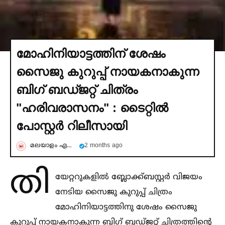
മോഹിനിയാട്ടത്തിന് ശേഷം
സൈജു കുറുപ്പ് നായകനാകുന്ന
ബിഗ് ബഡ്ജറ്റ് ചിത്രം
"ഹരിവരാസനം" : ടൈറ്റില്‍
പോസ്റ്റര്‍ റിലീസായി
മലയാളം എക്സ്പ്രെസ്സ്
2 months ago
തി
യേറ്ററുകളില്‍ ബ്ലോക്ക്ബസ്റ്റർ വിജയം
നേടിയ സൈജു കുറുപ്പ് ചിത്രം
മോഹിനിയാട്ടത്തിനു ശേഷം സൈജു
കുറുപ്പ് നായകനാകുന്ന ബിഗ് ബഡ്ജറ്റ് ചിത്രത്തിന്റെ