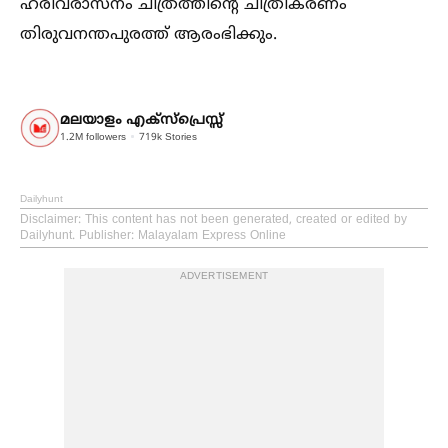
ഹരിവരാസനം ചിത്രത്തിന്റെ ചിത്രീകരണം
തിരുവനന്തപുരത്ത് ആരംഭിക്കും.
മലയാളം എക്സ്പ്രെസ്സ്
1.2M
followers
719k
Stories
Dailyhunt
Disclaimer
: This content has not been generated, created or edited by
Dailyhunt. Publisher: Malayalam Express Online
ADVERTISEMENT