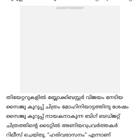
ADVERTISEMENT
തിയേറ്ററുകളില്‍ ബ്ലോക്ക്ബസ്റ്റർ വിജയം നേടിയ
സൈജു കുറുപ്പ് ചിത്രം മോഹിനിയാട്ടത്തിനു ശേഷം
സൈജു കുറുപ്പ് നായകനാകുന്ന ബിഗ് ബഡ്ജറ്റ്
ചിത്രത്തിന്റെ ടൈറ്റില്‍ അണിയറപ്രവർത്തകർ
റിലീസ് ചെയ്തു. “ഹരിവരാസനം” എന്നാണ്