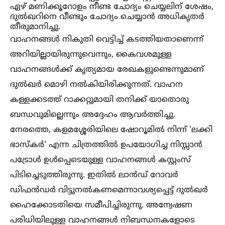
ഏഴ് മണിക്കൂറോളം നീണ്ട ചോദ്യം ചെയ്യലിന് ശേഷം,
ദുല്‍ഖറിനെ വീണ്ടും ചോദ്യം ചെയ്യാൻ അധികൃതർ
തീരുമാനിച്ചു.
വാഹനങ്ങള്‍ നികുതി വെട്ടിച്ച്‌ കടത്തിയതാണെന്ന്
അറിയില്ലായിരുന്നുവെന്നും, കൈവശമുള്ള
വാഹനങ്ങള്‍ക്ക് കൃത്യമായ രേഖകളുണ്ടെന്നുമാണ്
ദുല്‍ഖർ മൊഴി നല്‍കിയിരിക്കുന്നത്. വാഹന
കള്ളക്കടത്ത് റാക്കറ്റുമായി തനിക്ക് യാതൊരു
ബന്ധവുമില്ലെന്നും അദ്ദേഹം ആവർത്തിച്ചു.
നേരത്തെ, കളമശ്ശേരിയിലെ ഷോറൂമില്‍ നിന്ന് 'ലക്കി
ഭാസ്കർ' എന്ന ചിത്രത്തില്‍ ഉപയോഗിച്ച നിസ്സാൻ
പട്രോള്‍ ഉള്‍പ്പെടെയുള്ള വാഹനങ്ങള്‍ കസ്റ്റംസ്
പിടിച്ചെടുത്തിരുന്നു. ഇതില്‍ ലാൻഡ് റോവർ
ഡിഫൻഡർ വിട്ടുനല്‍കണമെന്നാവശ്യപ്പെട്ട് ദുല്‍ഖർ
ഹൈക്കോടതിയെ സമീപിച്ചിരുന്നു. അന്വേഷണ
പരിധിയിലുള്ള വാഹനങ്ങള്‍ നിബന്ധനകളോടെ