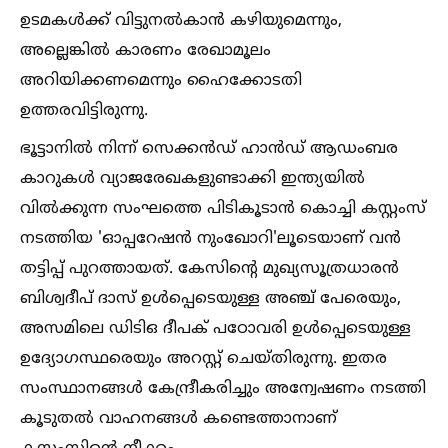
ഉടമകള്‍ക്ക് വിട്ടുനല്‍കാൻ കഴിയുമെന്നും,
അല്ലെങ്കില്‍ കാരണം രേഖാമൂലം
അറിയിക്കണമെന്നും ഹൈക്കോടതി
ഉത്തരവിട്ടിരുന്നു.
ഭൂട്ടാനില്‍ നിന്ന് സെക്കൻഡ് ഹാൻഡ് ആഡംബര
കാറുകള്‍ വ്യാജരേഖകളുണ്ടാക്കി ഇന്ത്യയില്‍
വില്‍ക്കുന്ന സംഘത്തെ പിടികൂടാൻ കൊച്ചി കസ്റ്റംസ്
നടത്തിയ 'ഓപ്പറേഷൻ നുംഖോറി'ലൂടെയാണ് വൻ
തട്ടിപ്പ് പുറത്തായത്. കേസിന്റെ മുഖ്യസൂത്രധാരൻ
ബിശ്വദീപ് ദാസ് ഉള്‍പ്പെടെയുള്ള അഞ്ച് പേരെയും,
അസമിലെ ഡിടിഒ ദീപക് പഠോവരി ഉള്‍പ്പെടെയുള്ള
ഉദ്യോഗസ്ഥരെയും അറസ്റ്റ് ചെയ്തിരുന്നു. ഇതര
സംസ്ഥാനങ്ങള്‍ കേന്ദ്രീകരിച്ചും അന്വേഷണം നടത്തി
കൂടുതല്‍ വാഹനങ്ങള്‍ കണ്ടെത്താനാണ്