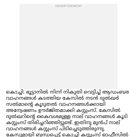
ADVERTISEMENT
കൊച്ചി: ഭൂട്ടാനില്‍ നിന്ന് നികുതി വെട്ടിച്ച്‌ ആഡംബര
വാഹനങ്ങള്‍ കടത്തിയ കേസില്‍ നടൻ ദുല്‍ഖർ
സല്‍മാന്റെ കൂടുതല്‍ വാഹനങ്ങള്‍ക്കായി
അന്വേഷണം ഊർജിതമാക്കി കസ്റ്റംസ്. കേസില്‍
ദുല്‍ഖറിന്റെ കൈവശമുള്ള നാല് വാഹനങ്ങള്‍ കൂടി
കസ്റ്റംസ് തിരിച്ചറിഞ്ഞിട്ടുണ്ട്. ഇതിനു മുൻപ് നാല്
വാഹനങ്ങള്‍ കസ്റ്റംസ് പിടിച്ചെടുത്തിരുന്നു.
കേസുമായി ബന്ധപ്പെട്ട് കൊച്ചി കസ്റ്റംസ് ഓഫീസില്‍