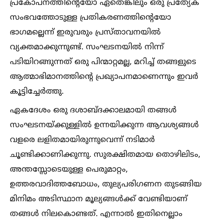
പ്രകോപനത്തിന്റെയോ ഏതെങ്കിലും ഒരു പ്രത്യേക
സംഭവത്തോടുള്ള പ്രതികരണത്തിന്റെയോ
ഭാഗമല്ലെന്ന് ഇരുവരും പ്രസ്താവനയില്‍
വ്യക്തമാക്കുന്നുണ്ട്. സംഘടനയില്‍ നിന്ന്
പടിയിറങ്ങുന്നത് ഒരു പിന്മാറ്റമല്ല, മറിച്ച്‌ തങ്ങളുടെ
ആത്മാഭിമാനത്തിന്റെ പ്രഖ്യാപനമാണെന്നും ഇവര്‍
കൂട്ടിച്ചേര്‍ത്തു.
ഏകദേശം ഒരു ദശാബ്ദക്കാലമായി തങ്ങള്‍
സംഘടനയ്ക്കുള്ളില്‍ ഉന്നയിക്കുന്ന ആവശ്യങ്ങള്‍
വളരെ ലളിതമായിരുന്നുവെന്ന് നടിമാര്‍
ചൂണ്ടിക്കാണിക്കുന്നു. സുരക്ഷിതമായ തൊഴിലിടം,
അന്തസ്സോടെയുള്ള പെരുമാറ്റം,
ഉത്തരവാദിത്തബോധം, തുല്യപരിഗണന തുടങ്ങിയ
മിനിമം അടിസ്ഥാന മൂല്യങ്ങള്‍ക്ക് വേണ്ടിയാണ്
തങ്ങള്‍ നിലകൊണ്ടത്. എന്നാല്‍ ഇതിനെല്ലാം