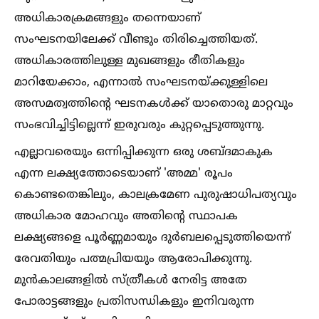
അധികാരക്രമങ്ങളും തന്നെയാണ്
സംഘടനയിലേക്ക് വീണ്ടും തിരിച്ചെത്തിയത്.
അധികാരത്തിലുള്ള മുഖങ്ങളും രീതികളും
മാറിയേക്കാം, എന്നാല്‍ സംഘടനയ്ക്കുള്ളിലെ
അസമത്വത്തിന്റെ ഘടനകള്‍ക്ക് യാതൊരു മാറ്റവും
സംഭവിച്ചിട്ടില്ലെന്ന് ഇരുവരും കുറ്റപ്പെടുത്തുന്നു.
എല്ലാവരെയും ഒന്നിപ്പിക്കുന്ന ഒരു ശബ്ദമാകുക
എന്ന ലക്ഷ്യത്തോടെയാണ് 'അമ്മ' രൂപം
കൊണ്ടതെങ്കിലും, കാലക്രമേണ പുരുഷാധിപത്യവും
അധികാര മോഹവും അതിന്റെ സ്ഥാപക
ലക്ഷ്യങ്ങളെ പൂര്‍ണ്ണമായും ദുര്‍ബലപ്പെടുത്തിയെന്ന്
രേവതിയും പത്മപ്രിയയും ആരോപിക്കുന്നു.
മുന്‍കാലങ്ങളില്‍ സ്ത്രീകള്‍ നേരിട്ട അതേ
പോരാട്ടങ്ങളും പ്രതിസന്ധികളും ഇനിവരുന്ന