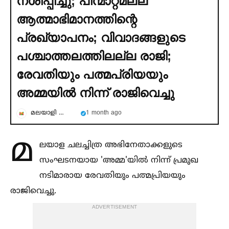
നശിപ്പിച്ചു; പിന്മാറ്റമല്ല
ആത്മാഭിമാനത്തിന്റെ
പ്രഖ്യാപനം; വിവാദങ്ങളുടെ
പശ്ചാത്തലത്തിലല്ല രാജി;
രേവതിയും പത്മപ്രിയയും
അമ്മയില്‍ നിന്ന് രാജിവെച്ചു
മലയാളി ലൈഫ്
1 month ago
മ
ലയാള ചലച്ചിത്ര അഭിനേതാക്കളുടെ
സംഘടനയായ 'അമ്മ'യില്‍ നിന്ന് പ്രമുഖ
നടിമാരായ രേവതിയും പത്മപ്രിയയും
രാജിവെച്ചു.
ADVERTISEMENT