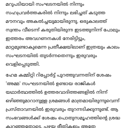
മറുപടിയായി സംഘടനയില്‍ നിന്നും
സഹപ്രവര്‍ത്തകരില്‍ നിന്നും ലഭിച്ചത് കടുത്ത
മൗനവും അകല്‍ച്ചയുമായിരുന്നു. ഒരുകാലത്ത്
സ്വന്തം വീടെന്ന് കരുതിയിരുന്ന ഇടത്തുനിന്ന് പോലും
ഇത്തരം അവഗണനകള്‍ നേരിട്ടിട്ടും,
മാറ്റമുണ്ടാകുമെന്ന പ്രതീക്ഷയിലാണ് ഇത്രയും കാലം
സംഘടനയില്‍ തുടര്‍ന്നതെന്നും ഇരുവരും
വെളിപ്പെടുത്തി.
ഹേമ കമ്മിറ്റി റിപ്പോര്‍ട്ട് പുറത്തുവന്നതിന് ശേഷം
'അമ്മ' സംഘടനയില്‍ ഉണ്ടായ രാജികള്‍
യഥാര്‍ത്ഥത്തില്‍ ഉത്തരവാദിത്തങ്ങളില്‍ നിന്ന്
ഒഴിഞ്ഞുമാറാനുള്ള ശ്രമങ്ങള്‍ മാത്രമായിരുന്നുവെന്ന്
പ്രസ്താവനയില്‍ ഇരുവരും തുറന്നടിക്കുന്നുണ്ട്. ആ
സംഭവങ്ങള്‍ക്ക് ശേഷം പൊതുസമൂഹത്തിന്റെ ശ്രദ്ധ
കുറഞ്ഞതോടെ, പഴയ രീതികളും അതേ