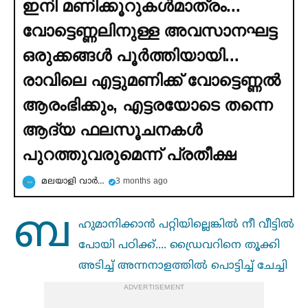
ഇനി മണിക്കൂറുകള്‍മാത്രം...
വോട്ടെണ്ണലിനുള്ള അവസാനഘട്ട
ഒരുക്കങ്ങള്‍ പൂര്‍ത്തിയായി...
രാവിലെ എട്ടുമണിക്ക് വോട്ടെണ്ണല്‍
ആരംഭിക്കും, എട്ടരയോടെ തന്നെ
ആദ്യ ഫലസൂചനകള്‍
പുറത്തുവരുമെന്ന് പ്രതീക്ഷ
മലയാളി വാര്‍ത്ത
3 months ago
ബ
ഹുമാനിക്കാൻ പറ്റിയില്ലെങ്കില്‍ നീ വീട്ടില്‍
പോയി പഠിക്ക്.... ഡ്രൈവറിനെ തൂക്കി
അടിച്ച്‌ അന്നനാളത്തില്‍ പൊട്ടിച്ച്‌ ചേച്ചി
ADVERTISEMENT