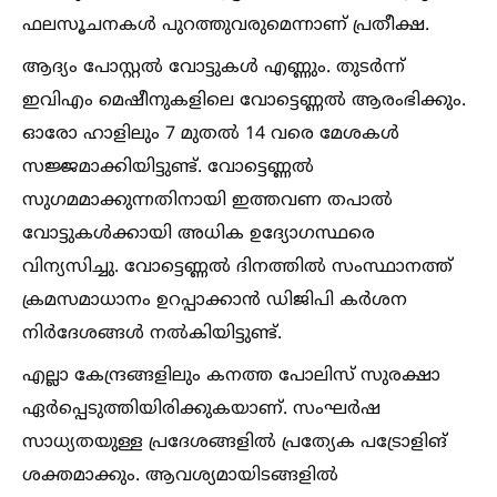
ഫലസൂചനകള്‍ പുറത്തുവരുമെന്നാണ് പ്രതീക്ഷ.
ആദ്യം പോസ്റ്റല്‍ വോട്ടുകള്‍ എണ്ണും. തുടർന്ന്
ഇവിഎം മെഷീനുകളിലെ വോട്ടെണ്ണല്‍ ആരംഭിക്കും.
ഓരോ ഹാളിലും 7 മുതല്‍ 14 വരെ മേശകള്‍
സജ്ജമാക്കിയിട്ടുണ്ട്. വോട്ടെണ്ണല്‍
സുഗമമാക്കുന്നതിനായി ഇത്തവണ തപാല്‍
വോട്ടുകള്‍ക്കായി അധിക ഉദ്യോഗസ്ഥരെ
വിന്യസിച്ചു. വോട്ടെണ്ണല്‍ ദിനത്തില്‍ സംസ്ഥാനത്ത്
ക്രമസമാധാനം ഉറപ്പാക്കാൻ ഡിജിപി കർശന
നിർദേശങ്ങള്‍ നല്‍കിയിട്ടുണ്ട്.
എല്ലാ കേന്ദ്രങ്ങളിലും കനത്ത പോലിസ് സുരക്ഷാ
ഏർപ്പെടുത്തിയിരിക്കുകയാണ്. സംഘർഷ
സാധ്യതയുള്ള പ്രദേശങ്ങളില്‍ പ്രത്യേക പട്രോളിങ്
ശക്തമാക്കും. ആവശ്യമായിടങ്ങളില്‍