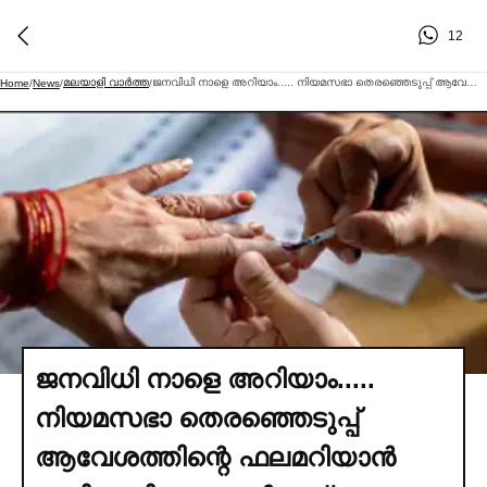
12
മലയാളി വാര്‍ത്ത
ജനവിധി നാളെ അറിയാം..... നിയമസഭാ തെരഞ്ഞെടുപ്പ്‌ ആവേശത്തിന്റെ ഫലമറിയാൻ ഇനി മണിക്കൂറുകള്‍മാത്രം... വോട്ടെണ്ണലിനുള്ള അവസാനഘട്ട ഒരുക്കങ്ങള്‍ പൂര്‍ത്തിയായി... രാവിലെ എട്ടുമണിക്ക് വോട്ടെണ്ണല്‍ ആരംഭിക്കും, എട്ടരയോടെ തന്നെ ആദ്യ ഫലസൂചനകള്‍ പുറത്തുവരുമെന്ന് പ്രതീക്ഷ
Home
/
News
/
/
ജനവിധി നാളെ അറിയാം.....
നിയമസഭാ തെരഞ്ഞെടുപ്പ്‌
ആവേശത്തിന്റെ ഫലമറിയാൻ