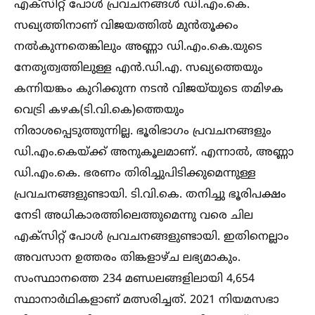
എക്‌സിറ്റ് പോള്‍ പ്രവചനങ്ങള്‍ ഡി.എം.കെ.
സഖ്യത്തിനാണ് വിജയത്തില്‍ മുൻതൂക്കം
നല്‍കുന്നതെങ്കിലും അണ്ണാ ഡി.എം.കെ.യുടെ
നേതൃത്വത്തിലുള്ള എൻ.ഡി.എ. സഖ്യത്തെയും
കന്നിയങ്കം കുറിക്കുന്ന നടൻ വിജയ്‌യുടെ തമിഴക
വെട്രി കഴക(ടി.വി.കെ)ത്തെയും
നിരാശപ്പെടുത്തുന്നില്ല. ഭൂരിഭാഗം പ്രവചനങ്ങളും
ഡി.എം.കെയ്ക്ക് അനുകൂലമാണ്. എന്നാല്‍, അണ്ണാ
ഡി.എം.കെ. ഭരണം തിരിച്ചുപിടിക്കുമെന്നുള്ള
പ്രവചനങ്ങളുണ്ടായി. ടി.വി.കെ. തനിച്ചു ഭൂരിപക്ഷം
നേടി അധികാരത്തിലെത്തുമെന്നു വരെ ചില
എക്‌സിറ്റ് പോള്‍ പ്രവചനങ്ങളുണ്ടായി. ഇതിനെല്ലാം
അവസാന ഉത്തരം തിങ്കളാഴ്ച ലഭ്യമാകും.
സംസ്ഥാനത്തെ 234 മണ്ഡലങ്ങളിലായി 4,654
സ്ഥാനാർഥികളാണ് മത്സരിച്ചത്. 2021 നിയമസഭാ