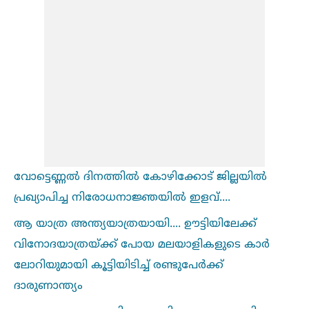
വോട്ടെണ്ണല്‍ ദിനത്തില്‍ കോഴിക്കോട് ജില്ലയില്‍
പ്രഖ്യാപിച്ച നിരോധനാജ്ഞയില്‍ ഇളവ്....
ആ യാത്ര അന്ത്യയാത്രയായി.... ഊട്ടിയിലേക്ക്
വിനോദയാത്രയ്ക്ക് പോയ മലയാളികളുടെ കാർ
ലോറിയുമായി കൂട്ടിയിടിച്ച്‌ രണ്ടുപേർക്ക്
ദാരുണാന്ത്യം