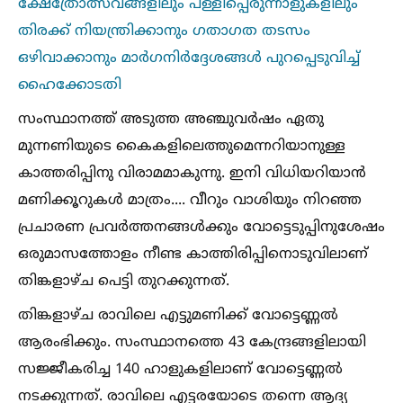
ക്ഷേത്രോത്സവങ്ങളിലും പള്ളിപ്പെരുന്നാളുകളിലും
തിരക്ക് നിയന്ത്രിക്കാനും ഗതാഗത തടസം
ഒഴിവാക്കാനും മാർഗനിർദ്ദേശങ്ങള്‍ പുറപ്പെടുവിച്ച്‌
ഹൈക്കോടതി
സംസ്ഥാനത്ത് അടുത്ത അഞ്ചുവർഷം ഏതു
മുന്നണിയുടെ കൈകളിലെത്തുമെന്നറിയാനുള്ള
കാത്തരിപ്പിനു വിരാമമാകുന്നു. ഇനി വിധിയറിയാൻ
മണിക്കൂറുകള്‍ മാത്രം.... വീറും വാശിയും നിറഞ്ഞ
പ്രചാരണ പ്രവർത്തനങ്ങള്‍ക്കും വോട്ടെടുപ്പിനുശേഷം
ഒരുമാസത്തോളം നീണ്ട കാത്തിരിപ്പിനൊടുവിലാണ്‌
തിങ്കളാഴ്ച പെട്ടി തുറക്കുന്നത്‌.
തിങ്കളാഴ്ച രാവിലെ എട്ടുമണിക്ക് വോട്ടെണ്ണല്‍
ആരംഭിക്കും. സംസ്ഥാനത്തെ 43 കേന്ദ്രങ്ങളിലായി
സജ്ജീകരിച്ച 140 ഹാളുകളിലാണ് വോട്ടെണ്ണല്‍
നടക്കുന്നത്. രാവിലെ എട്ടരയോടെ തന്നെ ആദ്യ