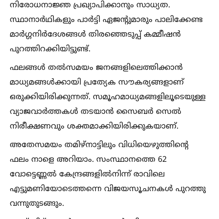
നിരോധനാജ്ഞ പ്രഖ്യാപിക്കാനും സാധ്യത.
സ്ഥാനാർഥികളും പാർട്ടി ഏജന്റുമാരും പാലിക്കേണ്ട
മാർഗ്ഗനിർദേശങ്ങള്‍ തിരഞ്ഞെടുപ്പ് കമ്മീഷൻ
പുറത്തിറക്കിയിട്ടുണ്ട്.
ഫലങ്ങള്‍ തല്‍സമയം ജനങ്ങളിലെത്തിക്കാൻ
മാധ്യമങ്ങള്‍ക്കായി പ്രത്യേക സൗകര്യങ്ങളാണ്
ഒരുക്കിയിരിക്കുന്നത്. സമൂഹമാധ്യമങ്ങളിലൂടെയുള്ള
വ്യാജവാർത്തകള്‍ തടയാൻ സൈബർ സെല്‍
നിരീക്ഷണവും ശക്തമാക്കിയിരിക്കുകയാണ്.
അതേസമയം തമിഴ്‌നാട്ടിലും വിധിയെഴുത്തിന്റെ
ഫലം നാളെ അറിയാം. സംസ്ഥാനത്തെ 62
വോട്ടെണ്ണല്‍ കേന്ദ്രങ്ങളില്‍നിന്ന് രാവിലെ
എട്ടുമണിയോടെത്തന്നെ വിജയസൂചനകള്‍ പുറത്തു
വന്നുതുടങ്ങും.