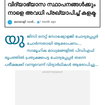
വിദ്യാഭ്യാസ സ്ഥാപനങ്ങള്‍ക്കും
നാളെ അവധി പ്രഖ്യാപിച്ച്‌ കളക്ട
മലയാളി വാര്‍ത്ത
1 month ago
യു
ജിസി നെറ്റ് സോഷ്യോളജി ചോദ്യപ്പേപ്പർ
ചോർന്നതായി ആരോപണം....
സാമൂഹിക മാധ്യമങ്ങളില്‍ പിഡിഎഫ്
രൂപത്തില്‍ പ്രത്യക്ഷപെട്ട ചോദ്യപ്പേപ്പർ തന്നെ
പരീക്ഷക്ക് വന്നുവെന്ന് വിദ്യാർഥികള്‍ ആരോപിച്ചു....
ADVERTISEMENT