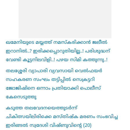
ഖമേനിയുടെ മയ്യത്ത് നമസ്കരിക്കാൻ ജലീല്‍
ഇറാനില്‍..? ഇരിക്കപ്പൊറുതിയില്ല..! പരിശുദ്ധന്
വേണ്ടി കൂട്ടനിലവിളി..! പഴയ സിമി കത്തുന്നു..!
തലശ്ശേരി വ്യാപാരി വ്യവസായി വെല്‍ഫയർ
സഹകരണ സംഘം തട്ടിപ്പില്‍ സെക്രട്ടറി
ജോജിഷിനെ ഒന്നാം പ്രതിയാക്കി പൊലീസ്
കേസെടുത്തു
കടുത്ത തലവേദനയെത്തുടർന്ന്
ചികിത്സയിലിരിക്കെ മസ്തിഷ്‌ക മരണം സംഭവിച്ച
ഇരിങ്ങല്‍ സ്വദേശി വിഷ്ണുവിന്റെ (20)