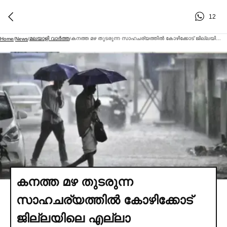
12
മലയാളി വാര്‍ത്ത
കനത്ത മഴ തുടരുന്ന സാഹചര്യത്തില്‍ കോഴിക്കോട് ജില്ലയിലെ എല്ലാ വിദ്യാഭ്യാസ സ്ഥാപനങ്ങള്‍ക്കും നാളെ അവധി പ്രഖ്യാപിച്ച്‌ കളക്ട
Home
/
News
/
/
കനത്ത മഴ തുടരുന്ന
സാഹചര്യത്തില്‍ കോഴിക്കോട്
ജില്ലയിലെ എല്ലാ