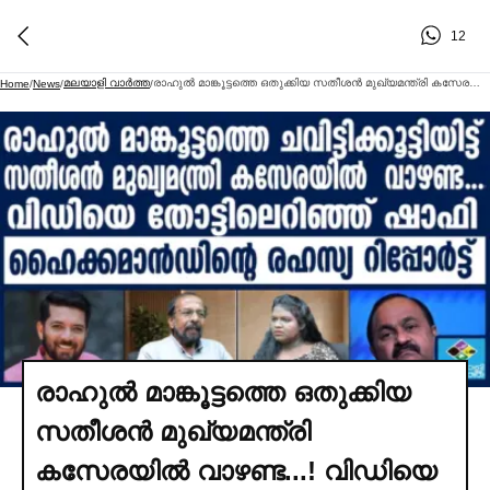
12
മലയാളി വാര്‍ത്ത
രാഹുല്‍ മാങ്കൂട്ടത്തെ ഒതുക്കിയ സതീശൻ മുഖ്യമന്ത്രി കസേരയില്‍ വാഴണ്ട...! വിഡിയെ തോട്ടിലെറിഞ്ഞ് ഷാഫി; പിന്തുണ പാര്‍ട്ടിക്കുള്ളില്‍ തന്നെ കുറയുന്നതിനുള്ള കാരണങ്ങള്‍ ഇതാ
Home
/
News
/
/
രാഹുല്‍ മാങ്കൂട്ടത്തെ ഒതുക്കിയ
സതീശൻ മുഖ്യമന്ത്രി
കസേരയില്‍ വാഴണ്ട...! വിഡിയെ