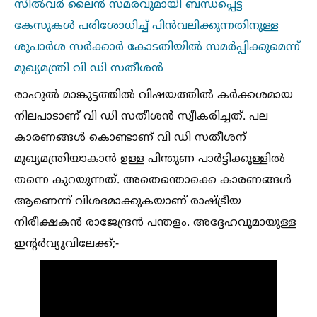
സില്‍വർ ലൈൻ സമരവുമായി ബന്ധപ്പെട്ട
കേസുകള്‍ പരിശോധിച്ച്‌ പിൻവലിക്കുന്നതിനുള്ള
ശുപാർശ സർക്കാർ കോടതിയില്‍ സമർപ്പിക്കുമെന്ന്
മുഖ്യമന്ത്രി വി ഡി സതീശൻ
രാഹുല്‍ മാങ്കുട്ടത്തില്‍ വിഷയത്തില്‍ കർക്കശമായ
നിലപാടാണ് വി ഡി സതീശൻ സ്വീകരിച്ചത്. പല
കാരണങ്ങള്‍ കൊണ്ടാണ് വി ഡി സതീശന്
മുഖ്യമന്ത്രിയാകാൻ ഉള്ള പിന്തുണ പാർട്ടിക്കുള്ളില്‍
തന്നെ കുറയുന്നത്. അതെന്തൊക്കെ കാരണങ്ങള്‍
ആണെന്ന് വിശദമാക്കുകയാണ് രാഷ്ട്രീയ
നിരീക്ഷകൻ രാജേന്ദ്രൻ പന്തളം. അദ്ദേഹവുമായുള്ള
ഇന്റർവ്യൂവിലേക്ക്;-