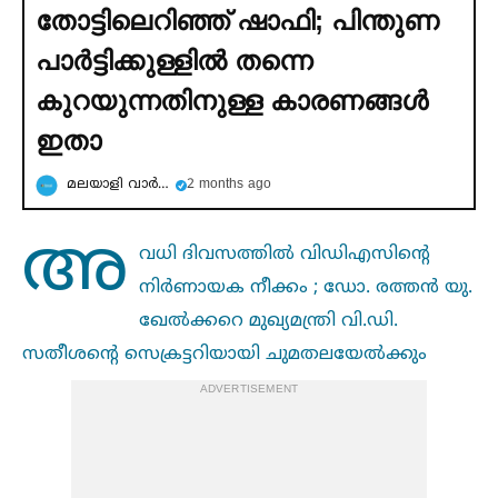
തോട്ടിലെറിഞ്ഞ് ഷാഫി; പിന്തുണ
പാര്‍ട്ടിക്കുള്ളില്‍ തന്നെ
കുറയുന്നതിനുള്ള കാരണങ്ങള്‍
ഇതാ
മലയാളി വാര്‍ത്ത
2 months ago
അ
വധി ദിവസത്തില്‍ വിഡിഎസിന്റെ
നിർണായക നീക്കം ; ഡോ. രത്തൻ യു.
ഖേല്‍ക്കറെ മുഖ്യമന്ത്രി വി.ഡി.
സതീശന്‍റെ സെക്രട്ടറിയായി ചുമതലയേല്‍ക്കും
ADVERTISEMENT