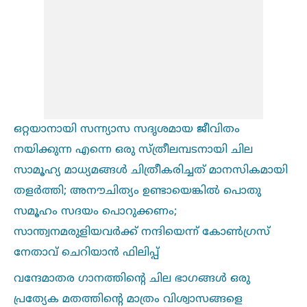
ഒറ്റയാനായി സന്ന്യാസ സദൃശമായ ജീവിതം
നയിക്കുന്ന എന്നെ ഒരു സ്ത്രീലമ്പടനായി ചില
സാമൂഹ്യ മാധ്യമങ്ങള്‍ ചിത്രീകരിച്ചത് മാനസികമായി
തളർത്തി; അനൗചിത്യം ഉണ്ടായെങ്കില്‍ പൊതു
സമൂഹം സദയം പൊറുക്കണം;
സാന്ത്വനമരുളിയവർക്ക് നന്ദിയെന്ന് കോണ്‍ഗ്രസ്
നേതാവ് ചെറിയാൻ ഫിലിപ്പ്
വന്ദേമാതര ഗാനത്തിന്റെ ചില ഭാഗങ്ങള്‍ ഒരു
പ്രത്യേക മതത്തിന്റെ മാത്രം വിശ്വാസങ്ങളെ