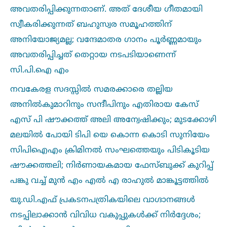
അവതരിപ്പിക്കുന്നതാണ്‌. അത്‌ ദേശീയ ഗീതമായി
സ്വീകരിക്കുന്നത്‌ ബഹുസ്വര സമൂഹത്തിന്‌
അനിയോജ്യമല്ല; വന്ദേമാതര ഗാനം പൂര്‍ണ്ണമായും
അവതരിപ്പിച്ചത്‌ തെറ്റായ നടപടിയാണെന്ന്‌
സി.പി.ഐ എം
നവകേരള സദസ്സില്‍ സമരക്കാരെ തല്ലിയ
അനില്‍കുമാറിനും സന്ദീപിനും എതിരായ കേസ്
എസ് പി ഷൗക്കത്ത് അലി അന്വേഷിക്കും; മുടക്കോഴി
മലയില്‍ പോയി ടിപി യെ കൊന്ന കൊടി സുനിയേം
സിപിഐഎം ക്രിമിനല്‍ സംഘത്തെയും പിടികൂടിയ
ഷൗക്കത്തലി; നിർണായകമായ ഫേസ്ബുക്ക് കുറിപ്പ്
പങ്കു വച്ച്‌ മുൻ എം എല്‍ എ രാഹുല്‍ മാങ്കൂട്ടത്തില്‍
യു.ഡി.എഫ് പ്രകടനപത്രികയിലെ വാഗ്ദാനങ്ങള്‍
നടപ്പിലാക്കാൻ വിവിധ വകുപ്പുകള്‍ക്ക് നിർദ്ദേശം;