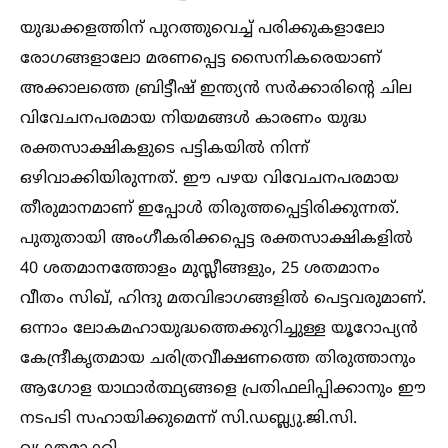
യുദ്ധക്കളത്തിന് പുറത്തുവെച്ച്‌ പരിക്കുകളാലോ
രോഗങ്ങളാലോ മരണപ്പെട്ട സൈനികരെയാണ്
അക്കാലത്തെ ബ്രിട്ടീഷ് ഇന്ത്യന്‍ സര്‍ക്കാരിന്റെ ചില
വിവേചനപരമായ നിയമങ്ങള്‍ കാരണം യുദ്ധ
രക്തസാക്ഷികളുടെ പട്ടികയില്‍ നിന്ന്
ഒഴിവാക്കിയിരുന്നത്. ഈ പഴയ വിവേചനപരമായ
തീരുമാനമാണ് ഇപ്പോള്‍ തിരുത്തപ്പെട്ടിരിക്കുന്നത്.
പുതുതായി അംഗീകരിക്കപ്പെട്ട രക്തസാക്ഷികളില്‍
40 ശതമാനത്തോളം മുസ്ലീങ്ങളും, 25 ശതമാനം
വീതം സിഖ്, ഹിന്ദു മതവിഭാഗങ്ങളില്‍ പെട്ടവരുമാണ്.
ഒന്നാം ലോകമഹായുദ്ധത്തെക്കുറിച്ചുള്ള യൂറോപ്യന്‍
കേന്ദ്രീകൃതമായ ചരിത്രവീക്ഷണത്തെ തിരുത്താനും
ആഗോള യാഥാര്‍ത്ഥ്യങ്ങളെ പ്രതിഫലിപ്പിക്കാനും ഈ
നടപടി സഹായിക്കുമെന്ന് സി.ഡബ്ല്യു.ജി.സി.