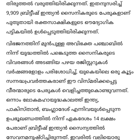
തിരുത്തല്‍ വരുത്തിയിരിക്കുന്നത്. ഇതനുസരിച്ച്‌
9,909 ബ്രിട്ടീഷ് ഇന്ത്യന്‍ സൈനികരുടെ പേരുകളാണ്
പുതുതായി രക്തസാക്ഷികളുടെ ഔദ്യോഗിക
പട്ടികയില്‍ ഉള്‍പ്പെടുത്തിയിരിക്കുന്നത്.
വിഭജനത്തിന് മുന്‍പുള്ള അവിഭക്ത പഞ്ചാബില്‍
നിന്ന് യുദ്ധത്തില്‍ പങ്കെടുത്ത സൈനികരുടെ
വിവരങ്ങള്‍ അടങ്ങിയ പഴയ രജിസ്റ്ററുകള്‍
വര്‍ഷങ്ങളോളം പരിശോധിച്ച്‌, യുകെയിലെ ഒരു കൂട്ടം
സന്നദ്ധപ്രവര്‍ത്തകരാണ് ഈ വിസ്മരിക്കപ്പെട്ട
വീരന്മാരുടെ പേരുകള്‍ വെളിച്ചത്തുകൊണ്ടുവന്നത്.
ഒന്നാം ലോകമഹായുദ്ധകാലത്ത് ഇന്ത്യ,
പാകിസ്താന്‍, ബംഗ്ലാദേശ് എന്നിവയുള്‍പ്പെടുന്ന
ഉപഭൂഖണ്ഡത്തില്‍ നിന്ന് ഏകദേശം 14 ലക്ഷം
പേരാണ് ബ്രിട്ടീഷ് ഇന്ത്യന്‍ സൈന്യത്തില്‍
സേവനമനുഷ്ഠിച്ചിരുന്നത്. ഇവരില്‍ വലിയൊരു