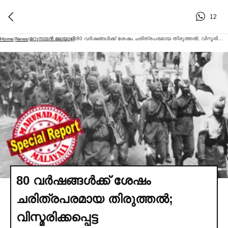
12
മറുനാടന്‍ മലയാളി
80 വര്‍ഷങ്ങള്‍ക്ക് ശേഷം ചരിത്രപരമായ തിരുത്തല്‍; വിസ്മരിക്കപ്പെട്ട പതിനായിരത്തോളം ഇന്ത്യന്‍ ലോകമഹായുദ്ധ വീരന്മാര്‍ക്ക് ഒടുവില്‍ ബ്രട്ടീഷ് സൈന്യത്തിന്റെ ഔദ്യോഗിക അംഗീകാരം
Home
/
News
/
/
80 വര്‍ഷങ്ങള്‍ക്ക് ശേഷം
ചരിത്രപരമായ തിരുത്തല്‍;
വിസ്മരിക്കപ്പെട്ട