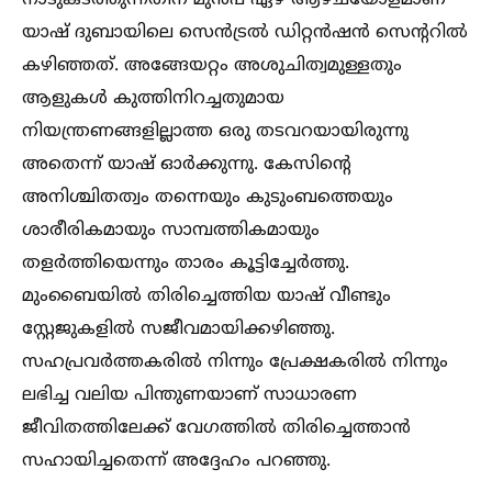
നാടുകടത്തുന്നതിന് മുൻപ് ഏഴ് ആഴ്ചയോളമാണ്
യാഷ് ദുബായിലെ സെൻട്രല്‍ ഡിറ്റൻഷൻ സെന്ററില്‍
കഴിഞ്ഞത്. അങ്ങേയറ്റം അശുചിത്വമുള്ളതും
ആളുകള്‍ കുത്തിനിറച്ചതുമായ
നിയന്ത്രണങ്ങളില്ലാത്ത ഒരു തടവറയായിരുന്നു
അതെന്ന് യാഷ് ഓർക്കുന്നു. കേസിന്റെ
അനിശ്ചിതത്വം തന്നെയും കുടുംബത്തെയും
ശാരീരികമായും സാമ്പത്തികമായും
തളർത്തിയെന്നും താരം കൂട്ടിച്ചേർത്തു.
മുംബൈയില്‍ തിരിച്ചെത്തിയ യാഷ് വീണ്ടും
സ്റ്റേജുകളില്‍ സജീവമായിക്കഴിഞ്ഞു.
സഹപ്രവർത്തകരില്‍ നിന്നും പ്രേക്ഷകരില്‍ നിന്നും
ലഭിച്ച വലിയ പിന്തുണയാണ് സാധാരണ
ജീവിതത്തിലേക്ക് വേഗത്തില്‍ തിരിച്ചെത്താൻ
സഹായിച്ചതെന്ന് അദ്ദേഹം പറഞ്ഞു.