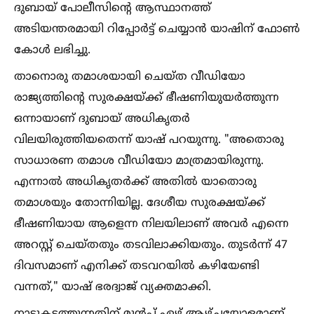
ദുബായ് പോലീസിന്റെ ആസ്ഥാനത്ത്
അടിയന്തരമായി റിപ്പോർട്ട് ചെയ്യാൻ യാഷിന് ഫോണ്‍
കോള്‍ ലഭിച്ചു.
താനൊരു തമാശയായി ചെയ്ത വീഡിയോ
രാജ്യത്തിന്റെ സുരക്ഷയ്ക്ക് ഭീഷണിയുയർത്തുന്ന
ഒന്നായാണ് ദുബായ് അധികൃതർ
വിലയിരുത്തിയതെന്ന് യാഷ് പറയുന്നു. "അതൊരു
സാധാരണ തമാശ വീഡിയോ മാത്രമായിരുന്നു.
എന്നാല്‍ അധികൃതർക്ക് അതില്‍ യാതൊരു
തമാശയും തോന്നിയില്ല. ദേശീയ സുരക്ഷയ്ക്ക്
ഭീഷണിയായ ആളെന്ന നിലയിലാണ് അവർ എന്നെ
അറസ്റ്റ് ചെയ്തതും തടവിലാക്കിയതും. തുടർന്ന് 47
ദിവസമാണ് എനിക്ക് തടവറയില്‍ കഴിയേണ്ടി
വന്നത്," യാഷ് ഭരദ്വാജ് വ്യക്തമാക്കി.