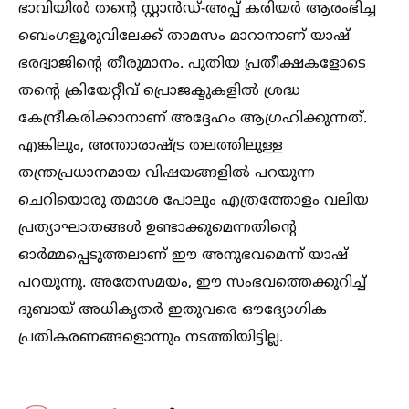
ഭാവിയില്‍ തന്റെ സ്റ്റാൻഡ്-അപ്പ് കരിയർ ആരംഭിച്ച
ബെംഗളൂരുവിലേക്ക് താമസം മാറാനാണ് യാഷ്
ഭരദ്വാജിന്റെ തീരുമാനം. പുതിയ പ്രതീക്ഷകളോടെ
തന്റെ ക്രിയേറ്റീവ് പ്രൊജക്ടുകളില്‍ ശ്രദ്ധ
കേന്ദ്രീകരിക്കാനാണ് അദ്ദേഹം ആഗ്രഹിക്കുന്നത്.
എങ്കിലും, അന്താരാഷ്ട്ര തലത്തിലുള്ള
തന്ത്രപ്രധാനമായ വിഷയങ്ങളില്‍ പറയുന്ന
ചെറിയൊരു തമാശ പോലും എത്രത്തോളം വലിയ
പ്രത്യാഘാതങ്ങള്‍ ഉണ്ടാക്കുമെന്നതിന്റെ
ഓർമ്മപ്പെടുത്തലാണ് ഈ അനുഭവമെന്ന് യാഷ്
പറയുന്നു. അതേസമയം, ഈ സംഭവത്തെക്കുറിച്ച്‌
ദുബായ് അധികൃതർ ഇതുവരെ ഔദ്യോഗിക
പ്രതികരണങ്ങളൊന്നും നടത്തിയിട്ടില്ല.