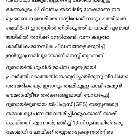
വീഡിയോ പങ്കുവെച്ചതിന്റെ പേരില്‍ യുഎഇ
ഭരണകൂടം 47 ദിവസം തടവിലിട്ട ശേഷമാണ് ഈ
മുംബൈ സ്വദേശിയെ നാട്ടിലേക്ക് നാടുകടത്തിയത്.
മെയ് 5-ന് ഇന്ത്യയില്‍ തിരിച്ചെത്തിയ യാഷ്, ദുബായ്
ജയിലില്‍ തനിക്ക് നേരിടേണ്ടി വന്ന കടുത്ത
ശാരീരിക-മാനസിക പീഡനങ്ങളെക്കുറിച്ച്‌
ഇൻസ്റ്റാഗ്രാമിലൂടെയാണ് മനസ്സ് തുറന്നത്.
ദുബായില്‍ ഗൂഗിള്‍ മാപ്സ് കൃത്യമായി
പ്രവർത്തിക്കാത്തതിനെക്കുറിച്ചായിരുന്നു വീഡിയോ.
അമേരിക്കയും ഇറാനും തമ്മിലുള്ള പശ്ചിമേഷ്യൻ
ഭൗമരാഷ്ട്രീയ തർക്കങ്ങളുമായി ബന്ധപ്പെട്ട്
ദുബായിലുണ്ടായ ജിപിഎസ് (GPS) തടസ്സങ്ങളെ
തമാശ രൂപേണ അവതരിപ്പിക്കുകയാണ് യാഷ്
ചെയ്തത്. എന്നാല്‍, മാർച്ച്‌ 19-ന് ദുബായില്‍ ഒരു
കോമഡി ഷോയ്ക്ക് തയ്യാറെടുക്കുന്നതിനിടെ