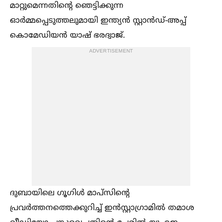
മാറ്റുമെന്നതിന്റെ ഞെട്ടിക്കുന്ന
ഓർമ്മപ്പെടുത്തലുമായി ഇന്ത്യൻ സ്റ്റാൻഡ്-അപ്പ്
കൊമേഡിയൻ യാഷ് ഭരദ്വാജ്.
ADVERTISEMENT
ദുബായിലെ ഗൂഗിള്‍ മാപ്സിന്റെ
പ്രവർത്തനത്തെക്കുറിച്ച്‌ ഇൻസ്റ്റാഗ്രാമില്‍ തമാശ