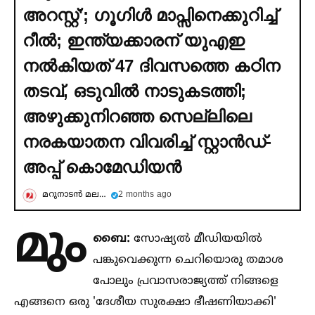
അറസ്റ്റ്'; ഗൂഗിള്‍ മാപ്സിനെക്കുറിച്ച്‌
റീല്‍; ഇന്ത്യക്കാരന് യുഎഇ
നല്‍കിയത് 47 ദിവസത്തെ കഠിന
തടവ്, ഒടുവില്‍ നാടുകടത്തി;
അഴുക്കുനിറഞ്ഞ സെല്ലിലെ
നരകയാതന വിവരിച്ച്‌ സ്റ്റാൻഡ്-
അപ്പ് കൊമേഡിയൻ
മറുനാടന്‍ മലയാളി
2 months ago
മും
ബൈ:
സോഷ്യല്‍ മീഡിയയില്‍
പങ്കുവെക്കുന്ന ചെറിയൊരു തമാശ
പോലും പ്രവാസരാജ്യത്ത് നിങ്ങളെ
എങ്ങനെ ഒരു 'ദേശീയ സുരക്ഷാ ഭീഷണിയാക്കി'