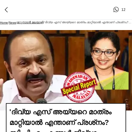
12
മറുനാടന്‍ മലയാളി
'ദിവ്യ എസ് അയ്യറെ മാത്രം മാറ്റിയാല്‍ എന്താണ് പ്രശ്‌നം? സി.പി.എം. കണ്ണൂര്‍ ജില്ലാ സെക്രട്ടറിക്ക് വിഴിഞ്ഞത്ത് എന്ത കാര്യം?' വിഴിഞ്ഞത്തു നിന്നും ദിവ്യ എസ്. അയ്യരുടെ മാറ്റത്തില്‍ തുറന്നടിച്ച്‌ മുഖ്യമന്ത്രി വി.ഡി. സതീശന്‍; ഉദ്യോഗസ്ഥരുടെ സ്വാഭാവിക സ്ഥലംമാറ്റത്തെ രാഷ്ട്രീയ വിവാദമാക്കാനും അദാനി വിഷയവുമായി കൂട്ടിക്കെട്ടാനും ശ്രമിക്കുന്ന പ്രതിപക്ഷ നീക്കങ്ങള്‍ പൊളിച്ച്‌ വിഡിഎസ്
Home
/
News
/
/
'ദിവ്യ എസ് അയ്യറെ മാത്രം
മാറ്റിയാല്‍ എന്താണ് പ്രശ്‌നം?