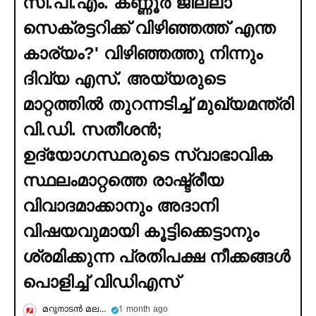
സി.പി.എം. കണ്ണൂര്‍ ജില്ലാ
സെക്രട്ടറിക്ക് വിഴിഞ്ഞത്ത് എന്ത
കാര്യം?' വിഴിഞ്ഞത്തു നിന്നും
ദിവ്യ എസ്. അയ്യരുടെ
മാറ്റത്തില്‍ തുറന്നടിച്ച്‌ മുഖ്യമന്ത്രി
വി.ഡി. സതീശന്‍;
ഉദ്യോഗസ്ഥരുടെ സ്വാഭാവിക
സ്ഥലംമാറ്റത്തെ രാഷ്ട്രീയ
വിവാദമാക്കാനും അദാനി
വിഷയവുമായി കൂട്ടിക്കെട്ടാനും
ശ്രമിക്കുന്ന പ്രതിപക്ഷ നീക്കങ്ങള്‍
പൊളിച്ച്‌ വിഡിഎസ്
മറുനാടന്‍ മലയാളി
1 month ago