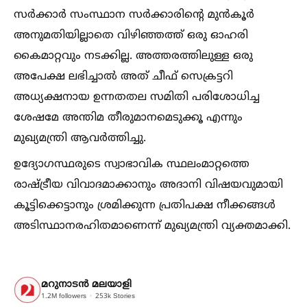
സര്‍ക്കാര്‍ സംസ്ഥാന സര്‍ക്കാരിന്റെ മുന്‍കൂര്‍
അനുമതിയില്ലാതെ വിഴിഞ്ഞത്ത് ഒരു ഓഹരി
കൈമാറ്റവും നടക്കില്ല. അത്തരത്തിലുള്ള ഒരു
അപേക്ഷ ലഭിച്ചാല്‍ അത് ചീഫ് സെക്രട്ടറി
അധ്യക്ഷനായ ഉന്നതതല സമിതി പരിശോധിച്ച
ശേഷമേ അന്തിമ തീരുമാനമെടുക്കൂ എന്നും
മുഖ്യമന്ത്രി ആവര്‍ത്തിച്ചു.
ഉദ്യോഗസ്ഥരുടെ സ്വാഭാവിക സ്ഥലംമാറ്റത്തെ
രാഷ്ട്രീയ വിവാദമാക്കാനും അദാനി വിഷയവുമായി
കൂട്ടിക്കെട്ടാനും ശ്രമിക്കുന്ന പ്രതിപക്ഷ നീക്കങ്ങള്‍
അടിസ്ഥാനരഹിതമാണെന്ന് മുഖ്യമന്ത്രി വ്യക്തമാക്കി.
മറുനാടന്‍ മലയാളി
1.2M
followers
253k
Stories