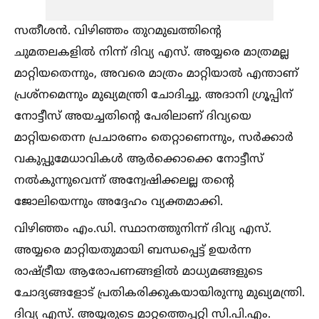
സതീശന്‍. വിഴിഞ്ഞം തുറമുഖത്തിന്റെ
ചുമതലകളില്‍ നിന്ന് ദിവ്യ എസ്. അയ്യരെ മാത്രമല്ല
മാറ്റിയതെന്നും, അവരെ മാത്രം മാറ്റിയാല്‍ എന്താണ്
പ്രശ്‌നമെന്നും മുഖ്യമന്ത്രി ചോദിച്ചു. അദാനി ഗ്രൂപ്പിന്
നോട്ടീസ് അയച്ചതിന്റെ പേരിലാണ് ദിവ്യയെ
മാറ്റിയതെന്ന പ്രചാരണം തെറ്റാണെന്നും, സര്‍ക്കാര്‍
വകുപ്പുമേധാവികള്‍ ആര്‍ക്കൊക്കെ നോട്ടീസ്
നല്‍കുന്നുവെന്ന് അന്വേഷിക്കലല്ല തന്റെ
ജോലിയെന്നും അദ്ദേഹം വ്യക്തമാക്കി.
വിഴിഞ്ഞം എം.ഡി. സ്ഥാനത്തുനിന്ന് ദിവ്യ എസ്.
അയ്യരെ മാറ്റിയതുമായി ബന്ധപ്പെട്ട് ഉയര്‍ന്ന
രാഷ്ട്രീയ ആരോപണങ്ങളില്‍ മാധ്യമങ്ങളുടെ
ചോദ്യങ്ങളോട് പ്രതികരിക്കുകയായിരുന്നു മുഖ്യമന്ത്രി.
ദിവ്യ എസ്. അയ്യരുടെ മാറ്റത്തെപ്പറ്റി സി.പി.എം.