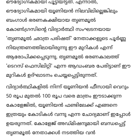
ഔദ്യോഗികമായി പൂട്ടിയിട്ടത്. എന്നാല്‍,
ഔദ്യോഗികമായി യൂണിയന്‍ നിലവിലില്ലെങ്കിലും
ബംഗാള്‍ ഭരണകക്ഷിയായ തൃണമൂല്‍
കോണ്‍ഗ്രസിന്റെ വിദ്യാര്‍ത്ഥി സംഘടനയായ
'തൃണമൂല്‍ ഛാത്ര പരിഷത്' നേതാക്കളുടെ പൂര്‍ണ്ണ
നിയന്ത്രണത്തിലായിരുന്നു ഈ മുറികള്‍ എന്ന്
ആരോപിക്കപ്പെടുന്നു. തൃണമൂല്‍ ഭരണകാലത്ത്
'ടെറസ് ഫെസിലിറ്റി' എന്ന ആഡംബര പേരിട്ടാണ് ഈ
മുറികള്‍ ഉദ്ഘാടനം ചെയ്യപ്പെട്ടിരുന്നത്.
വിദ്യാര്‍ത്ഥികളില്‍ നിന്ന് യൂണിയന്‍ ഫീസായി വെറും
50 രൂപ മുതല്‍ 100 രൂപ വരെ മാത്രം ഈടാക്കുന്ന
കോളേജില്‍, യൂണിയന്‍ ഫണ്ടിലേക്ക് എങ്ങനെ
ഇത്രയും കോടികള്‍ വന്നു എന്ന ചോദ്യമാണ് ഇപ്പോള്‍
ഉയരുന്നത്. കോളേജ് അഡ്മിഷനുമായി ബന്ധപ്പെട്ട്
തൃണമൂല്‍ നേതാക്കള്‍ നടത്തിയ വന്‍