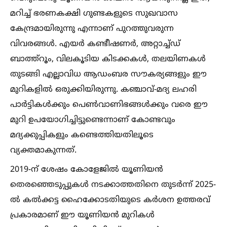
മറിച്ച്‌ ഭരണകക്ഷി ഗുണ്ടകളുടെ സുഖവാസ
കേന്ദ്രമായിരുന്നു എന്നാണ് പുറത്തുവരുന്ന
വിവരങ്ങള്‍. എയര്‍ കണ്ടീഷണര്‍, അറ്റാച്ച്‌ഡ്
ബാത്ത്‌റൂം, വിലകൂടിയ കിടക്കകള്‍, തലയിണകള്‍
തുടങ്ങി എല്ലാവിധ ആഡംബര സൗകര്യങ്ങളും ഈ
മുറികളില്‍ ഒരുക്കിയിരുന്നു. കഞ്ചാവ്-മദ്യ ലഹരി
പാര്‍ട്ടികള്‍ക്കും പെണ്‍വാണിഭങ്ങള്‍ക്കും വരെ ഈ
മുറി ഉപയോഗിച്ചിട്ടുണ്ടെന്നാണ് കോണ്ടവും
മദ്യക്കുപ്പികളും കണ്ടെത്തിയതിലൂടെ
വ്യക്തമാകുന്നത്.
2019-ന് ശേഷം കോളേജില്‍ യൂണിയന്‍
തെരഞ്ഞെടുപ്പുകള്‍ നടക്കാത്തതിനെ തുടര്‍ന്ന് 2025-
ല്‍ കല്‍ക്കട്ട ഹൈക്കോടതിയുടെ കര്‍ശന ഉത്തരവ്
പ്രകാരമാണ് ഈ യൂണിയന്‍ മുറികള്‍