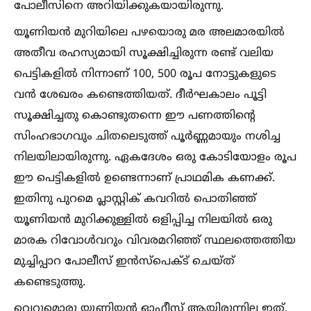
പോലീസിനെ അറിയിക്കുകയായിരുന്നു.
യൂണിയന്‍ മുറിയിലെ പഴയൊരു മര അലമാരയില്‍
അതീവ രഹസ്യമായി സൂക്ഷിച്ചിരുന്ന രണ്ട് വലിയ
പെട്ടികളില്‍ നിന്നാണ് 100, 500 രൂപ നോട്ടുകളുടെ
വന്‍ ശേഖരം കണ്ടെത്തിയത്. ദീര്‍ഘകാലം പൂട്ടി
സൂക്ഷിച്ചതു കൊണ്ടുതന്നെ ഈ പണത്തിന്റെ
സിംഹഭാഗവും ചിതലെടുത്ത് പൂര്‍ണ്ണമായും നശിച്ച
നിലയിലായിരുന്നു. ഏകദേശം ഒരു കോടിയോളം രൂപ
ഈ പെട്ടികളില്‍ ഉണ്ടെന്നാണ് പ്രാഥമിക കണക്ക്.
ഇതിനു പുറമെ പ്ലാസ്റ്റിക് കവറില്‍ പൊതിഞ്ഞ്
യൂണിയന്‍ മുറിക്കുള്ളില്‍ ഒളിപ്പിച്ച നിലയില്‍ ഒരു
മാരക റിവോള്‍വറും വിവരമറിഞ്ഞ് സ്ഥലത്തെത്തിയ
മുച്ചിപ്പാറ പോലീസ് ഇന്‍സ്‌പെക്‌ട് ചെയ്ത്
കണ്ടെടുത്തു.
വെറുമൊരു യൂണിയന്‍ ഓഫീസ് ആയിരുന്നില്ല ഇത്,