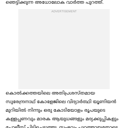
ഞെട്ടിക്കുന്ന അധോലോക വാര്‍ത്ത പുറത്ത്.
ADVERTISEMENT
കൊല്‍ക്കത്തയിലെ അതിപ്രശസ്തമായ
സുരേന്ദ്രനാഥ് കോളേജിലെ വിദ്യാര്‍ത്ഥി യൂണിയന്‍
മുറിയില്‍ നിന്നും ഒരു കോടിയോളം രൂപയുടെ
കള്ളപ്പണവും മാരക ആയുധങ്ങളും മദ്യക്കുപ്പികളും
പോലീസ് പിടിച്ചെടുത്തു. സംഭവം പുറത്തായതോടെ