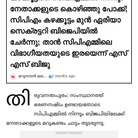
നേതാക്കളുടെ കൊഴിഞ്ഞു പോക്ക്;
സിപിഎം കഴക്കൂട്ടം മുന്‍ ഏരിയാ
സെക്രട്ടറി ബിജെപിയില്‍
ചേര്‍ന്നു; താന്‍ സിപിഎമ്മിലെ
വിഭാഗീയതയുടെ ഇരയെന്ന് എസ്
എസ് ബിജു
മറുനാടന്‍ മലയാളി
2 months ago
തി
രുവനന്തപുരം: സംസ്ഥാനത്ത്
ഭരണനഷ്ടം ഉണ്ടായതോടെ
സിപിഎമ്മില്‍ നിന്നും ബിജപിയിലേക്ക്
നേതാക്കളുടെ മറുകണ്ടം ചാട്ടം തുടരുന്നു.
ADVERTISEMENT