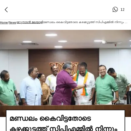
12
മറുനാടന്‍ മലയാളി
മണ്ഡലം കൈവിട്ടതോടെ കഴക്കൂട്ടത്ത് സിപിഎമ്മില്‍ നിന്നും നേതാക്കളുടെ കൊഴിഞ്ഞു പോക്ക്; സിപിഎം കഴക്കൂട്ടം മുന്‍ ഏരിയാ സെക്രട്ടറി ബിജെപിയില്‍ ചേര്‍ന്നു; താന്‍ സിപിഎമ്മിലെ വിഭാഗീയതയുടെ ഇരയെന്ന് എസ് എസ് ബിജു
Home
/
News
/
/
മണ്ഡലം കൈവിട്ടതോടെ
കഴക്കൂട്ടത്ത് സിപിഎമ്മില്‍ നിന്നും