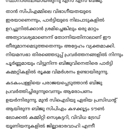
സ്ഥാനാര്‍ത്ഥിയായിരുന്നു എസ് എസ് ബിജു.
താന്‍ സിപിഎമ്മിലെ വിഭാഗീയതയുടെ
ഇരയാണെന്നും, പാര്‍ട്ടിയുടെ നിലപാടുകളില്‍
ഉറച്ചുനില്‍ക്കാന്‍ ശ്രമിച്ചെങ്കിലും ഒരു മാറ്റം
അത്യാവശ്യമാണെന്ന് തോന്നിയതിനാലാണ് ഈ
തീരുമാനമെടുത്തതെന്നും അദ്ദേഹം വ്യക്തമാക്കി.
നിയമസഭാ തിരഞ്ഞെടുപ്പ് പ്രവര്‍ത്തനങ്ങളില്‍ നിന്നും
പൂര്‍ണ്ണമായും വിട്ടുനിന്ന ബിജുവിനെതിരെ പാര്‍ട്ടി
കമ്മറ്റികളില്‍ രൂക്ഷ വിമര്‍ശനം ഉണ്ടായിരുന്നു.
കടകംപള്ളിയെ പരാജയപ്പെടുത്താന്‍ ബിജു
പ്രവര്‍ത്തിച്ചിരുന്നുവെന്നും ആരോപണം
ഉയര്‍ന്നിരുന്നു. മുന്‍ സിഐടിയു ഏരിയ പ്രസിഡന്റ്
ആയിരുന്ന ബിജു സിപിഎം കഴക്കൂട്ടം ടൗണ്‍
ലോക്കല്‍ കമ്മിറ്റി സെക്രട്ടറി, വിവിധ ട്രേഡ്
യൂണിയനുകളില്‍ ജില്ലാഭാരവാഹി എന്നീ