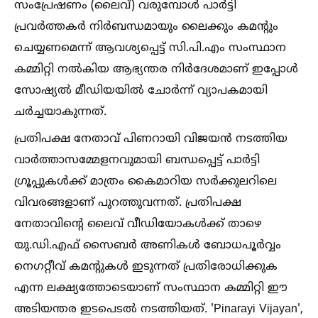
സംപ്രേഷണം (ലൈവ്) വരുമ്പോള്‍ പാര്‍ട്ടി
പ്രവര്‍ത്തകര്‍ നിര്‍ബന്ധമായും ലൈക്കും കമന്റും
ചെയ്യണമെന്ന് ആവശ്യപ്പെട്ട് സി.പി.എം സംസ്ഥാന
കമ്മിറ്റി നല്‍കിയ ആഭ്യന്തര നിര്‍ദേശമാണ് ഇപ്പോള്‍
സോഷ്യല്‍ മീഡിയയില്‍ ചോര്‍ന്ന് വ്യാപകമായി
ചര്‍ച്ചയാകുന്നത്.
പ്രതിപക്ഷ നേതാവ് പിണറായി വിജയന്‍ നടത്തിയ
വാര്‍ത്താസമ്മേളനവുമായി ബന്ധപ്പെട്ട് പാര്‍ട്ടി
ഗ്രൂപ്പുകള്‍ക്ക് മാത്രം കൈമാറിയ സര്‍ക്കുലറിലെ
വിവരങ്ങളാണ് പുറത്തുവന്നത്. പ്രതിപക്ഷ
നേതാവിന്റെ ലൈവ് വീഡിയോകള്‍ക്ക് താഴെ
യു.ഡി.എഫ് സൈബര്‍ അണികള്‍ ബോധപൂര്‍വ്വം
നെഗറ്റീവ് കമന്റുകള്‍ ഇടുന്നത് പ്രതിരോധിക്കുക
എന്ന ലക്ഷ്യത്തോടെയാണ് സംസ്ഥാന കമ്മിറ്റി ഈ
അടിയന്തര ഇടപെടല്‍ നടത്തിയത്. 'Pinarayi Vijayan',