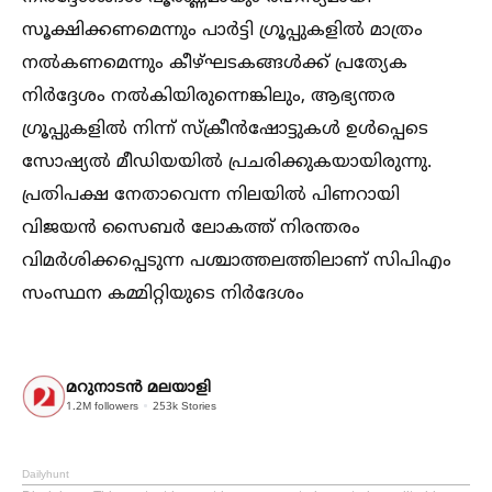
സൂക്ഷിക്കണമെന്നും പാര്‍ട്ടി ഗ്രൂപ്പുകളില്‍ മാത്രം
നല്‍കണമെന്നും കീഴ്ഘടകങ്ങള്‍ക്ക് പ്രത്യേക
നിര്‍ദ്ദേശം നല്‍കിയിരുന്നെങ്കിലും, ആഭ്യന്തര
ഗ്രൂപ്പുകളില്‍ നിന്ന് സ്‌ക്രീന്‍ഷോട്ടുകള്‍ ഉള്‍പ്പെടെ
സോഷ്യല്‍ മീഡിയയില്‍ പ്രചരിക്കുകയായിരുന്നു.
പ്രതിപക്ഷ നേതാവെന്ന നിലയില്‍ പിണറായി
വിജയന്‍ സൈബര്‍ ലോകത്ത് നിരന്തരം
വിമര്‍ശിക്കപ്പെടുന്ന പശ്ചാത്തലത്തിലാണ് സിപിഎം
സംസ്ഥന കമ്മിറ്റിയുടെ നിര്‍ദേശം
മറുനാടന്‍ മലയാളി
1.2M
followers
253k
Stories
Dailyhunt