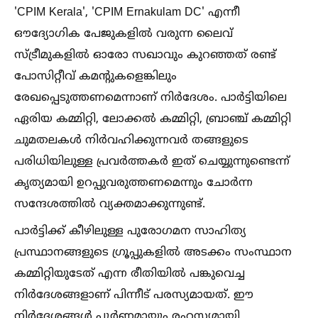
'CPIM Kerala', 'CPIM Ernakulam DC' എന്നീ
ഔദ്യോഗിക പേജുകളില്‍ വരുന്ന ലൈവ്
സ്ട്രീമുകളില്‍ ഓരോ സഖാവും കുറഞ്ഞത് രണ്ട്
പോസിറ്റീവ് കമന്റുകളെങ്കിലും
രേഖപ്പെടുത്തണമെന്നാണ് നിര്‍ദേശം. പാര്‍ട്ടിയിലെ
ഏരിയ കമ്മിറ്റി, ലോക്കല്‍ കമ്മിറ്റി, ബ്രാഞ്ച് കമ്മിറ്റി
ചുമതലകള്‍ നിര്‍വഹിക്കുന്നവര്‍ തങ്ങളുടെ
പരിധിയിലുള്ള പ്രവര്‍ത്തകര്‍ ഇത് ചെയ്യുന്നുണ്ടെന്ന്
കൃത്യമായി ഉറപ്പുവരുത്തണമെന്നും ചോര്‍ന്ന
സന്ദേശത്തില്‍ വ്യക്തമാക്കുന്നുണ്ട്.
പാര്‍ട്ടിക്ക് കീഴിലുള്ള പുരോഗമന സാഹിത്യ
പ്രസ്ഥാനങ്ങളുടെ ഗ്രൂപ്പുകളില്‍ അടക്കം സംസ്ഥാന
കമ്മിറ്റിയുടേത് എന്ന രീതിയില്‍ പങ്കുവെച്ച
നിര്‍ദേശങ്ങളാണ് പിന്നീട് പരസ്യമായത്. ഈ
നിര്‍ദ്ദേശങ്ങള്‍ പൂര്‍ണ്ണമായും രഹസ്യമായി