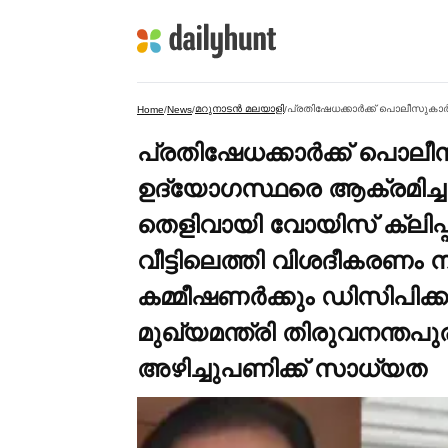
മറുനാടന്‍ മലയാളി
Home
/
News
/
/
പ്രതിഷേധക്കാര്‍ക്ക് പൊല
ഉദ്യോഗസ്ഥരെ ആക്രമിച്ചത
തെളിവായി വോയിസ് ക്ലിപ്പ
വീട്ടിലെത്തി വിശദീകരണം 
കമ്മീഷണര്‍ക്കും ഡിസിപിക്
മുഖ്യമന്ത്രി തിരുവനന്തപു
അഴിച്ചുപണിക്ക് സാധ്യത