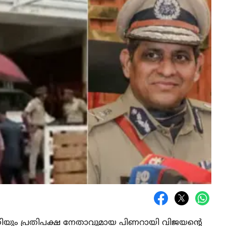
ന്ത്രിയും പ്രതിപക്ഷ നേതാവുമായ പിണറായി വിജയന്റെ