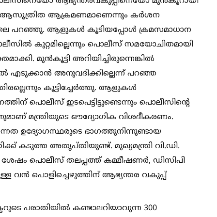
. പൊലീസിനെയോ ആഭ്യന്തരവകുപ്പിനെയോ മുന്‍കൂറായി
ത് ആസൂത്രിത ആക്രമണമാണെന്നും കര്‍ശന
ത്തല പറഞ്ഞു. ആളുകള്‍ കൂടിയപ്പോള്‍ ക്രമസമാധാന
ലീസില്‍ കുറ്റമില്ലെന്നും പൊലീസ് സമയോചിതമായി
മാക്കി. മുന്‍കൂട്ടി അറിയിച്ചിരുന്നെങ്കില്‍
ല്‍ എടുക്കാന്‍ അനുവദിക്കില്ലെന്ന് പറഞ്ഞ
്ലെന്നും കൂട്ടിച്ചേര്‍ത്തു. ആളുകള്‍
ത്തിന് പൊലീസ് ഇടപെട്ടിട്ടുണ്ടെന്നും പൊലീസിന്റെ
ന്നുമാണ് മന്ത്രിയുടെ ഔദ്യോഗിക വിശദീകരണം.
ന്നത ഉദ്യോഗസ്ഥരുടെ ഭാഗത്തുനിന്നുണ്ടായ
ക്ക് കടുത്ത അതൃപ്തിയുണ്ട്. മുഖ്യമന്ത്രി വി.ഡി.
 ശേഷം പൊലീസ് തലപ്പത്ത് കമ്മീഷണര്‍, ഡിസിപി
ുള്ള വന്‍ പൊളിച്ചെഴുത്തിന് ആഭ്യന്തര വകുപ്പ്
്ടറുടെ പരാതിയില്‍ കണ്ടാലറിയാവുന്ന 300