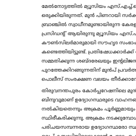
മേല്‍നോട്ടത്തില്‍ മ്യൂസിയം എസ്.എച്ച്
ഒരുക്കിയിരുന്നത്. മുന്‍ പിണറായി സര്‍
ബ്രാഞ്ചില്‍ സ്വാധീനമുണ്ടായിരുന്
പ്രസിഡന്റ് ആയിരുന്നു മ്യൂസിയം എസ്.എച്
കൗണ്‍സിലര്‍മാരുമായി സൗഹൃദ സംഭാഷണത
കണ്ടെത്തിയിട്ടുണ്ട്. പ്രതിഷേധക്കാര്‍
സമ്മതിക്കുന്ന ശബ്ദരേഖയും ഇന്റലിജന്‍സ
പുറത്തേക്കിറങ്ങുന്നതിന് മുന്‍പ് പ്രവര
പൊലീസ് സംരക്ഷണ വലയം തീര്‍ക്കാനോ നി
തിരുവനന്തപുരം കോര്‍പ്പറേഷനിലെ മുന്
ബിനുവുമാണ് ഉദ്യോഗസ്ഥരുടെ വാഹനങ്ങള്‍
നല്‍കിയതെന്നും അക്രമം പൂര്‍ണ്ണമായും ആ
സ്ഥിരീകരിക്കുന്നു. അക്രമം നടക്കുമ്പോ
പരിചയസമ്പന്നരായ ഉദ്യോഗസ്ഥരോ സ്ഥലത