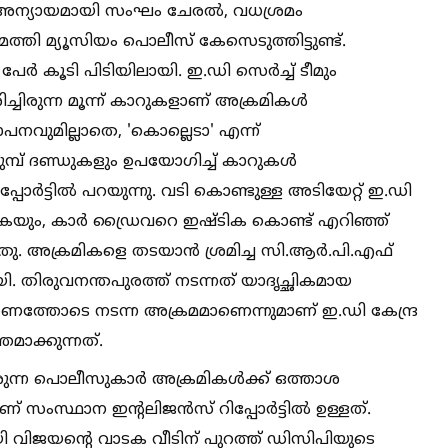
 അന്യായമായി സംഘം ചേരല്‍, വധശ്രമം
ുമത്തി മ്യൂസിയം പൊലീസ് കേസെടുത്തിട്ടുണ്ട്.
േര്‍ കൂടി പിടിയിലായി. ഇ.ഡി സെര്‍ച്ച്‌ ടീമും
്ചിരുന്ന മൂന്ന് കാറുകളാണ് അക്രമികള്‍
പനവുമില്ലാതെ, 'കൊല്ലെടാ' എന്ന്
പ് ദണ്ഡുകളും ഉപയോഗിച്ച്‌ കാറുകള്‍
പോര്‍ട്ടില്‍ പറയുന്നു. വടി കൊണ്ടുള്ള അടിയേറ്റ് ഇ.ഡി
കുകയും, കാര്‍ ഡ്രൈവറെ ഇഷ്ടിക കൊണ്ട് എറിഞ്ഞ്
തു. അക്രമികളെ തടയാന്‍ ശ്രമിച്ച സി.ആര്‍.പി.എഫ്
യി. തിരുവനന്തപുരത്ത് നടന്നത് യാദൃച്ഛികമായ
രണത്തോടെ നടന്ന അക്രമമാണെന്നുമാണ് ഇ.ഡി കേന്ദ്ര
്തമാക്കുന്നത്.
ന പൊലീസുകാര്‍ അക്രമികള്‍ക്ക് ഒത്താശ
 സംസ്ഥാന ഇന്റലിജന്‍സ് റിപ്പോര്‍ട്ടില്‍ ഉള്ളത്.
 വിജയന്റെ വാടക വീടിന് പുറത്ത് ഡിസിപിയുടെ