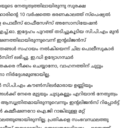
‌.ഒയുടെ നേതൃത്വത്തിലായിരുന്നു സുരക്ഷ
ക്കാരിന്റെ 10 വര്‍ഷത്തെ ഭരണകാലത്ത് സ്‌പെഷ്യല്‍
ന കേരള പൊലീസ് ഓഫീസേഴ്‌സ് അസോസിയേഷന്‍
ച്‌.ഓ. ഇദ്ദേഹം പുറത്ത് തടിച്ചുകൂടിയ സി.പി.എം മുന്‍
്തിലായിരുന്നുവെന്ന് ഇന്റലിജന്‍സ്
ക്ക് തങ്ങള്‍ സഹായം നല്‍കിയെന്ന് ചില പൊലീസുകാര്‍
ിന് ലഭിച്ചു. ഇ.ഡി ഉദ്യോഗസ്ഥര്‍
്‍ത്തകരെ നീക്കം ചെയ്യാനോ, വാഹനത്തിന് ചുറ്റും
ര്‍ദ്ദേശമുണ്ടായില്ല.
‍ സി.പി.എം കൗണ്‍സിലര്‍മാരായ ഉണ്ണിയും
ക്ക് നേരെ മുട്ടയും ചുടുകല്ലും എറിയാന്‍ നേതൃത്വം
സൂത്രിതമായിരുന്നുവെന്നും ഇന്റലിജന്‍സ് റിപ്പോര്‍ട്ട്
ള്‍ കമ്മീഷണറോ ഐ.ജി റാങ്കിലുള്ള മറ്റ്
്തുണ്ടായിരുന്നില്ല. പ്രതികളെ സംഭവസ്ഥലത്തു