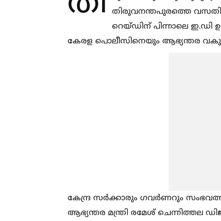
തി
തിരുവനന്തപുരത്തെ വസതിയില
റെയ്ഡിന് പിന്നാലെ ഇ.ഡി ഉ
കേരള പൊലീസിനെയും ആഭ്യന്തര വകുപ്പ
കേന്ദ്ര സര്‍ക്കാരും ഗവര്‍ണറും സം
ആഭ്യന്തര മന്ത്രി രമേശ് ചെന്നിത്തല 