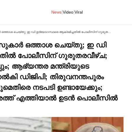
|
|
News
Video
Viral
പ്രതിഷേധക്കാര്‍ക്ക് പൊലീസുകാര്‍ ഒത്താശ ചെയ്തു; ഇ ഡി ഉദ്യോഗസ്ഥരെ ആക്രമിച്ചതില്‍ പോലീസിന് ഗുരുതരവീഴ്ച; തെളിവായി വോയിസ് ക്ലിപ്പും; ആഭ്യന്തര മന്ത്രിയുടെ വീട്ടിലെത്തി വിശദീകരണം നല്‍കി ഡിജിപി; തിരുവനന്തപുരം കമ്മീഷണര്‍ക്കും ഡിസിപിക്കുമെതിരെ നടപടി ഉണ്ടായേക്കും; മുഖ്യമന്ത്രി തിരുവനന്തപുരത്ത് എത്തിയാല്‍ ഉടന്‍ പൊലീസില്‍ അഴിച്ചുപണിക്ക് സാധ്യത
ീസുകാര്‍ ഒത്താശ ചെയ്തു; ഇ ഡി
ില്‍ പോലീസിന് ഗുരുതരവീഴ്ച;
ും; ആഭ്യന്തര മന്ത്രിയുടെ
നല്‍കി ഡിജിപി; തിരുവനന്തപുരം
കുമെതിരെ നടപടി ഉണ്ടായേക്കും;
രത്ത് എത്തിയാല്‍ ഉടന്‍ പൊലീസില്‍