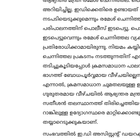
ആഭ്യന്തര മന്ത്രി രമേശ് ചെന്നിത്തല
അറിയിച്ചില്ല. ഇഡിക്കെതിരെ ഉണ്ടായ
നടപടിയെടുക്കുമെന്നും രമേശ് ചെന്നി
പരിപാലനത്തിന് പൊലീസ് ഇടപെട്ടു. പൊ
ഇടപെട്ടുവെന്നും രമേശ് ചെന്നിത്തല വ്യക്ത
പ്രതിരോധിക്കാമായിരുന്നു. നിയമം കയ്യി
ചെന്നിത്തല പ്രകടനം നടത്തുന്നതിന് എതിരല
തടിച്ചുകൂടിയപ്പോള്‍ ക്രമസമാധാന പാലന
ഭാഗത്ത് ബോധപൂര്‍വ്വമായ വീഴ്ചയില്ലെ
എന്നാല്‍, ക്രമസമാധാന ചുമതലയുള്ള ഉ
ഗുരുതരമായ വീഴ്ചയില്‍ ആഭ്യന്തര മന്ത്രി
സതീശന്‍ തലസ്ഥാനത്ത് തിരിച്ചെത്തിയ
റാങ്കിലുള്ള ഉദ്യോഗസ്ഥരെ മാറ്റിക്കൊണ്ട
തയ്യാറെടുക്കുകയാണ്.
സംഭവത്തില്‍ ഇ.ഡി അസിസ്റ്റന്റ് ഡയറക