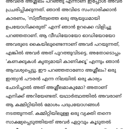
അവരെ അശ്ലീലം പറഞ്ഞു എന്നാണ് ഇപ്പോള്‍ അവർ
പ്രചരിപ്പിക്കുന്നത്. ഞാൻ അവിടെ സംസാരിക്കാൻ
കാരണം, 'സ്ത്രീത്വത്തെ ഒരു ആയുധമായി
ഉപയോഗിക്കരുത്' എന്ന് ഞാൻ ഉറക്കെ വിളിച്ചു
പറഞ്ഞതാണ്. ആ വീഡിയോയോ ഓഡിയോയോ
അവരുടെ കൈയിലുണ്ടെന്നാണ് അവർ പറയുന്നത്,
എങ്കില്‍ അവർ അത് പുറത്തുവിടട്ടെ. അതോടൊപ്പം
'കണക്കുകള്‍ കൃത്യമായി കാണിക്കൂ' എന്നും ഞാൻ
ആവശ്യപ്പെട്ടു. ഈ പറഞ്ഞതാണോ അശ്ലീലം? ഒരു
ഇന്ത്യൻ പൗരൻ എന്ന നിലയില്‍ ഒരു കാര്യം
ചോദിച്ചാല്‍ അത് അശ്ലീലമാകുമോ? അതാണ്
എനിക്ക് അറിയേണ്ടത്. യഥാർത്ഥത്തില്‍ അവരാണ്
ആ കമ്മിറ്റിയില്‍ മോശം പദപ്രയോഗങ്ങള്‍
നടത്തുന്നത്. കമ്മിറ്റിയിലുള്ള ഒരു വ്യക്തി തന്നെ
സാക്ഷ്യപ്പെടുത്തിയത് അവർ ഏറ്റവും കൂടുതല്‍