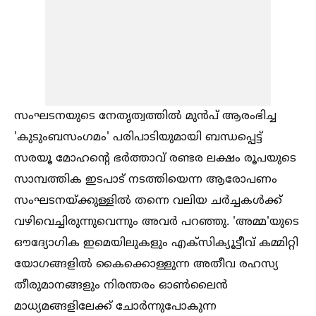
സംഘടനയുടെ നേതൃത്വത്തില്‍ മുൻപ് ആരംഭിച്ച
'കുടുംബസംഗമം' പരിപാടിയുമായി ബന്ധപ്പെട്ട്
സരയൂ മോഹന്റെ ഭർത്താവ് രണ്ടര ലക്ഷം രൂപയുടെ
സാമ്പത്തിക ഇടപാട് നടത്തിയെന്ന ആരോപണം
സംഘടനയ്ക്കുള്ളില്‍ തന്നെ വലിയ ചർച്ചകള്‍ക്ക്
വഴിവെച്ചിരുന്നുവെന്നും അവർ പറഞ്ഞു. 'അമ്മ'യുടെ
ഔദ്യോഗിക ഇമെയിലുകളും എക്സിക്യൂട്ടീവ് കമ്മിറ്റി
യോഗങ്ങളില്‍ കൈക്കൊള്ളുന്ന അതീവ രഹസ്യ
തീരുമാനങ്ങളും നിരന്തരം ഓണ്‍ലൈൻ
മാധ്യമങ്ങളിലേക്ക് ചോർന്നുപോകുന്ന