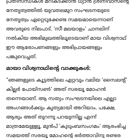
പ്രതിസന്ധികള്‍ മറികടക്കാൻ ധ്യാൻ ശ്രീനിവാസന്റെ
നേതൃത്വത്തില്‍ യുവതലമുറ സംഘടനയുടെ
നേതൃത്വം ഏറ്റെടുക്കേണ്ട സമയമായെന്നാണ്
അവരുടെ നിലപാട്. 'സീ മലയാളം' ചാനലിന്
നല്‍കിയ അഭിമുഖത്തിലൂടെയാണ് മായ വിശ്വനാഥ്
ഈ ആരോപണങ്ങളും അഭിപ്രായങ്ങളും
പങ്കുവെച്ചത്.
മായാ വിശ്വനാഥിന്റെ വാക്കുകള്‍:
"ഞങ്ങളുടെ കൂട്ടത്തിലെ ഏറ്റവും വലിയ 'സൈലന്റ്
കില്ലർ പോയ്സണ്‍' അത് സരയൂ മോഹൻ
തന്നെയാണ്. ആ സത്യം സംഘടനയിലെ എല്ലാ
അംഗങ്ങള്‍ക്കും കൃത്യമായി അറിയാം. പക്ഷേ,
ആരും അത് തുറന്നു പറയുന്നില്ല എന്ന്
മാത്രമേയുള്ളൂ. മുൻപ് 'കുടുംബസംഗമം' ആരംഭിച്ച
സമയത്ത് സരയൂ മോഹന്റെ ഭർത്താവിനു രണ്ടര