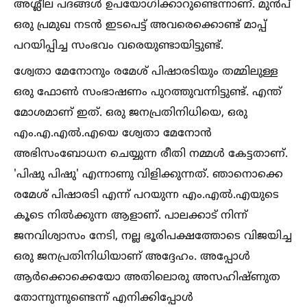
അശ്ലീല പദങ്ങള്‍ ഉപയോഗിക്കാറുണ്ടെന്നാണ്. മുൻപ്
ഒരു പ്രമുഖ നടൻ ഇടപെട്ട് അവരെക്കൊണ്ട് മാപ്പ്
പറയിപ്പിച്ച സംഭവം വരെയുണ്ടായിട്ടുണ്ട്.
ശ്വേതാ മേനോനും രമേശ് പിഷാരടിയും തമ്മിലുള്ള
ഒരു ഫോണ്‍ സംഭാഷണം പുറത്തുവന്നിട്ടുണ്ട്. എന്ത്
മോശമാണ് ഇത്. ഒരു ജനപ്രതിനിധിയെ, ഒരു
എം.എ.എല്‍.എയെ ശ്വേതാ മേനോൻ
അഭിസംബോധന ചെയ്യുന്ന രീതി നമ്മള്‍ കേട്ടതാണ്.
'പിഷു പിഷു' എന്നാണു വിളിക്കുന്നത്. ഞാനൊക്കെ
രമേശ് പിഷാരടി എന്ന് പറയുന്ന എം.എല്‍.എയുടെ
കൂടെ നില്‍ക്കുന്ന ആളാണ്. പാലക്കാട് നിന്ന്
ജനവിശ്വാസം നേടി, നല്ല ഭൂരിപക്ഷത്തോടെ വിജയിച്ച
ഒരു ജനപ്രതിനിധിയാണ് അദ്ദേഹം. അപ്പോള്‍
ആർക്കൊക്കെയോ അതിലൊരു അസഹിഷ്ണുത
തോന്നുന്നുണ്ടെന്ന് എനിക്കിപ്പോള്‍