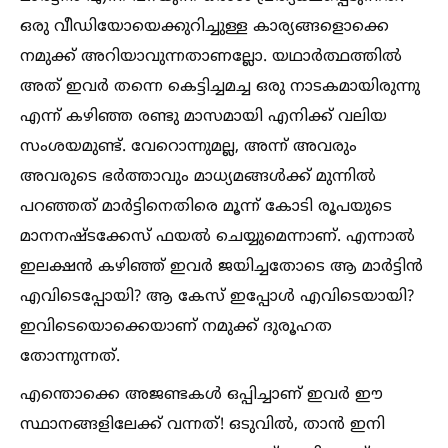
ഒരു വീഡിയോയെക്കുറിച്ചുള്ള കാര്യങ്ങളൊക്കെ
നമുക്ക് അറിയാവുന്നതാണല്ലോ. യഥാർത്ഥത്തില്‍
അത് ഇവർ തന്നെ കെട്ടിച്ചമച്ച ഒരു നാടകമായിരുന്നു
എന്ന് കഴിഞ്ഞ രണ്ടു മാസമായി എനിക്ക് വലിയ
സംശയമുണ്ട്. വേറൊന്നുമല്ല, അന്ന് അവരും
അവരുടെ ഭർത്താവും മാധ്യമങ്ങള്‍ക്ക് മുന്നില്‍
പറഞ്ഞത് മാർട്ടിനെതിരെ മൂന്ന് കോടി രൂപയുടെ
മാനനഷ്ടക്കേസ് ഫയല്‍ ചെയ്യുമെന്നാണ്. എന്നാല്‍
ഇലക്ഷൻ കഴിഞ്ഞ് ഇവർ ജയിച്ചതോടെ ആ മാർട്ടിൻ
എവിടെപ്പോയി? ആ കേസ് ഇപ്പോള്‍ എവിടെയായി?
ഇവിടെയൊക്കെയാണ് നമുക്ക് ദുരൂഹത
തോന്നുന്നത്.
എന്തൊക്കെ അജണ്ടകള്‍ ഒപ്പിച്ചാണ് ഇവർ ഈ
സ്ഥാനങ്ങളിലേക്ക് വന്നത്! ഒടുവില്‍, താൻ ഇനി