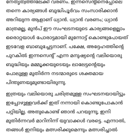
നേതൃത്വത്തിലേക്ക് വരണം. ഇന്നസെന്റിനെപ്പോലെ
തന്നെ കാര്യങ്ങള്‍ ബുദ്ധിപൂർവം സംസാരിക്കാൻ
അറിയുന്ന ആളാണ് ധ്യാൻ. ധ്യാൻ വരണം; ധ്യാൻ
മാത്രമല്ല, മുൻപ് ഈ സംഘടനയുടെ കാര്യങ്ങളെല്ലാം
ഒരൊറ്റയാള്‍ പോരാട്ടമായി മുന്നോട്ട് കൊണ്ടുപോയത്
ഇടവേള ബാബുച്ചേട്ടനാണ്. പക്ഷേ, അദ്ദേഹത്തിന്റെ
പുറകില്‍ ഇന്നസെന്റ് എന്ന മനുഷ്യന്റെ വലിയൊരു
ബുദ്ധിയും മമ്മൂക്കയുടെയും ലാലേട്ടന്റെയും
പോലുള്ള മുതിർന്ന നടന്മാരുടെ ശക്തമായ
പിന്തുണയുമുണ്ടായിരുന്നു.
ഇത്രയും വലിയൊരു ചരിത്രമുള്ള സംഘടനയായിട്ടും
ഇപ്പോഴുള്ളവർക്ക് ഇത് നന്നായി കൊണ്ടുപോകാൻ
പറ്റിയില്ല. അതുകൊണ്ട് ഞാൻ പറയുന്നു, ഇനി
മുതിർന്നവർ മാറിനിന്ന് യുവാക്കള്‍ വരട്ടെ. എന്നാല്‍,
തങ്ങള്‍ ഇനിയും മത്സരിക്കുമെന്നും മത്സരിച്ചാല്‍