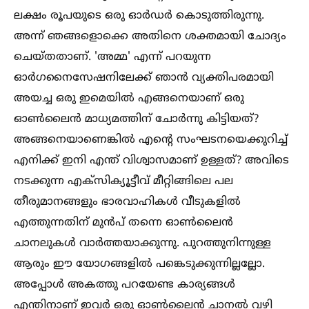
ലക്ഷം രൂപയുടെ ഒരു ഓർഡർ കൊടുത്തിരുന്നു.
അന്ന് ഞങ്ങളൊക്കെ അതിനെ ശക്തമായി ചോദ്യം
ചെയ്തതാണ്. 'അമ്മ' എന്ന് പറയുന്ന
ഓർഗനൈസേഷനിലേക്ക് ഞാൻ വ്യക്തിപരമായി
അയച്ച ഒരു ഇമെയില്‍ എങ്ങനെയാണ് ഒരു
ഓണ്‍ലൈൻ മാധ്യമത്തിന് ചോർന്നു കിട്ടിയത്?
അങ്ങനെയാണെങ്കില്‍ എന്റെ സംഘടനയെക്കുറിച്ച്‌
എനിക്ക് ഇനി എന്ത് വിശ്വാസമാണ് ഉള്ളത്? അവിടെ
നടക്കുന്ന എക്സിക്യൂട്ടീവ് മീറ്റിങ്ങിലെ പല
തീരുമാനങ്ങളും ഭാരവാഹികള്‍ വീടുകളില്‍
എത്തുന്നതിന് മുൻപ് തന്നെ ഓണ്‍ലൈൻ
ചാനലുകള്‍ വാർത്തയാക്കുന്നു. പുറത്തുനിന്നുള്ള
ആരും ഈ യോഗങ്ങളില്‍ പങ്കെടുക്കുന്നില്ലല്ലോ.
അപ്പോള്‍ അകത്തു പറയേണ്ട കാര്യങ്ങള്‍
എന്തിനാണ് ഇവർ ഒരു ഓണ്‍ലൈൻ ചാനല്‍ വഴി