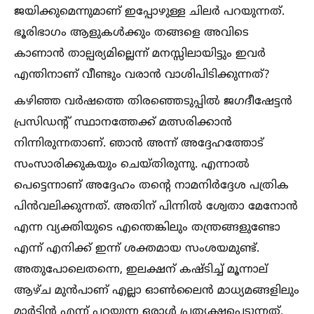
ജയിക്കുമെന്നുമാണ് ഇപ്പോഴുള്ള ചിലർ പറയുന്നത്.
ഭൂരിഭാഗം ആളുകള്‍ക്കും തങ്ങളെ അവിടെ
കാണാൻ താല്പര്യമില്ലെന്ന് മനസ്സിലായിട്ടും ഇവർ
എന്തിനാണ് വീണ്ടും വരാൻ വാശിപിടിക്കുന്നത്?
കഴിഞ്ഞ വർഷത്തെ തിരഞ്ഞെടുപ്പില്‍ ജഗദീഷേട്ടൻ
പ്രസിഡന്റ് സ്ഥാനത്തേക്ക് മത്സരിക്കാൻ
നിന്നിരുന്നതാണ്. ഞാൻ അന്ന് അദ്ദേഹത്തോട്
സംസാരിക്കുകയും ചെയ്തിരുന്നു. എന്നാല്‍
പെട്ടെന്നാണ് അദ്ദേഹം തന്റെ നാമനിർദ്ദേശ പത്രിക
പിൻവലിക്കുന്നത്. അതിന് പിന്നില്‍ ശ്വേതാ മേനോൻ
എന്ന വ്യക്തിയുടെ എന്തെങ്കിലും തന്ത്രങ്ങളുണ്ടോ
എന്ന് എനിക്ക് ഇന്ന് ശക്തമായ സംശയമുണ്ട്.
അതുപോലെതന്നെ, ഇലക്ഷന് കഷ്ടിച്ച്‌ മൂന്നാല്
ആഴ്ച മുൻപാണ് എല്ലാ ഓണ്‍ലൈൻ മാധ്യമങ്ങളിലും
മാർട്ടിൻ എന്ന് പറയുന്ന ഒരാള്‍ പ്രത്യക്ഷപ്പെടുന്നത്.