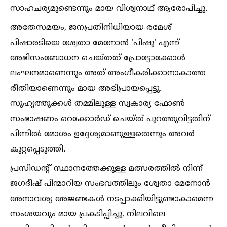
സാഹചര്യമുണ്ടെന്നും മായ വിശ്വനാഥ് ആരോപിച്ചു.
അതേസമയം, ജനപ്രതിനിധിയായ രമേശ്
പിഷാരടിയെ ശ്വേതാ മേനോൻ 'പിഷു' എന്ന്
അഭിസംബോധന ചെയ്തത് പ്രോട്ടോക്കോള്‍
ലംഘനമാണെന്നും അത് അംഗീകരിക്കാനാകാത്ത
രീതിയാണെന്നും മായ അഭിപ്രായപ്പെട്ടു.
സുഹൃത്തുക്കള്‍ തമ്മിലുള്ള സ്വകാര്യ ഫോണ്‍
സംഭാഷണം റെക്കോർഡ് ചെയ്ത് പുറത്തുവിട്ടതിന്
പിന്നില്‍ മോശം ഉദ്ദേശ്യമാണുള്ളതെന്നും അവർ
കുറ്റപ്പെടുത്തി.
പ്രസിഡന്റ് സ്ഥാനത്തേക്കുള്ള മത്സരത്തില്‍ നിന്ന്
ജഗദീഷ് പിന്മാറിയ സംഭവത്തിലും ശ്വേതാ മേനോൻ
അനാവശ്യ അജണ്ടകള്‍ നടപ്പാക്കിയിട്ടുണ്ടാകാമെന്ന
സംശയവും മായ പ്രകടിപ്പിച്ചു. നിലവിലെ