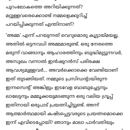
പുറംലോകത്തെ അറിയിക്കുന്നത്?
മറ്റുള്ളവരെക്കൊണ്ട് നമ്മളെക്കുറിച്ച്‌
പറയിപ്പിക്കുന്നത് എന്തിനാണ്?
'അമ്മ' എന്ന് പറയുന്നത് വെറുമൊരു കൂട്ടായ്മയല്ല.
അതില്‍ ഒട്ടനവധി അമ്മമാരുണ്ട്. ഒരു നേരത്തെ
മരുന്ന് വാങ്ങാനും ആഹാരത്തിനും ബുദ്ധിമുട്ടുന്നവർ,
അസുഖം വന്നാല്‍ ഇൻഷുറൻസ് പരിരക്ഷ
ആവശ്യമുള്ളവർ… അവർക്കൊക്കെ വേണ്ടിയാണ്
ഇത് തുടങ്ങിയത്. നമ്മുടെ പ്രസിഡന്റായിരുന്ന
ഇന്നസെന്റ് അങ്കിളും ഇടവേള ബാബുച്ചേട്ടനും
ലാലേട്ടനും മമ്മൂക്കയുമടങ്ങുന്ന ഒരു വലിയ ഗ്രൂപ്പ്
ഇതിനായി ഒരുപാട് പ്രയത്നിച്ചിട്ടുണ്ട്. അന്ന്
ആത്മാർത്ഥമായി കഷ്ടപ്പെട്ടവരുടെ പ്രയത്നമൊക്കെ
ഇന്ന് എവിടെപ്പോയി? ഞാനും മാലാ പാർവതിയും