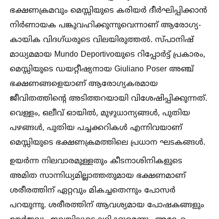
ഭക്ഷണക്രമവും മെസ്സിയുടെ കരിയർ ദീർഘിപ്പിക്കാൻ
നിർണായക പങ്കുവഹിക്കുന്നുവെന്നാണ് ആരോഗ്യ-
കായിക വിദഗ്ധരുടെ വിലയിരുത്തല്‍. സ്പാനിഷ്
മാധ്യമമായ Mundo Deportivoയുടെ റിപ്പോർട്ട് പ്രകാരം,
മെസ്സിയുടെ ഡയറ്റീഷ്യനായ Giuliano Poser അഞ്ച്
ഭക്ഷണങ്ങളെയാണ് ആരോഗ്യകരമായ
ജീവിതത്തിന്റെ അടിത്തറയായി വിശേഷിപ്പിക്കുന്നത്.
വെള്ളം, ഒലീവ് ഓയില്‍, മുഴുധാന്യങ്ങള്‍, പുതിയ
പഴങ്ങള്‍, പുതിയ പച്ചക്കറികള്‍ എന്നിവയാണ്
മെസ്സിയുടെ ഭക്ഷണക്രമത്തിലെ പ്രധാന ഘടകങ്ങള്‍.
ഉയർന്ന നിലവാരമുള്ളതും കീടനാശിനികളുടെ
അമിത സാന്നിധ്യമില്ലാത്തതുമായ ഭക്ഷണമാണ്
ശരീരത്തിന് ഏറ്റവും മികച്ചതെന്നും പോസർ
പറയുന്നു. ശരീരത്തിന് ആവശ്യമായ പോഷകങ്ങളും