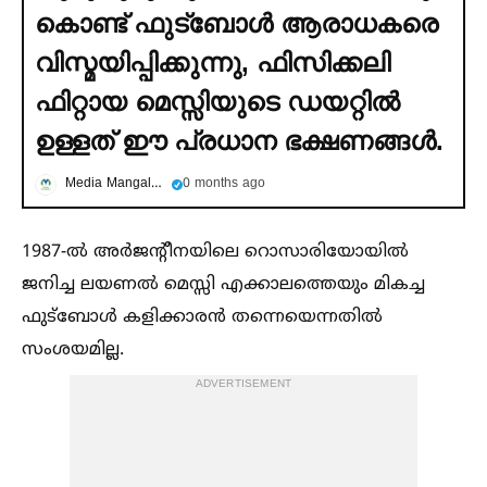
കൊണ്ട് ഫുട്ബോള്‍ ആരാധകരെ
വിസ്മയിപ്പിക്കുന്നു, ഫിസിക്കലി
ഫിറ്റായ മെസ്സിയുടെ ഡയറ്റില്‍
ഉള്ളത് ഈ പ്രധാന ഭക്ഷണങ്ങള്‍.
Media Mangalam
0 months ago
1987-ല്‍ അർജന്റീനയിലെ റൊസാരിയോയില്‍
ജനിച്ച ലയണല്‍ മെസ്സി എക്കാലത്തെയും മികച്ച
ഫുട്ബോള്‍ കളിക്കാരൻ തന്നെയെന്നതില്‍
സംശയമില്ല.
ADVERTISEMENT