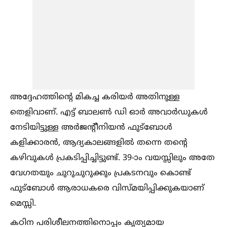
അദ്ദേഹത്തിന്റെ മികച്ച കരിയർ അതിനുള്ള
തെളിവാണ്. എട്ട് ബാലണ്‍ ഡി ഓർ അവാർഡുകള്‍
നേടിയിട്ടുള്ള അർജന്റീനിയൻ ഫുട്ബോള്‍
കളിക്കാരൻ, ആദ്യകാലങ്ങളില്‍ തന്നെ തന്റെ
കഴിവുകള്‍ പ്രകടിപ്പിച്ചിട്ടുണ്ട്. 39-ാം വയസ്സിലും അതേ
വേഗതയും ചുറുചുറുക്കും പ്രകടനവും കൊണ്ട്
ഫുട്ബോള്‍ ആരാധകരെ വിസ്മയിപ്പിക്കുകയാണ്
മെസ്സി.
കഠിന പരിശീലനത്തിനൊപ്പം കൃത്യമായ