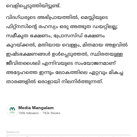
വെളിപ്പെടുത്തിയിട്ടുണ്ട്.
വിദഗ്ധരുടെ അഭിപ്രായത്തില്‍, മെസ്സിയുടെ
ഫിറ്റ്നസിന്റെ രഹസ്യം ഒരു അത്ഭുത ഡയറ്റിലല്ല;
സമീകൃത ഭക്ഷണം, പ്രോസസ്ഡ് ഭക്ഷണം
കുറയ്ക്കല്‍, മതിയായ വെള്ളം, മിതമായ അളവില്‍
ഇഷ്ടഭക്ഷണങ്ങള്‍ ഉള്‍പ്പെടുത്തല്‍, സ്ഥിരതയുള്ള
ജീവിതശൈലി എന്നിവയുടെ സംയോജനമാണ്
അദ്ദേഹത്തെ ഇന്നും ലോകത്തിലെ ഏറ്റവും മികച്ച
താരങ്ങളില്‍ ഒരാളായി നിലനിർത്തുന്നത്.
Media Mangalam
100k
followers
192k
Stories
Dailyhunt