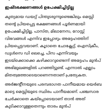
ഇഷ്ടഭക്ഷണങ്ങള്‍ ഉപേക്ഷിച്ചിട്ടില്ല
കൃത്യമായ ഡയറ്റ് പിന്തുടരുന്നുണ്ടെങ്കിലും മെസ്സി
തന്റെ പ്രിയപ്പെട്ട ഭക്ഷണങ്ങള്‍ പൂർണമായി
ഉപേക്ഷിച്ചിട്ടില്ല. പാസ്ത, മിലാനേസ, റോസ്റ്റ്
വിഭവങ്ങള്‍ എന്നിവ ഇപ്പോഴും അദ്ദേഹത്തിന്
പ്രിയപ്പെട്ടവയാണ്. കൂടാതെ ചോക്ലേറ്റ്, ഐസ്ക്രീം,
ഡുള്‍സെ ഡി ലെച്ചെ, പിസ എന്നിവയും
ഇടയ്ക്കൊക്കെ കഴിക്കാറുണ്ടെന്ന് അദ്ദേഹം മുൻപ്
അഭിമുഖങ്ങളില്‍ പറഞ്ഞിട്ടുണ്ട്. എന്നാല്‍ എല്ലാം
മിതത്വത്തോടെയാണെന്നതാണ് പ്രത്യേകത.
അർജന്റീനയുടെ പരമ്പരാഗത പാനീയമായ യെർബ
മാട്ടെ മെസ്സിയുടെ സ്ഥിരം പാനീയമാണ്. പഞ്ചസാര
ചേർക്കാതെ കയ്പ്പോടെയാണ് താൻ അത്
കുടിക്കാറുള്ളതെന്നും താരം മുൻപ്