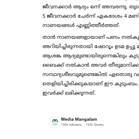
ജീവനക്കാർ ആദ്യം ഒന്ന് അമ്പരന്നു. തു
5 ജീവനക്കാർ ചേർന്ന് ഏകദേശം 4 മണിക
നാണയങ്ങള്‍ എണ്ണിത്തീർത്തത്.
താൻ നാണയങ്ങളായാണ് പണം നല്‍കുക 
അറിയിച്ചിരുന്നതായി ഷോറൂം ഉടമ ഉപ്പ
ആശങ്ക ആദ്യമുണ്ടായിരുന്നെങ്കിലും കു
ബൈക്ക് നല്‍കാൻ അവർ തീരുമാനിക്കു
സമ്പാദ്യശീലവുമുണ്ടെങ്കില്‍ ഏതൊരു വല
തെളിയിച്ചിരിക്കുകയാണ് ഈ കുടുംബം
ഇവർക്ക് ലഭിക്കുന്നത്.
Media Mangalam
100k
followers
192k
Stories