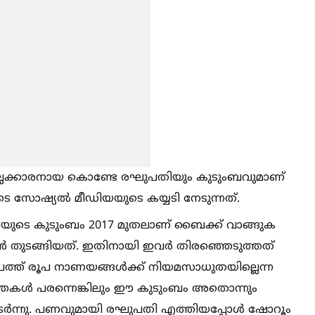
ില്ലക്കാരനായ കൊണ്ടേ രഘുപതിയും കുടുംബവുമാണ്
െ സോഷ്യല്‍ മീഡിയയുടെ കയ്യടി നേടുന്നത്.
പതിയുടെ കുടുംബം 2017 മുതലാണ് ബൈക്ക് വാങ്ങുക
ാൻ തുടങ്ങിയത്. ഇതിനായി ഇവർ തിരഞ്ഞെടുത്തത്
പത്ത് രൂപ നാണയങ്ങള്‍ക്ക് നിയമസാധുതയില്ലെന്ന
ർത്തകള്‍ പരന്നെങ്കിലും ഈ കുടുംബം അതൊന്നും
ടർന്നു. പണവുമായി രഘുപതി എത്തിയപ്പോള്‍ ഷോറൂം