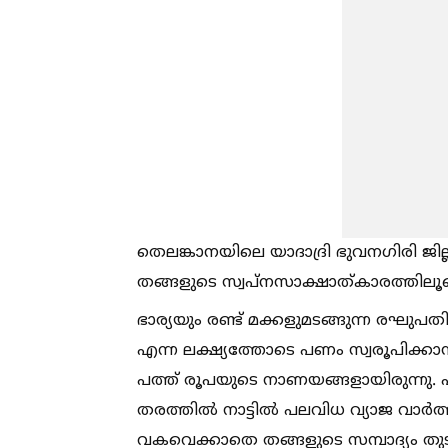
തെലങ്കാനയിലെ യാദാദ്രി ഭുവനഗിരി ജ
തങ്ങളുടെ സ്വപ്നസാക്ഷാത്കാരത്തിലൂട
ഭാര്യയും രണ്ട് മക്കളുമടങ്ങുന്ന രഘു
എന്ന ലക്ഷ്യത്തോടെ പണം സ്വരൂപിക്ക
പത്ത് രൂപയുടെ നാണയങ്ങളായിരുന്നു. 
തരത്തില്‍ നാട്ടില്‍ പലവിധ വ്യാജ വാ
വകവെക്കാതെ തങ്ങളുടെ സമ്പാദ്യം തു