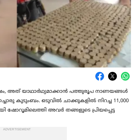
ം, അത് യാഥാർഥ്യമാക്കാൻ പത്തുരൂപ നാണയങ്ങള്‍
ൊരു കുടുംബം. ഒടുവില്‍ ചാക്കുകളില്‍ നിറച്ച 11,000
 ഷോറൂമിലെത്തി അവർ തങ്ങളുടെ പ്രിയപ്പെട്ട
ADVERTISEMENT