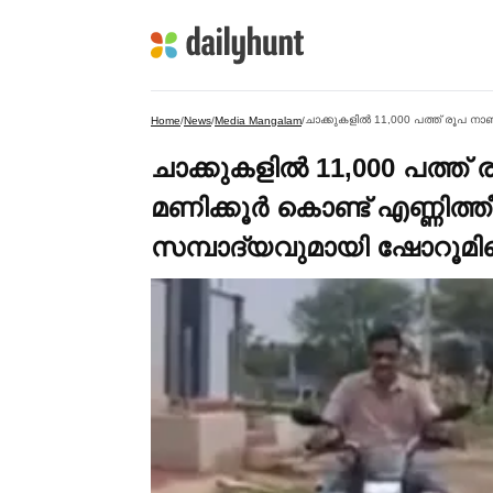
Home
/
News
/
Media Mangalam
/
ചാക്കുകളില്‍ 11,000 പത്ത് 
മണിക്കൂര്‍ കൊണ്ട് എണ്ണിത്ത
സമ്പാദ്യവുമായി ഷോറൂമില