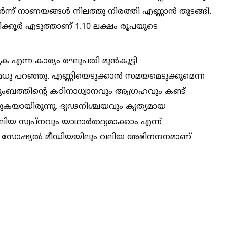
ടർന്ന് നാണയങ്ങള്‍ നിലത്തു നിരത്തി എണ്ണാൻ തുടങ്ങി.
്കൂർ എടുത്താണ് 1.10 ലക്ഷം രൂപയുടെ
എന്ന കാര്യം രഘുപതി മുൻകൂട്ടി
ു മധു പറഞ്ഞു. എണ്ണിയെടുക്കാൻ സമയമെടുക്കുമെന്ന
ടുംബത്തിന്റെ കഠിനാധ്വാനവും ആഗ്രഹവും കണ്ട്
കയായിരുന്നു. ദൃഢനിശ്ചയവും കൃത്യമായ
ിയ സ്വപ്നവും യാഥാർത്ഥ്യമാക്കാം എന്ന്
. സോഷ്യല്‍ മീഡിയയിലും വലിയ അഭിനന്ദനമാണ്