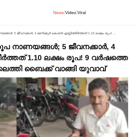
|
|
News
Video
Viral
ചാക്കുകളില്‍ 11,000 പത്ത് രൂപ നാണയങ്ങള്‍; 5 ജീവനക്കാര്‍, 4 മണിക്കൂര്‍ കൊണ്ട് എണ്ണിത്തീര്‍ത്തത് 1.10 ലക്ഷം രൂപ! 9 വര്‍ഷത്തെ സമ്പാദ്യവുമായി ഷോറൂമിലെത്തി ബൈക്ക് വാങ്ങി യുവാവ്
രൂപ നാണയങ്ങള്‍; 5 ജീവനക്കാര്‍, 4
ീര്‍ത്തത് 1.10 ലക്ഷം രൂപ! 9 വര്‍ഷത്തെ
െത്തി ബൈക്ക് വാങ്ങി യുവാവ്