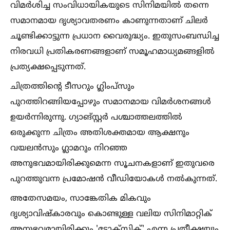
വിമർശിച്ച സംവിധായികയുടെ സിനിമയില്‍ തന്നെ
സമാനമായ ദൃശ്യാവതരണം കാണുന്നതാണ് ചിലർ
ചൂണ്ടിക്കാട്ടുന്ന പ്രധാന വൈരുദ്ധ്യം. ഇതുസംബന്ധിച്ച
നിരവധി പ്രതികരണങ്ങളാണ് സമൂഹമാധ്യമങ്ങളില്‍
പ്രത്യക്ഷപ്പെടുന്നത്.
ചിത്രത്തിന്റെ ടീസറും ഗ്ലിംപ്സും
പുറത്തിറങ്ങിയപ്പോഴും സമാനമായ വിമർശനങ്ങള്‍
ഉയർന്നിരുന്നു. ഗ്യാങ്സ്റ്റർ പശ്ചാത്തലത്തില്‍
ഒരുക്കുന്ന ചിത്രം അതിശക്തമായ ആക്ഷനും
വയലൻസും ഗ്ലാമറും നിറഞ്ഞ
അനുഭവമായിരിക്കുമെന്ന സൂചനകളാണ് ഇതുവരെ
പുറത്തുവന്ന പ്രമോഷൻ വീഡിയോകള്‍ നല്‍കുന്നത്.
അതേസമയം, സാങ്കേതിക മികവും
ദൃശ്യാവിഷ്‌കാരവും കൊണ്ടുള്ള വലിയ സിനിമാറ്റിക്
അനുഭവമായിരിക്കും 'ടോക്സിക്' എന്ന പ്രതീക്ഷയും