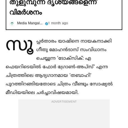
തുളുമ്പുന്ന ദൃശ്യങ്ങളെന്ന്
വിമര്‍ശനം
Media Mangalam
1 month ago
സൂ
പ്പർതാരം യാഷിനെ നായകനാക്കി
ഗീതു മോഹൻദാസ് സംവിധാനം
ചെയ്യുന്ന 'ടോക്സിക്: എ
ഫെയറിടെയില്‍ ഫോർ ഗ്രോണ്‍-അപ്‌സ്' എന്ന
ചിത്രത്തിലെ ആദ്യഗാനമായ 'തബാഹി'
പുറത്തിറങ്ങിയതോടെ ചിത്രം വീണ്ടും സോഷ്യല്‍
മീഡിയയിലെ ചർച്ചാവിഷയമായി.
ADVERTISEMENT