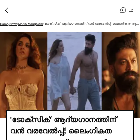
12
'ടോക്സിക്' ആദ്യഗാനത്തിന് വൻ വരവേല്‍പ്പ്; ലൈംഗികത തുളുമ്പുന്ന ദൃശ്യങ്ങളെന്ന് വിമര്‍ശനം
Home
/
News
/
Media Mangalam
/
'ടോക്സിക്' ആദ്യഗാനത്തിന്
വൻ വരവേല്‍പ്പ്; ലൈംഗികത