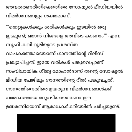
അവതരണരീതിക്കെതിരെ സോഷ്യല്‍ മീഡിയയില്‍
വിമർശനങ്ങളും ശക്തമാണ്.
"'തെറ്റുകള്‍ക്കും ശരികള്‍ക്കും ഇടയില്‍ ഒരു
ഇടമുണ്ട്; ഞാൻ നിങ്ങളെ അവിടെ കാണാം'" എന്ന
സൂഫി കവി റൂമിയുടെ പ്രശസ്ത
വാചകത്തോടെയാണ് ഗാനത്തിന്റെ റിലീസ്
പ്രഖ്യാപിച്ചത്. ഇതേ വരികള്‍ പങ്കുവെച്ചാണ്
സംവിധായിക ഗീതു മോഹൻദാസ് തന്റെ സോഷ്യല്‍
മീഡിയ പേജിലും ഗാനത്തിന്റെ റീല്‍ പങ്കുവച്ചത്.
ഗാനത്തിനെതിരെ ഉയരുന്ന വിമർശനങ്ങള്‍ക്ക്
പരോക്ഷമായ മറുപടിയായാണോ ഈ
ഉദ്ധരണിയെന്ന് ആരാധകർക്കിടയില്‍ ചർച്ചയുണ്ട്.