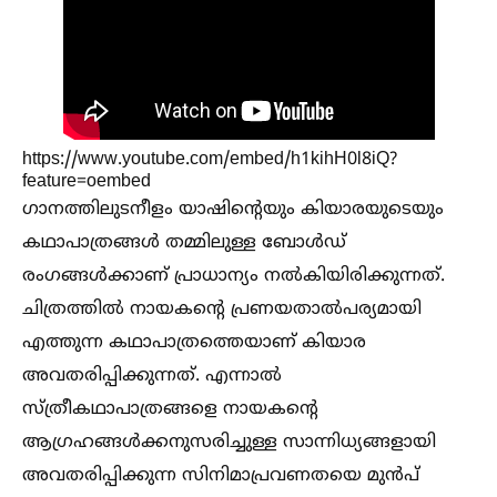
https://www.youtube.com/embed/h1kihH0l8iQ?
feature=oembed
ഗാനത്തിലുടനീളം യാഷിന്റെയും കിയാരയുടെയും
കഥാപാത്രങ്ങള്‍ തമ്മിലുള്ള ബോള്‍ഡ്
രംഗങ്ങള്‍ക്കാണ് പ്രാധാന്യം നല്‍കിയിരിക്കുന്നത്.
ചിത്രത്തില്‍ നായകന്റെ പ്രണയതാല്‍പര്യമായി
എത്തുന്ന കഥാപാത്രത്തെയാണ് കിയാര
അവതരിപ്പിക്കുന്നത്. എന്നാല്‍
സ്ത്രീകഥാപാത്രങ്ങളെ നായകന്റെ
ആഗ്രഹങ്ങള്‍ക്കനുസരിച്ചുള്ള സാന്നിധ്യങ്ങളായി
അവതരിപ്പിക്കുന്ന സിനിമാപ്രവണതയെ മുൻപ്