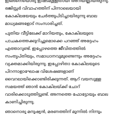
ഇങ്ങനെയൊരു ഇഷ്ടമുള്ളതായി അറിയില്ലായിരുന്നു.
രജിസ്റ്റര്‍ വിവാഹത്തിന് പിന്നാലെയായി
കോകിലയേയും ചേര്‍ത്തുപിടിച്ചായിരുന്നു ബാല
മാധ്യമങ്ങളോട് സംസാരിച്ചത്.
പുതിയ വീട്ടിലേക്ക് മാറിയതും, കോകിലയുടെ
പാചകത്തെക്കുറിച്ചുമൊക്കെ പറഞ്ഞ് അദ്ദേഹം
എത്താറുണ്ട്. ഇപ്പോഴത്തെ ജീവിതത്തില്‍
സംതൃപ്തിയും, സമാധാനവുമുണ്ടെന്നും അദ്ദേഹം
വ്യക്തമാക്കിയിരുന്നു. ഇപ്പോഴിതാ കോകിലയുടെ
പിറന്നാളാഘോഷ വിശേഷങ്ങളാണ്
വൈറലായിക്കൊണ്ടിരിക്കുന്നത്. ആറ് വയസുള്ള
സമയത്ത് ഞാന്‍ കോകിലയ്ക്ക് ചോറ്
വാരിക്കൊടുത്തിട്ടുണ്ട്. അന്നത്തെ ഫോട്ടോയും ബാല
കാണിച്ചിരുന്നു.
ഞാനൊരു മനുഷ്യന്‍, മരണത്തിന് മുന്നില്‍ നിന്നും