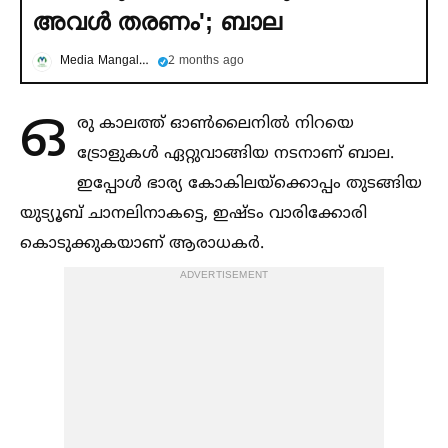
അവള്‍ തരണം'; ബാല
Media Mangalam
2 months ago
ഒ
രു കാലത്ത് ഓണ്‍ലൈനില്‍ നിറയെ
ട്രോളുകള്‍ ഏറ്റുവാങ്ങിയ നടനാണ്‌ ബാല.
ഇപ്പോള്‍ ഭാര്യ കോകിലയ്ക്കൊപ്പം തുടങ്ങിയ
യുട്യൂബ് ചാനലിനാകട്ടെ, ഇഷ്ടം വാരിക്കോരി
കൊടുക്കുകയാണ് ആരാധകര്‍.
ADVERTISEMENT