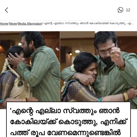
12
'എന്റെ എല്ലാ സ്വത്തും ഞാന്‍ കോകിലയ്ക്ക് കൊടുത്തു, എനിക്ക് പത്ത് രൂപ വേണമെന്നുണ്ടെങ്കില്‍ അവള്‍ തരണം'; ബാല
Home
/
News
/
Media Mangalam
/
'എന്റെ എല്ലാ സ്വത്തും ഞാന്‍
കോകിലയ്ക്ക് കൊടുത്തു, എനിക്ക്
പത്ത് രൂപ വേണമെന്നുണ്ടെങ്കില്‍