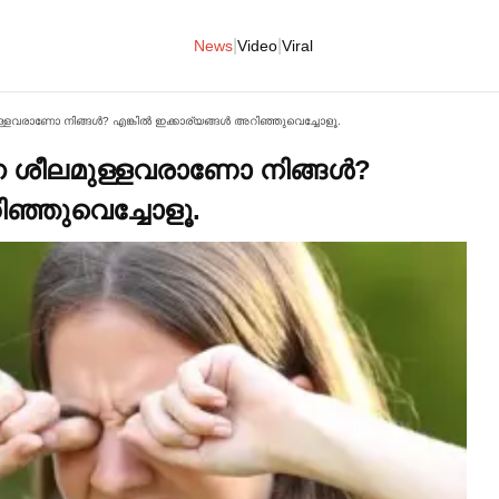
|
|
News
Video
Viral
ുള്ളവരാണോ നിങ്ങള്‍? എങ്കില്‍ ഇക്കാര്യങ്ങള്‍ അറിഞ്ഞുവെച്ചോളൂ.
ന്ന ശീലമുള്ളവരാണോ നിങ്ങള്‍?
റിഞ്ഞുവെച്ചോളൂ.