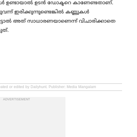
തകള്‍ ഉണ്ടായാല്‍ ഉടൻ ഡോക്ടറെ കാണേണ്ടതാണ്.
് ഇരിക്കുന്നുണ്ടെങ്കില്‍ കണ്ണുകള്‍
പ്പെട്ടാല്‍ അത് സാധാരണയാണെന്ന് വിചാരിക്കാതെ
ത്.
reated or edited by Dailyhunt. Publisher: Media Mangalam
ADVERTISEMENT