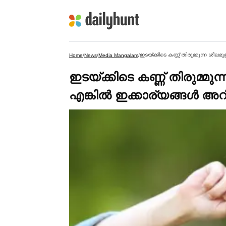
ഇടയ്ക്കിടെ കണ്ണ് തിരുമ്മുന്ന ശീലമ
Home
/
News
/
Media Mangalam
/
ഇടയ്ക്കിടെ കണ്ണ് തിരുമ്മു
എങ്കില്‍ ഇക്കാര്യങ്ങള്‍ അ