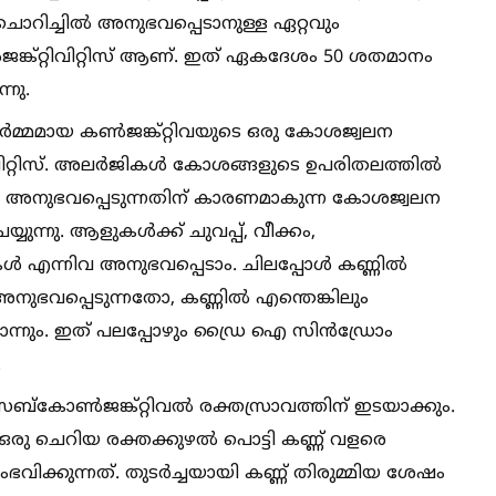
ചൊറിച്ചില്‍ അനുഭവപ്പെടാനുള്ള ഏറ്റവും
്റ്റിവിറ്റിസ് ആണ്. ഇത് ഏകദേശം 50 ശതമാനം
നു.
മ്മമായ കണ്‍ജങ്ക്റ്റിവയുടെ ഒരു കോശജ്വലന
ിറ്റിസ്. അലർജികള്‍ കോശങ്ങളുടെ ഉപരിതലത്തില്‍
ചില്‍ അനുഭവപ്പെടുന്നതിന് കാരണമാകുന്ന കോശജ്വലന
ുന്നു. ആളുകള്‍ക്ക് ചുവപ്പ്, വീക്കം,
 എന്നിവ അനുഭവപ്പെടാം. ചിലപ്പോള്‍ കണ്ണില്‍
ുഭവപ്പെടുന്നതോ, കണ്ണില്‍ എന്തെങ്കിലും
ോന്നും. ഇത് പലപ്പോഴും ഡ്രൈ ഐ സിൻഡ്രോം
.
്കോണ്‍ജങ്ക്റ്റിവല്‍ രക്തസ്രാവത്തിന് ഇടയാക്കും.
 ഒരു ചെറിയ രക്തക്കുഴല്‍ പൊട്ടി കണ്ണ് വളരെ
ഭവിക്കുന്നത്. തുടർച്ചയായി കണ്ണ് തിരുമ്മിയ ശേഷം