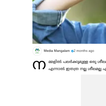
Media Mangalam
2 months ago
ന
മ്മളില്‍ പലർക്കുമുള്ള ഒരു ശീല
എന്നാല്‍ ഇതത്ര നല്ല ശീലമല്