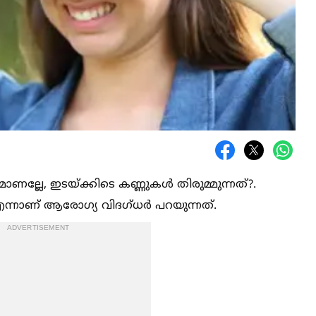
മാണല്ലേ, ഇടയ്ക്കിടെ കണ്ണുകള്‍ തിരുമ്മുന്നത്?.
ല എന്നാണ് ആരോഗ്യ വിദഗ്ധർ പറയുന്നത്.
ADVERTISEMENT