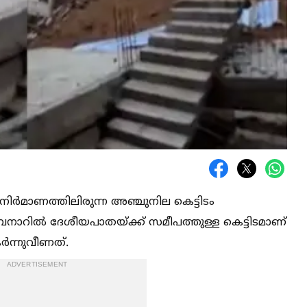
‍ നിർമാണത്തിലിരുന്ന അഞ്ചുനില കെട്ടിടം
പനാറില്‍ ദേശീയപാതയ്ക്ക് സമീപത്തുള്ള കെട്ടിടമാണ്
കർന്നുവീണത്.
ADVERTISEMENT