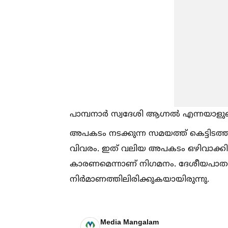
പാമ്പനാർ സ്വദേശി ആഗ്നല്‍ എന്നയാളു
അപകടം നടക്കുന്ന സമയത്ത് കെട്ടിടത്തി
വിവരം. ഇത് വലിയ അപകടം ഒഴിവാക്
കാരണമെന്നാണ് നിഗമനം. ദേശീയപാതയ്ക
നിർമാണത്തിലിരിക്കുകയായിരുന്നു.
Media Mangalam