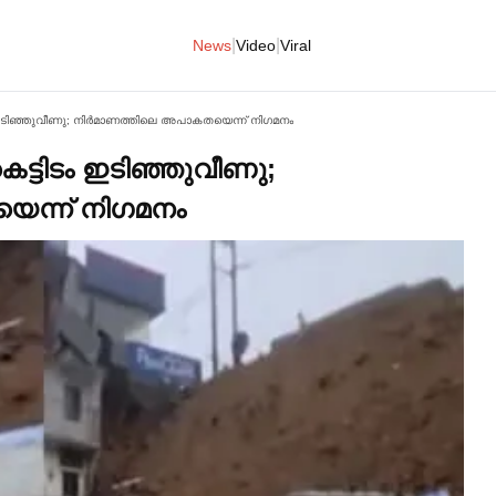
|
|
News
Video
Viral
 ഇടിഞ്ഞുവീണു; നിര്‍മാണത്തിലെ അപാകതയെന്ന് നിഗമനം
െട്ടിടം ഇടിഞ്ഞുവീണു;
െന്ന് നിഗമനം