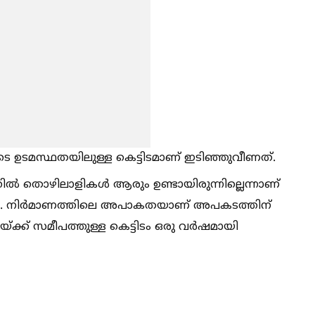
ടെ ഉടമസ്ഥതയിലുള്ള കെട്ടിടമാണ് ഇടിഞ്ഞുവീണത്.
ല്‍ തൊഴിലാളികള്‍ ആരും ഉണ്ടായിരുന്നില്ലെന്നാണ്
കി. നിർമാണത്തിലെ അപാകതയാണ് അപകടത്തിന്
്ക് സമീപത്തുള്ള കെട്ടിടം ഒരു വർഷമായി