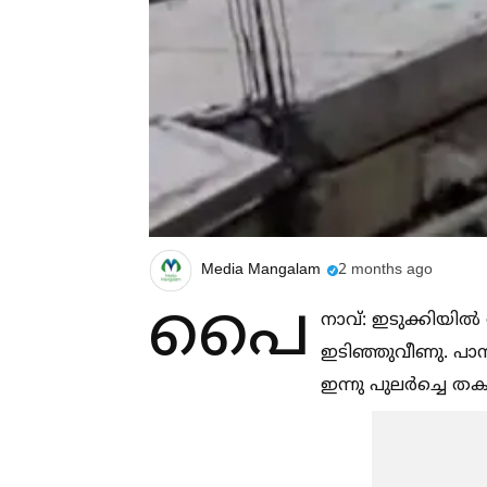
Media Mangalam
2 months ago
പൈ
നാവ്: ഇടുക്കിയില്
ഇടിഞ്ഞുവീണു. പാമ്
ഇന്നു പുലർച്ചെ ത