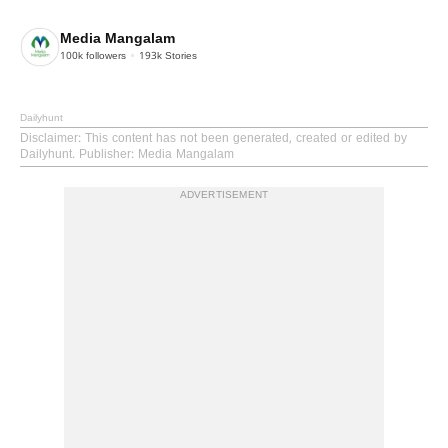
Media Mangalam
100k
followers
193k
Stories
Dailyhunt
Disclaimer
: This content has not been generated, created or edited by
Dailyhunt. Publisher: Media Mangalam
ADVERTISEMENT