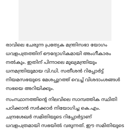
രാവിലെ ചേരുന്ന പ്രത്യേക മന്ത്രിസഭാ യോഗം
ധവളപത്രത്തിന് ഔദ്യോഗികമായി അംഗീകാരം
നല്‍കും. ഇതിന് പിന്നാലെ മുഖ്യമന്ത്രിയും
ധനമന്ത്രിയുമായ വി.ഡി. സതീശൻ റിപ്പോർട്ട്
നിയമസഭയുടെ മേശപ്പുറത്ത് വെച്ച്‌ വിശദാംശങ്ങള്‍
സഭയെ അറിയിക്കും.
സംസ്ഥാനത്തിന്റെ നിലവിലെ സാമ്പത്തിക സ്ഥിതി
പഠിക്കാൻ സർക്കാർ നിയോഗിച്ച കെ.എം.
ചന്ദ്രശേഖർ സമിതിയുടെ റിപ്പോർട്ടാണ്
ധവളപത്രമായി സഭയില്‍ വരുന്നത്. ഈ സമിതിയുടെ