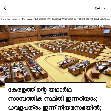
12
കേരളത്തിന്റെ യഥാര്‍ഥ സാമ്പത്തിക സ്ഥിതി ഇന്നറിയാം; ധവളപത്രം ഇന്ന് നിയമസഭയില്‍; കിഫ്ബിയില്‍ പൊളിച്ചെഴുത്തിന് സാധ്യത, സഭ പ്രക്ഷുബ്ധമായേക്കും
Home
/
News
/
Media Mangalam
/
കേരളത്തിന്റെ യഥാര്‍ഥ
സാമ്പത്തിക സ്ഥിതി ഇന്നറിയാം;
ധവളപത്രം ഇന്ന് നിയമസഭയില്‍;