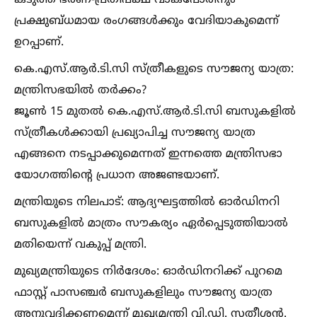
കടുത്ത ഭരണ-പ്രതിപക്ഷ വാക്പോരിനും
പ്രക്ഷുബ്ധമായ രംഗങ്ങള്‍ക്കും വേദിയാകുമെന്ന്
ഉറപ്പാണ്.
കെ.എസ്.ആർ.ടി.സി സ്ത്രീകളുടെ സൗജന്യ യാത്ര:
മന്ത്രിസഭയില്‍ തർക്കം?
ജൂണ്‍ 15 മുതല്‍ കെ.എസ്.ആർ.ടി.സി ബസുകളില്‍
സ്ത്രീകള്‍ക്കായി പ്രഖ്യാപിച്ച സൗജന്യ യാത്ര
എങ്ങനെ നടപ്പാക്കുമെന്നത് ഇന്നത്തെ മന്ത്രിസഭാ
യോഗത്തിന്റെ പ്രധാന അജണ്ടയാണ്.
മന്ത്രിയുടെ നിലപാട്: ആദ്യഘട്ടത്തില്‍ ഓർഡിനറി
ബസുകളില്‍ മാത്രം സൗകര്യം ഏർപ്പെടുത്തിയാല്‍
മതിയെന്ന് വകുപ്പ് മന്ത്രി.
മുഖ്യമന്ത്രിയുടെ നിർദേശം: ഓർഡിനറിക്ക് പുറമെ
ഫാസ്റ്റ് പാസഞ്ചർ ബസുകളിലും സൗജന്യ യാത്ര
അനുവദിക്കണമെന്ന് മുഖ്യമന്ത്രി വി.ഡി. സതീശൻ.