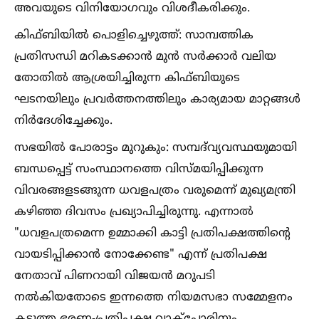
അവയുടെ വിനിയോഗവും വിശദീകരിക്കും.
കിഫ്ബിയില്‍ പൊളിച്ചെഴുത്ത്: സാമ്പത്തിക
പ്രതിസന്ധി മറികടക്കാൻ മുൻ സർക്കാർ വലിയ
തോതില്‍ ആശ്രയിച്ചിരുന്ന കിഫ്ബിയുടെ
ഘടനയിലും പ്രവർത്തനത്തിലും കാര്യമായ മാറ്റങ്ങള്‍
നിർദേശിച്ചേക്കും.
സഭയില്‍ പോരാട്ടം മുറുകും: സമ്പദ്‌വ്യവസ്ഥയുമായി
ബന്ധപ്പെട്ട് സംസ്ഥാനത്തെ വിസ്മയിപ്പിക്കുന്ന
വിവരങ്ങളടങ്ങുന്ന ധവളപത്രം വരുമെന്ന് മുഖ്യമന്ത്രി
കഴിഞ്ഞ ദിവസം പ്രഖ്യാപിച്ചിരുന്നു. എന്നാല്‍
"ധവളപത്രമെന്ന ഉമ്മാക്കി കാട്ടി പ്രതിപക്ഷത്തിന്റെ
വായടിപ്പിക്കാൻ നോക്കേണ്ട" എന്ന് പ്രതിപക്ഷ
നേതാവ് പിണറായി വിജയൻ മറുപടി
നല്‍കിയതോടെ ഇന്നത്തെ നിയമസഭാ സമ്മേളനം