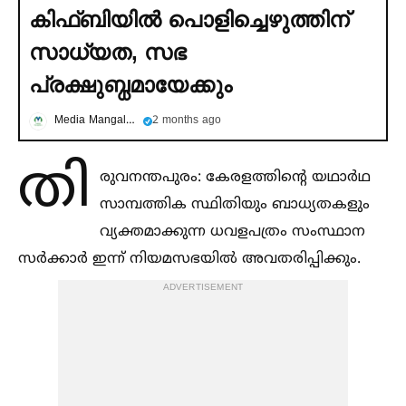
കിഫ്ബിയില്‍ പൊളിച്ചെഴുത്തിന്
സാധ്യത, സഭ
പ്രക്ഷുബ്ധമായേക്കും
Media Mangalam
2 months ago
തി
രുവനന്തപുരം: കേരളത്തിന്റെ യഥാർഥ
സാമ്പത്തിക സ്ഥിതിയും ബാധ്യതകളും
വ്യക്തമാക്കുന്ന ധവളപത്രം സംസ്ഥാന
സർക്കാർ ഇന്ന് നിയമസഭയില്‍ അവതരിപ്പിക്കും.
ADVERTISEMENT