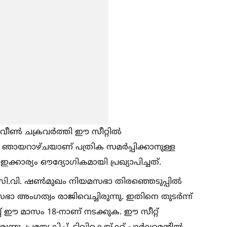
ീണ്‍ ചക്രവർത്തി ഈ സീറ്റില്‍
ഞായറാഴ്ചയാണ് പത്രിക സമർപ്പിക്കാനുള്ള
ാര്യം ഔദ്യോഗികമായി പ്രഖ്യാപിച്ചത്.
. ഷണ്‍മുഖം നിയമസഭാ തിരഞ്ഞെടുപ്പില്‍
്യസഭാ അംഗത്വം രാജിവെച്ചിരുന്നു. ഇതിനെ തുടർന്ന്
പ്പ് ഈ മാസം 18-നാണ് നടക്കുക. ഈ സീറ്റ്