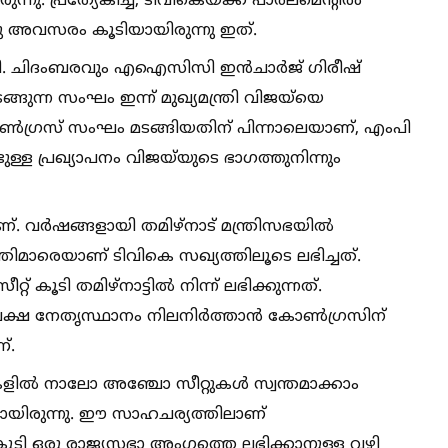
ു. പ്രത്യേകിച്ച്‌, ടിവികെയ്ക്ക് പാർലമെന്റില്‍
ു അവസരം കൂടിയായിരുന്നു ഇത്.
 പി. ചിദംബരവും എഐസിസി ഇൻചാർജ് ഗിരീഷ്
്ങുന്ന സംഘം ഇന്ന് മുഖ്യമന്ത്രി വിജയ്‌യെ
 കോണ്‍ഗ്രസ് സംഘം മടങ്ങിയതിന് പിന്നാലെയാണ്, എംപി
ള്ള പ്രഖ്യാപനം വിജയ്‌യുടെ ഭാഗത്തുനിന്നും
 വർഷങ്ങളായി തമിഴ്‌നാട് മന്ത്രിസഭയില്‍
്ത്രിമാരെയാണ് ടിവികെ സഖ്യത്തിലൂടെ ലഭിച്ചത്.
കൂടി തമിഴ്‌നാട്ടില്‍ നിന്ന് ലഭിക്കുന്നത്.
ിപക്ഷ നേതൃസ്ഥാനം നിലനിർത്താൻ കോണ്‍ഗ്രസിന്
്.
ുകളില്‍ നാലോ അഞ്ചോ സീറ്റുകള്‍ സ്വന്തമാക്കാം
ടായിരുന്നു. ഈ സാഹചര്യത്തിലാണ്
നുകൂടി ഒരു രാജ്യസഭാ അംഗത്തെ ലഭിക്കാനുള്ള വഴി