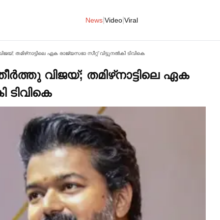
|
|
News
Video
Viral
ിജയ്; തമിഴ്‌നാട്ടിലെ ഏക രാജ്യസഭാ സീറ്റ് വിട്ടുനല്‍കി ടിവികെ
്‍ത്തു വിജയ്; തമിഴ്‌നാട്ടിലെ ഏക
കി ടിവികെ