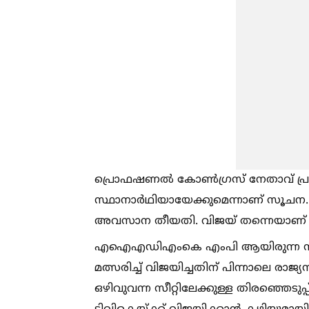
പ്രൊഫഷണല്‍ കോണ്‍ഗ്രസ് നേതാവ് പ്രവ
സ്ഥാനാർഥിയായേക്കുമെന്നാണ് സൂചന. 
അവസാന തീയതി. വിജയ് തന്നെയാണ് ഇക്ക
എഐഎഡിഎംകെ എംപി ആയിരുന്ന സി.വി
മത്സരിച്ച്‌ വിജയിച്ചതിന് പിന്നാലെ രാജ
ഒഴിവുവന്ന സീറ്റിലേക്കുള്ള തിരഞ്ഞെടു