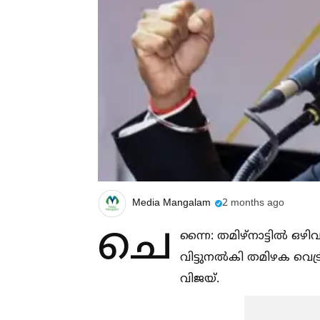
Media Mangalam
2 months ago
ചെ
ന്നൈ: തമിഴ്‌നാട്ടില്‍ ഒ
വിട്ടുനല്‍കി തമിഴക വെട
വിജയ്.