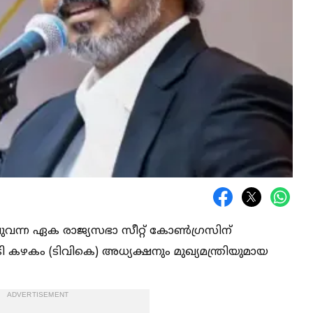
ഴിവുവന്ന ഏക രാജ്യസഭാ സീറ്റ് കോണ്‍ഗ്രസിന്
്രി കഴകം (ടിവികെ) അധ്യക്ഷനും മുഖ്യമന്ത്രിയുമായ
ADVERTISEMENT