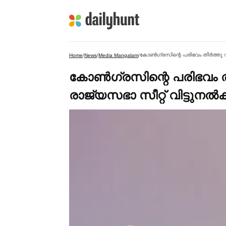
കോണ്‍ഗ്രസിന്റെ പരിഭവം തീര്‍ത്തു വ
Home
/
News
/
Media Mangalam
/
കോണ്‍ഗ്രസിന്റെ പരിഭവം തീര
രാജ്യസഭാ സീറ്റ് വിട്ടുനല്‍