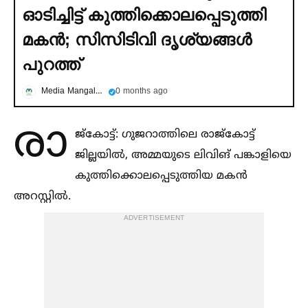
ഓടിച്ചിട്ട് കുത്തിക്കൊലപ്പെടുത്തി
മകൻ; സിസിടിവി ദൃശ്യങ്ങള്‍
പുറത്ത്
Media Mangalam
0 months ago
രാ
ജ്കോട്ട്: ഗുജറാത്തിലെ രാജ്‌കോട്ട്
ജില്ലയില്‍, അമ്മയുടെ ലിവിങ് പങ്കാളിയെ
കുത്തിക്കൊലപ്പെടുത്തിയ മകൻ
അറസ്റ്റില്‍.
ADVERTISEMENT