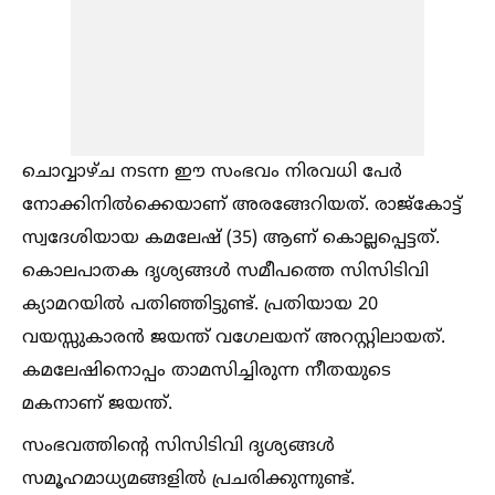
ചൊവ്വാഴ്ച നടന്ന ഈ സംഭവം നിരവധി പേർ
നോക്കിനില്‍ക്കെയാണ് അരങ്ങേറിയത്. രാജ്‌കോട്ട്
സ്വദേശിയായ കമലേഷ് (35) ആണ് കൊല്ലപ്പെട്ടത്.
കൊലപാതക ദൃശ്യങ്ങള്‍ സമീപത്തെ സിസിടിവി
ക്യാമറയില്‍ പതിഞ്ഞിട്ടുണ്ട്. പ്രതിയായ 20
വയസ്സുകാരൻ ജയന്ത് വഗേലയന് അറസ്റ്റിലായത്.
കമലേഷിനൊപ്പം താമസിച്ചിരുന്ന നീതയുടെ
മകനാണ് ജയന്ത്.
സംഭവത്തിന്‍റെ സിസിടിവി ദൃശ്യങ്ങള്‍
സമൂഹമാധ്യമങ്ങളില്‍ പ്രചരിക്കുന്നുണ്ട്.