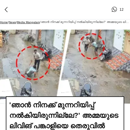
12
'ഞാൻ നിനക്ക് മുന്നറിയിപ്പ് നല്‍കിയിരുന്നില്ലേ?' അമ്മയുടെ ലിവിങ് പങ്കാളിയെ തെരുവില്‍ ഓടിച്ചിട്ട് കുത്തിക്കൊലപ്പെടുത്തി മകൻ; സിസിടിവി ദൃശ്യങ്ങള്‍ പുറത്ത്
Home
/
News
/
Media Mangalam
/
'ഞാൻ നിനക്ക് മുന്നറിയിപ്പ്
നല്‍കിയിരുന്നില്ലേ?' അമ്മയുടെ
ലിവിങ് പങ്കാളിയെ തെരുവില്‍