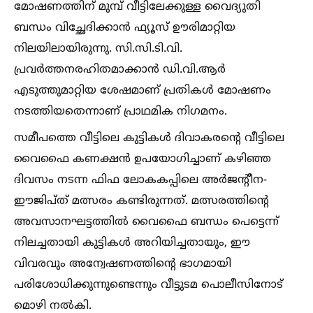
മോഷണത്തിന് മുമ്പ് വീട്ടിലേക്കുള്ള വൈദ്യുതി
ബന്ധം വിച്ഛേദിക്കാൻ ഫ്യൂസ് ഊരിമാറ്റിയ
നിലയിലായിരുന്നു. സി.സി.ടി.വി.
പ്രവർത്തനരഹിതമാക്കാൻ ഡി.വി.ആർ
എടുത്തുമാറ്റിയ ശേഷമാണ് പ്രതികള്‍ മോഷണം
നടത്തിയതെന്നാണ് പ്രാഥമിക നിഗമനം.
സമീപത്തെ വീട്ടിലെ കുട്ടികള്‍ ദിവാകരന്റെ വീട്ടിലെ
വൈഫൈ കണക്ഷൻ ഉപയോഗിച്ചാണ് കഴിഞ്ഞ
ദിവസം നടന്ന ഫിഫ ലോകകപ്പിലെ അർജന്റീന-
ഈജിപ്ത് മത്സരം കണ്ടിരുന്നത്. മത്സരത്തിന്റെ
അവസാനഘട്ടത്തില്‍ വൈഫൈ ബന്ധം പെട്ടെന്ന്
നിലച്ചതായി കുട്ടികള്‍ അറിയിച്ചതായും, ഈ
വിവരവും അന്വേഷണത്തിന്റെ ഭാഗമായി
പരിശോധിക്കുന്നുണ്ടെന്നും വീട്ടുടമ പൊലീസിനോട്
മൊഴി നല്‍കി.