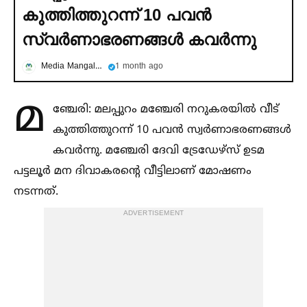
കുത്തിത്തുറന്ന് 10 പവൻ
സ്വര്‍ണാഭരണങ്ങള്‍ കവര്‍ന്നു
Media Mangalam
1 month ago
മ
ഞ്ചേരി: മലപ്പുറം മഞ്ചേരി നറുകരയില്‍ വീട്
കുത്തിത്തുറന്ന് 10 പവൻ സ്വർണാഭരണങ്ങള്‍
കവർന്നു. മഞ്ചേരി ദേവി ട്രേഡേഴ്സ് ഉടമ
പട്ടലൂർ മന ദിവാകരന്റെ വീട്ടിലാണ് മോഷണം
നടന്നത്.
ADVERTISEMENT