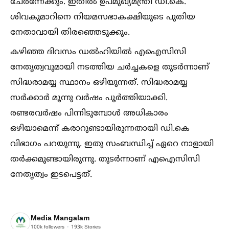
ചേർന്നേക്കും. ഇതില്‍ ഉപമുഖ്യമന്ത്രി ഡി.കെ.
ശിവകുമാറിനെ നിയമസഭാകക്ഷിയുടെ പുതിയ
നേതാവായി തിരഞ്ഞെടുക്കും.
കഴിഞ്ഞ ദിവസം ഡല്‍ഹിയില്‍ എഐസിസി
നേതൃത്വവുമായി നടത്തിയ ചർച്ചകളെ തുടർന്നാണ്
സിദ്ധരാമയ്യ സ്ഥാനം ഒഴിയുന്നത്. സിദ്ധരാമയ്യ
സർക്കാർ മൂന്നു വർഷം പൂർത്തിയാക്കി.
രണ്ടരവർഷം പിന്നിടുമ്പോള്‍ അധികാരം
ഒഴിയാമെന്ന് കരാറുണ്ടായിരുന്നതായി ഡി.കെ
വിഭാഗം പറയുന്നു. ഇതു സംബന്ധിച്ച്‌ ഏറെ നാളായി
തർക്കമുണ്ടായിരുന്നു. തുടർന്നാണ് എഐസിസി
നേതൃത്വം ഇടപെട്ടത്.
Media Mangalam
100k
followers
193k
Stories