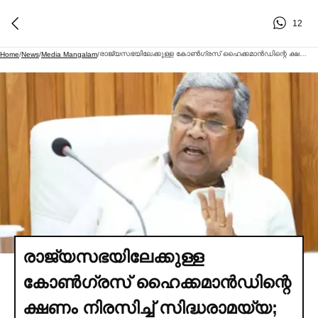
12
രാജ്യസഭയിലേക്കുള്ള കോണ്‍ഗ്രസ് ഹൈക്കമാൻഡിന്റെ ക്ഷണം നിരസിച്ച്‌ സിദ്ധരാമയ്യ; കര്‍ണാടക രാഷ്ട്രീയത്തില്‍ തുടരാനാണ് താത്പര്യമെന്ന് അറിയിച്ചു
Home
/
News
/
Media Mangalam
/
രാജ്യസഭയിലേക്കുള്ള
കോണ്‍ഗ്രസ് ഹൈക്കമാൻഡിന്റെ
ക്ഷണം നിരസിച്ച്‌ സിദ്ധരാമയ്യ;