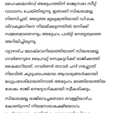
ഹൈക്കമാൻഡ് അദ്ദേഹത്തിന് രാജ്യസഭാ സീറ്റ്
വാഗ്ദാനം ചെയ്തിരുന്നു. ഇതാണ് സിദ്ധരാമയ്യ
നിരസിച്ചത്. അടുത്ത മുഖ്യമന്ത്രിയായി ഡി.കെ.
ശിവകുമാറിനെ നിയമിക്കുന്നതില്‍ തനിക്ക്
സമ്മതമാണെന്നും അദ്ദേഹം പാർട്ടി നേതൃത്വത്തെ
അറിയിച്ചിരുന്നു.
വ്യാഴാഴ്ച ലോക്ഭവനിലെത്തിയാണ് സിദ്ധരാമയ്യ
ഗവർണറുടെ പ്രൈവറ്റ് സെക്രട്ടറിക്ക് രാജിക്കത്ത്
കൈമാറിയത്. ഗവർണർ താവർ ചന്ദ് ഗഹ്ലോത്
നിലവില്‍ കുടുംബപരമായ ആവശ്യങ്ങള്‍ക്കായി
മധ്യപ്രദേശിലായതിനാല്‍ അദ്ദേഹം മടങ്ങിയെത്തിയ
ശേഷം രാജി ഔദ്യോഗികമായി സ്വീകരിക്കും.
സിദ്ധരാമയ്യ രാജിവെച്ചതോടെ വെള്ളിയാഴ്ച
കോണ്‍ഗ്രസ് നിയമസഭാകക്ഷിയോഗം