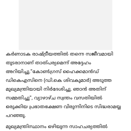
കർണാടക രാഷ്ട്രീയത്തില്‍ തന്നെ സജീവമായി
തുടരാനാണ് താത്പര്യമെന്ന് അദ്ദേഹം
അറിയിച്ചു."കോണ്‍ഗ്രസ് ഹൈക്കമാൻഡ്
ഡികെഎസിനെ (ഡി.കെ ശിവകുമാർ) അടുത്ത
മുഖ്യമന്ത്രിയായി നിർദേശിച്ചു. ഞാൻ അതിന്
സമ്മതിച്ചു", വ്യാഴാഴ്ച സ്വന്തം വസതിയില്‍
ഒരുക്കിയ പ്രഭാതഭക്ഷണ വിരുന്നിനിടെ സിദ്ധരാമയ്യ
പറഞ്ഞു.
മുഖ്യമന്ത്രിസ്ഥാനം ഒഴിയുന്ന സാഹചര്യത്തില്‍