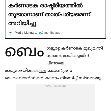
കര്‍ണാടക രാഷ്ട്രീയത്തില്‍
തുടരാനാണ് താത്പര്യമെന്ന്
അറിയിച്ചു
Media Mangalam
2 months ago
ബെം
ഗളൂരു: കർണാടക മുഖ്യമന്ത്രി
സ്ഥാനം രാജിവച്ചതിന്
പിന്നാലെ
രാജ്യസഭയിലേക്കുള്ള കോണ്‍ഗ്രസ്
ഹൈക്കമാൻഡിന്റെ ക്ഷണം നിരസിച്ച്‌ സിദ്ധരാമയ്യ.
ADVERTISEMENT