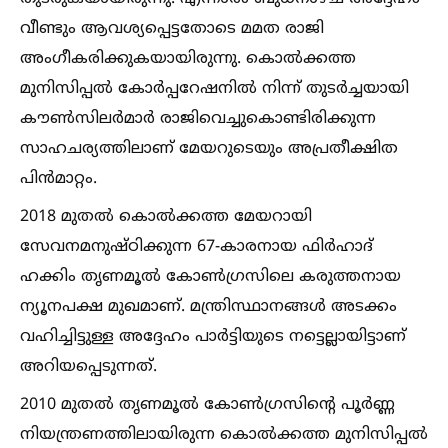
വീണ്ടും ആവശ്യപ്പെട്ടതോടെ മമത രാജി
അംഗീകരിക്കുകയായിരുന്നു. കൊല്‍ക്കത്ത
മുനിസിപ്പല്‍ കോർപ്പറേഷനില്‍ നിന്ന് തുടർച്ചയായി
കൗണ്‍സിലർമാർ രാജിവെച്ചുകൊണ്ടിരിക്കുന്ന
സാഹചര്യത്തിലാണ് മേയറുടെയും അപ്രതീക്ഷിത
പിൻമാറ്റം.
2018 മുതല്‍ കൊല്‍ക്കത്ത മേയറായി
സേവനമനുഷ്ഠിക്കുന്ന 67-കാരനായ ഫിർഹാദ്
ഹക്കിം തൃണമൂല്‍ കോണ്‍ഗ്രസിലെ കരുത്തനായ
ന്യൂനപക്ഷ മുഖമാണ്. മന്ത്രിസ്ഥാനങ്ങള്‍ അടക്കം
വഹിച്ചിട്ടുള്ള അദ്ദേഹം പാർട്ടിയുടെ നട്ടെല്ലായിട്ടാണ്
അറിയപ്പെടുന്നത്.
2010 മുതല്‍ തൃണമൂല്‍ കോണ്‍ഗ്രസിന്റെ പൂർണ്ണ
നിയന്ത്രണത്തിലായിരുന്ന കൊല്‍ക്കത്ത മുനിസിപ്പല്‍