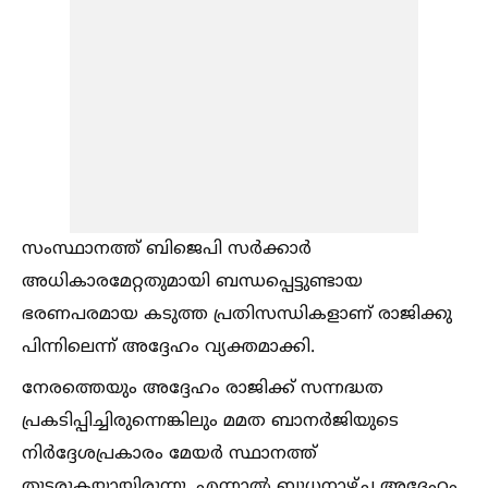
സംസ്ഥാനത്ത് ബിജെപി സർക്കാർ
അധികാരമേറ്റതുമായി ബന്ധപ്പെട്ടുണ്ടായ
ഭരണപരമായ കടുത്ത പ്രതിസന്ധികളാണ് രാജിക്കു
പിന്നിലെന്ന് അദ്ദേഹം വ്യക്തമാക്കി.
നേരത്തെയും അദ്ദേഹം രാജിക്ക് സന്നദ്ധത
പ്രകടിപ്പിച്ചിരുന്നെങ്കിലും മമത ബാനർജിയുടെ
നിർദ്ദേശപ്രകാരം മേയർ സ്ഥാനത്ത്
തുടരുകയായിരുന്നു. എന്നാല്‍ ബുധനാഴ്ച അദ്ദേഹം