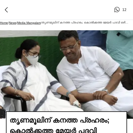
12
തൃണമൂലിന് കനത്ത പ്രഹരം; കൊല്‍ക്കത്ത മേയര്‍ പദവി ഒഴിഞ്ഞ് ഫിര്‍ഹാദ് ഹക്കിം! ബിജെപി സര്‍ക്കാര്‍ വന്നതോടെ ഭരണപ്രതിസന്ധിയെന്ന് വിശദീകരണം
Home
/
News
/
Media Mangalam
/
തൃണമൂലിന് കനത്ത പ്രഹരം;
കൊല്‍ക്കത്ത മേയര്‍ പദവി