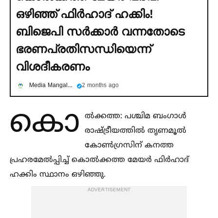
ഒഴിഞ്ഞ് ഫിര്‍ഹാദ് ഹക്കിം!
ബിജെപി സര്‍ക്കാര്‍ വന്നതോടെ
ഭരണപ്രതിസന്ധിയെന്ന്
വിശദീകരണം
Media Mangalam
2 months ago
കൊ
ല്‍ക്കത്ത: പശ്ചിമ ബംഗാള്‍
രാഷ്ട്രീയത്തില്‍ തൃണമൂല്‍
കോണ്‍ഗ്രസിന് കനത്ത
പ്രഹരമേല്‍പ്പിച്ച്‌ കൊല്‍ക്കത്ത മേയർ ഫിർഹാദ്
ഹക്കിം സ്ഥാനം ഒഴിഞ്ഞു.
ADVERTISEMENT