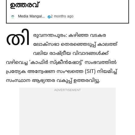
ഉത്തരവ്
Media Mangalam
2 months ago
തി
രുവനന്തപുരം: കഴിഞ്ഞ വടകര
ലോക്‌സഭാ തെരഞ്ഞെടുപ്പ് കാലത്ത്
വലിയ രാഷ്ട്രീയ വിവാദങ്ങള്‍ക്ക്
വഴിവെച്ച 'കാഫിർ സ്ക്രീൻഷോട്ട്' സംഭവത്തില്‍
പ്രത്യേക അന്വേഷണ സംഘത്തെ (SIT) നിയമിച്ച്‌
സംസ്ഥാന ആഭ്യന്തര വകുപ്പ് ഉത്തരവിട്ടു.
ADVERTISEMENT