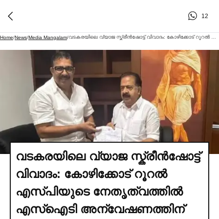
12
വടകരയിലെ വ്യാജ സ്ക്രീൻഷോട്ട് വിവാദം: കോഴിക്കോട് റൂറല്‍ എസ്പിയുടെ നേതൃത്വത്തില്‍ എസ്‌ഐടി അന്വേഷണത്തിന് ഉത്തരവ്
Home
/
News
/
Media Mangalam
/
വടകരയിലെ വ്യാജ സ്ക്രീൻഷോട്ട്
വിവാദം: കോഴിക്കോട് റൂറല്‍
എസ്പിയുടെ നേതൃത്വത്തില്‍
എസ്‌ഐടി അന്വേഷണത്തിന്