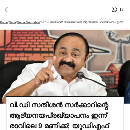
12
വി.ഡി സതീശന്‍ സര്‍ക്കാറിന്റെ ആദ്യനയപ്രഖ്യാപനം ഇന്ന് രാവിലെ 9 മണിക്ക്; യുഡിഎഫ് ഗ്യാരണ്ടികള്‍ക്ക് ഊന്നല്‍ നല്‍കിയാകും പ്രഖ്യാപനമെന്ന് വിവരം
Home
/
News
/
Media Mangalam
/
വി.ഡി സതീശന്‍ സര്‍ക്കാറിന്റെ
ആദ്യനയപ്രഖ്യാപനം ഇന്ന്
രാവിലെ 9 മണിക്ക്; യുഡിഎഫ്