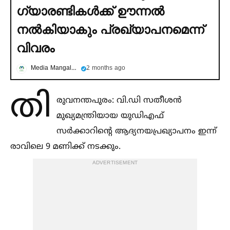
ഗ്യാരണ്ടികള്‍ക്ക് ഊന്നല്‍
നല്‍കിയാകും പ്രഖ്യാപനമെന്ന്
വിവരം
Media Mangalam
2 months ago
തി
രുവനന്തപുരം: വി.ഡി സതീശന്‍
മുഖ്യമന്ത്രിയായ യുഡിഎഫ്
സര്‍ക്കാറിന്റെ ആദ്യനയപ്രഖ്യാപനം ഇന്ന്
രാവിലെ 9 മണിക്ക് നടക്കും.
ADVERTISEMENT