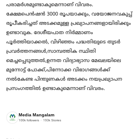
പരാമര്‍ശമുണ്ടാകുമെന്നാണ് വിവരം.
ക്ഷേമപെന്‍ഷന്‍ 3000 രൂപയാക്കും, വയോജനവകുപ്പ്
രൂപീകരിച്ചത് അടക്കമുള്ള പ്രഖ്യാപനങ്ങളായിരിക്കും
ഉണ്ടാവുക. ദേശീയപാത നിര്‍മ്മാണം
പൂര്‍ത്തിയാക്കല്‍, വിഴിഞ്ഞം പദ്ധതിയുടെ തുടര്‍
പ്രവര്‍ത്തനങ്ങള്‍,സാമ്പത്തിക സ്ഥിതി
മെച്ചപ്പെടുത്തല്‍,ഉന്നത വിദ്യാഭ്യാസ മേഖലയിലെ
മുന്നോട്ട് പോക്ക്,പിന്നോക്ക വിഭാഗങ്ങള്‍ക്ക്
നല്‍കേണ്ട പിന്തുണകള്‍ അടക്കം നയപ്രഖ്യാപന
പ്രസംഗത്തില്‍ ഉണ്ടാകുമെന്നാണ് വിവരം.
Media Mangalam
100k
followers
193k
Stories