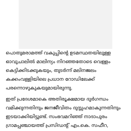
പൊതുമരാമത്ത് വകുപ്പിന്റെ ഉടമസ്ഥതയിലുള്ള
ഓവുചാലില്‍ മാലിന്യം നിറഞ്ഞതോടെ വെള്ളം
കെട്ടിക്കിടക്കുകയും, തുടർന്ന് മലിനജലം
കക്കംവള്ളിയിലെ പ്രധാന റോഡിലേക്ക്
പരന്നൊഴുകുകയുമായിരുന്നു.
ഇത് പ്രദേശമാകെ അതിരൂക്ഷമായ ദുർഗന്ധം
വമിക്കുന്നതിനും ജനജീവിതം ദുസ്സഹമാകുന്നതിനും
ഇടയാക്കിയിട്ടുണ്ട്. സംഭവമറിഞ്ഞ് നാദാപുരം
ഗ്രാമപ്പഞ്ചായത്ത് പ്രസിഡന്റ് എം.കെ. സഫീറ,