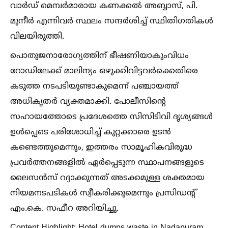
വാർഡ് മെമ്പർമാരായ കണക്കല്‍ അബ്ബാസ്, പി.
മുനീർ എന്നിവർ സ്ഥലം സന്ദർശിച്ച്‌ സ്ഥിതിഗതികള്‍
വിലയിരുത്തി.
പൊതുജനാരോഗ്യത്തിന് ഭീഷണിയാകുംവിധം
റോഡിലേക്ക് മാലിന്യം ഒഴുക്കിവിട്ടവർക്കെതിരെ
കടുത്ത നടപടിയുണ്ടാകുമെന്ന് പഞ്ചായത്ത്
അധികൃതർ വ്യക്തമാക്കി. പോലീസിന്റെ
സഹായത്തോടെ പ്രദേശത്തെ സിസിടിവി ദൃശ്യങ്ങള്‍
ഉള്‍പ്പെടെ പരിശോധിച്ച്‌ കുറ്റക്കാരെ ഉടൻ
കണ്ടെത്തുമെന്നും, ഇത്തരം സാമൂഹികവിരുദ്ധ
പ്രവർത്തനങ്ങളില്‍ ഏർപ്പെടുന്ന സ്ഥാപനങ്ങളുടെ
ലൈസൻസ് റദ്ദാക്കുന്നത് അടക്കമുള്ള ശക്തമായ
നിയമനടപടികള്‍ സ്വീകരിക്കുമെന്നും പ്രസിഡന്റ്
എം.കെ. സഫീറ അറിയിച്ചു.
Content Highlight: Hotel dumps waste in Nadapuram