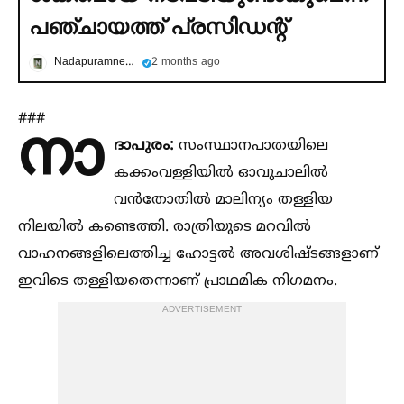
പഞ്ചായത്ത് പ്രസിഡന്റ്
Nadapuramnews
2 months ago
###
നാ
ദാപുരം:
സംസ്ഥാനപാതയിലെ
കക്കംവള്ളിയില്‍ ഓവുചാലില്‍
വൻതോതില്‍ മാലിന്യം തള്ളിയ
നിലയില്‍ കണ്ടെത്തി. രാത്രിയുടെ മറവില്‍
വാഹനങ്ങളിലെത്തിച്ച ഹോട്ടല്‍ അവശിഷ്ടങ്ങളാണ്
ഇവിടെ തള്ളിയതെന്നാണ് പ്രാഥമിക നിഗമനം.
ADVERTISEMENT