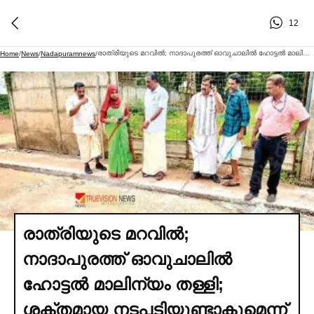
12
രാത്രിയുടെ മറവില്‍; നാദാപുരത്ത് ഓവുചാലില്‍ ഹോട്ടല്‍ മാലിന്യം തള്ളി; ശക്തമായ നടപടിയുണ്ടാകുമെന്ന് പഞ്ചായത്ത് പ്രസിഡന്റ്
Home
/
News
/
Nadapuramnews
/
രാത്രിയുടെ മറവില്‍;
നാദാപുരത്ത് ഓവുചാലില്‍
ഹോട്ടല്‍ മാലിന്യം തള്ളി;
ശക്തമായ നടപടിയുണ്ടാകുമെന്ന്