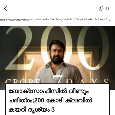
12
ബോക്സോഫീസില്‍ വീണ്ടും ചരിത്രം;200 കോടി ക്ലബില്‍ കയറി ദൃശ്യം 3
Home
/
News
/
Nattuvartha
/
ബോക്സോഫീസില്‍ വീണ്ടും
ചരിത്രം;200 കോടി ക്ലബില്‍
കയറി ദൃശ്യം 3