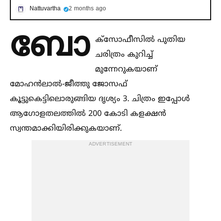
Nattuvartha
2 months ago
ബോ
ക്സോഫീസില്‍ പുതിയ
ചരിത്രം കുറിച്ച്‌
മുന്നേറുകയാണ്
മോഹൻലാല്‍-ജീത്തു ജോസഫ്
കൂട്ടുകെട്ടിലൊരുങ്ങിയ ദൃശ്യം 3. ചിത്രം ഇപ്പോള്‍
ആഗോളതലത്തില്‍ 200 കോടി കളക്ഷൻ
സ്വന്തമാക്കിയിരിക്കുകയാണ്.
ADVERTISEMENT