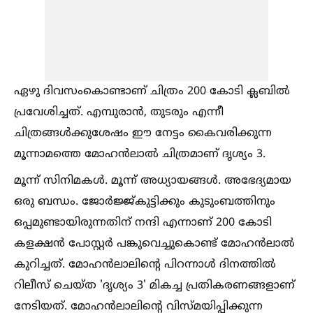
ഏഴു ദിവസംകൊണ്ടാണ് ചിത്രം 200 കോടി ക്ലബില്‍
പ്രവേശിച്ചത്. എമ്പുരാൻ, തുടരും എന്നീ
ചിത്രങ്ങള്‍ക്കുശേഷം ഈ നേട്ടം കൈവരിക്കുന്ന
മൂന്നാമത്തെ മോഹൻലാല്‍ ചിത്രമാണ് ദൃശ്യം 3.
മൂന്ന് സിനിമകള്‍. മൂന്ന് അധ്യായങ്ങള്‍. അഭേദ്യമായ
ഒരു ബന്ധം. ജോർജ്ജ്കുട്ടിക്കും കുടുംബത്തിനും
ഒപ്പമുണ്ടായിരുന്നതിന് നന്ദി എന്നാണ് 200 കോടി
കളക്ഷൻ പോസ്റ്റർ പങ്കുവെച്ചുകൊണ്ട് മോഹൻലാല്‍
കുറിച്ചത്. മോഹൻലാലിന്റെ പിറന്നാള്‍ ദിനത്തില്‍
റിലീസ് ചെയ്ത 'ദൃശ്യം 3' മികച്ച പ്രതികരണങ്ങളാണ്
നേടിയത്. മോഹൻലാലിന്റെ വിസ്മയിപ്പിക്കുന്ന