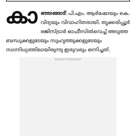
കാ
ഞ്ഞങ്ങാട്
: പി.എം. ആർഷോയും കെ.
വിദ്യയും വിവാഹിതരായി. തൃക്കരിപ്പൂർ
രജിസ്ട്രാർ ഓഫീസില്‍വെച്ച്‌ അടുത്ത
ബന്ധുക്കളുടേയും സുഹൃത്തുക്കളുടേയും
സാന്നിധ്യത്തിലായിരുന്നു ഇരുവരും ഒന്നിച്ചത്.
ADVERTISEMENT