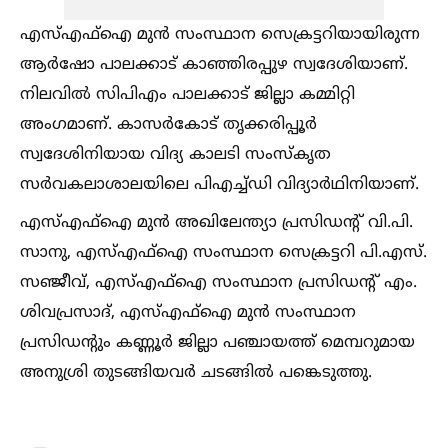
എസ്‌എഫ്‌ഐ മുൻ സംസ്ഥാന സെക്രട്ടറിയായിരുന്ന
ആർഷോ പാലക്കാട് കാഞ്ഞിരപ്പുഴ സ്വദേശിയാണ്.
നിലവില്‍ സിപിഎം പാലക്കാട് ജില്ലാ കമ്മിറ്റി
അംഗമാണ്. കാസർകോട് തൃക്കരിപ്പൂർ
സ്വദേശിനിയായ വിദ്യ കാലടി സംസ്കൃത
സർവകലാശാലയിലെ പിഎച്ച്‌ഡി വിദ്യാർഥിനിയാണ്.
എസ്‌എഫ്‌ഐ മുൻ അഖിലേന്ത്യാ പ്രസിഡന്റ് വി.പി.
സാനു, എസ്‌എഫ്‌ഐ സംസ്ഥാന സെക്രട്ടറി പി.എസ്.
സഞ്ജീവ്, എസ്‌എഫ്‌ഐ സംസ്ഥാന പ്രസിഡന്റ് എം.
ശിവപ്രസാദ്, എസ്‌എഫ്‌ഐ മുൻ സംസ്ഥാന
പ്രസിഡന്റും കണ്ണൂർ ജില്ലാ പഞ്ചായത്ത് മെമ്പറുമായ
അനുശ്രി തുടങ്ങിയവർ ചടങ്ങില്‍ പങ്കെടുത്തു.