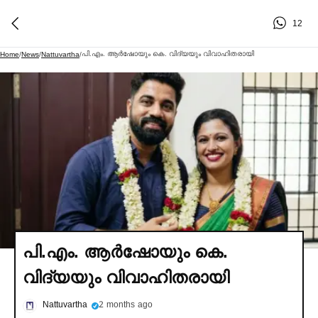
12
പി.എം. ആര്‍ഷോയും കെ. വിദ്യയും വിവാഹിതരായി
Home
/
News
/
Nattuvartha
/
പി.എം. ആര്‍ഷോയും കെ.
വിദ്യയും വിവാഹിതരായി
Nattuvartha
2 months ago