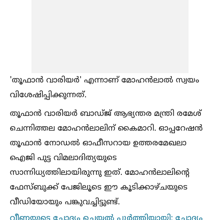
'തൂഫാൻ വാരിയർ' എന്നാണ് മോഹൻലാല്‍ സ്വയം
വിശേഷിപ്പിക്കുന്നത്.
തൂഫാന്‍ വാരിയര്‍ ബാഡ്ജ് ആഭ്യന്തര മന്ത്രി രമേശ്
ചെന്നിത്തല മോഹന്‍ലാലിന് കൈമാറി. ഓപ്പറേഷന്‍
തൂഫാന്‍ നോഡല്‍ ഓഫീസറായ ഉത്തരമേഖലാ
ഐജി പുട്ട വിമലാദിത്യയുടെ
സാന്നിധ്യത്തിലായിരുന്നു ഇത്. മോഹന്‍ലാലിന്‍റെ
ഫേസ്ബുക്ക് പേജിലൂടെ ഈ കൂടിക്കാഴ്ചയുടെ
വീഡിയോയും പങ്കുവച്ചിട്ടുണ്ട്.
വീണയുടെ ചോദ്യം ചെയ്യല്‍ പൂർത്തിയായി; ചോദ്യം