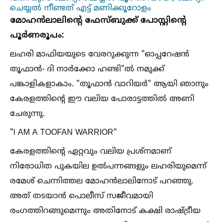
ചെയ്യല്‍ നീണ്ടത് എട്ട് മണിക്കൂറോളം
മോഹൻലാലിൻ്റെ ഫേസ്ബുക്ക് പോസ്റ്റിൻ്റെ
പൂർണരൂപം:
ലഹരി മാഫിയയുടെ വേരറുക്കുന്ന "ഓപ്പറേഷൻ
തൂഫാൻ- ദി നാർക്കോ ഹണ്ടി"ല്‍ നമുക്ക്
പങ്കാളികളാകാം. "തൂഫാൻ വാറിയർ" ആയി ഞാനും
കേരളത്തിൻ്റെ ഈ വലിയ പോരാട്ടത്തില്‍ അണി
ചേരുന്നു.
"l AM A TOOFAN WARRIOR"
കേരളത്തിന്‍റെ ഏറ്റവും വലിയ പ്രശ്നമാണ്
നിരോധിത പുകയില ഉല്‍പന്നങ്ങളും ലഹരിയുമെന്ന്
രമേശ് ചെന്നിത്തല മോഹന്‍ലാലിനോട് പറഞ്ഞു.
അത് തടയാന്‍ പൊലീസ് സജീവമായി
രംഗത്തിറങ്ങുമെന്നും അതിനോട് കക്ഷി രാഷ്ട്രീയ