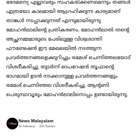
ഭേദമന്യെ എല്ലാവരും സഹകരിക്കണമെന്നും തങ്ങള്‍
എത്രയോ കാലമായി ആഗ്രഹിക്കുന്ന കാര്യമാണ്
താങ്കള്‍ നടപ്പാക്കുന്നത് എന്നുമായിരുന്നു
മോഹന്‍ലാലിന്‍റെ പ്രതികരണം. മോഹന്‍ലാല്‍ തന്‍റെ
അച്ഛനമ്മമാരുടെ പേരിലുള്ള വിശ്വശാന്തി
ഫൗണ്ടേഷന്‍ ഈ മേഖലയില്‍ നടത്തുന്ന
പ്രവര്‍ത്തനങ്ങളെക്കുറിച്ചും രമേശ് ചെന്നിത്തലയോട്
വിശദീകരിച്ചു. തുടര്‍ന്ന് ഓപറേഷന്‍ തൂഫാന്‍റെ
ഭാഗമായി ഉടന്‍ നടക്കാനുള്ള പ്രവര്‍ത്തനങ്ങളും
രമേശ് ചെന്നിത്തല വിശദീകരിച്ചു. ആന്‍റണി
പെരുമ്പാവൂരും മോഹന്‍ലാലിനൊപ്പം ഉണ്ടായിരുന്നു.
News Malayalam
5k
followers
35k
Stories