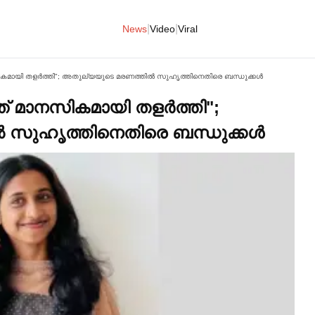
|
|
News
Video
Viral
മായി തളര്‍ത്തി"; അതുല്യയുടെ മരണത്തില്‍ സുഹൃത്തിനെതിരെ ബന്ധുക്കള്‍
് മാനസികമായി തളര്‍ത്തി";
 സുഹൃത്തിനെതിരെ ബന്ധുക്കള്‍