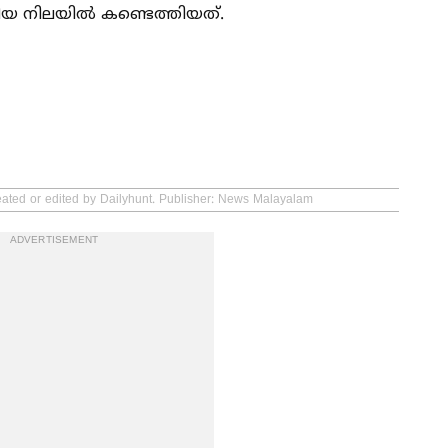
ിയ നിലയില്‍ കണ്ടെത്തിയത്.
reated or edited by Dailyhunt. Publisher: News Malayalam
ADVERTISEMENT