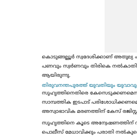
കൊടുങ്ങല്ലൂർ സ്വദേശിക്കാണ് അതുല്യ
പണവും സ്വർണവും തിരികെ നല്‍കാതിരു
ആയിരുന്നു.
തിരുവനന്തപുരത്ത് യുവതിയും യുവാവു
സുഹൃത്തിനെതിരെ കേസെടുക്കണമെന്നും
സാമ്പത്തിക ഇടപാട് പരിശോധിക്കണമെന്ന
അസ്വാഭാവിക മരണത്തിന് കേസ് രജിസ്റ്റർ 
സുഹൃത്തിനെ കൂടെ അന്വേഷണത്തിന് വിധേയ
പൊലീസ് മേധാവിക്കും പരാതി നല്‍കുമെന