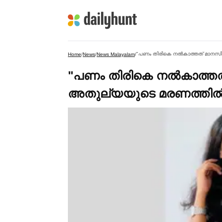
"പണം തിരികെ നല്‍കാത്തത് മാനസിക
Home
/
News
/
News Malayalam
/
"പണം തിരികെ നല്‍കാത്തത
അതുല്യയുടെ മരണത്തില്‍