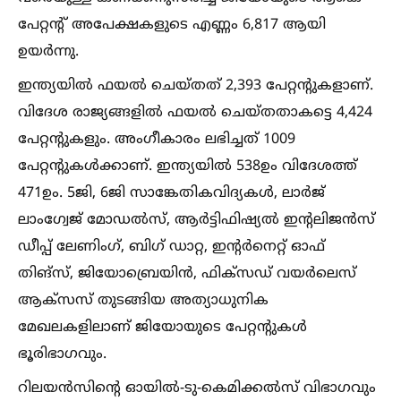
പേറ്റന്റ് അപേക്ഷകളുടെ എണ്ണം 6,817 ആയി
ഉയര്‍ന്നു.
ഇന്ത്യയില്‍ ഫയല്‍ ചെയ്തത് 2,393 പേറ്റന്റുകളാണ്.
വിദേശ രാജ്യങ്ങളില്‍ ഫയല്‍ ചെയ്തതാകട്ടെ 4,424
പേറ്റന്റുകളും. അംഗീകാരം ലഭിച്ചത് 1009
പേറ്റന്റുകള്‍ക്കാണ്. ഇന്ത്യയില്‍ 538ഉം വിദേശത്ത്
471ഉം. 5ജി, 6ജി സാങ്കേതികവിദ്യകള്‍, ലാര്‍ജ്
ലാംഗ്വേജ് മോഡല്‍സ്, ആര്‍ട്ടിഫിഷ്യല്‍ ഇന്റലിജന്‍സ്
ഡീപ്പ് ലേണിംഗ്, ബിഗ് ഡാറ്റ, ഇന്റര്‍നെറ്റ് ഓഫ്
തിങ്‌സ്, ജിയോബ്രെയിന്‍, ഫിക്‌സഡ് വയര്‍ലെസ്
ആക്‌സസ് തുടങ്ങിയ അത്യാധുനിക
മേഖലകളിലാണ് ജിയോയുടെ പേറ്റന്റുകള്‍
ഭൂരിഭാഗവും.
റിലയന്‍സിന്റെ ഓയില്‍-ടു-കെമിക്കല്‍സ് വിഭാഗവും