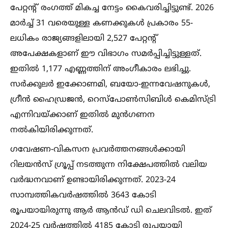
പേറ്റന്റ് രംഗത്ത് മികച്ച നേട്ടം കൈവരിച്ചിട്ടുണ്ട്. 2026
മാര്‍ച്ച്‌ 31 വരെയുള്ള കണക്കുകള്‍ പ്രകാരം 55-
ലധികം രാജ്യങ്ങളിലായി 2,527 പേറ്റന്റ്
അപേക്ഷകളാണ് ഈ വിഭാഗം സമര്‍പ്പിച്ചിട്ടുള്ളത്.
ഇതില്‍ 1,177 എണ്ണത്തിന് അംഗീകാരം ലഭിച്ചു.
സര്‍ക്കുലര്‍ ഇക്കോണമി, ബയോ-ഇന്നവേഷനുകള്‍,
ഗ്രീന്‍ ഹൈഡ്രജന്‍, റെസ്‌പോണ്‍സിബിള്‍ കെമിസ്ട്രി
എന്നിവയ്ക്കാണ് ഇതില്‍ മുന്‍ഗണന
നല്‍കിയിരിക്കുന്നത്.
ഗവേഷണ-വികസന പ്രവര്‍ത്തനങ്ങള്‍ക്കായി
റിലയന്‍സ് ഗ്രൂപ്പ് നടത്തുന്ന നിക്ഷേപത്തില്‍ വലിയ
വര്‍ദ്ധനവാണ് ഉണ്ടായിരിക്കുന്നത്. 2023-24
സാമ്പത്തികവര്‍ഷത്തില്‍ 3643 കോടി
രൂപയായിരുന്നു ആര്‍ ആന്‍ഡ് ഡി ചെലവിടല്‍. ഇത്
2024-25 വര്‍ഷത്തില്‍ 4185 കോടി രൂപയായി