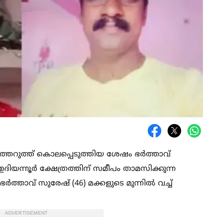
ുത്തറുത്ത് കൊലപ്പെടുത്തിയ ശേഷം ഭർത്താവ്
്‍ ഉദിയന്നൂർ ക്ഷേത്രത്തിന് സമീപം താമസിക്കുന്ന
താവ് സുരേഷ് (46) മക്കളുടെ മുന്നില്‍ വച്ച്‌
ADVERTISEMENT