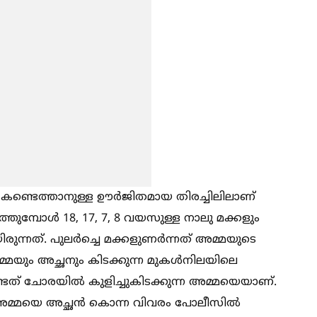
ിനെ കണ്ടെത്താനുള്ള ഊർജിതമായ തിരച്ചിലിലാണ്
ുമ്പോള്‍ 18, 17, 7, 8 വയസുള്ള നാലു മക്കളും
രുന്നത്. പുലർച്ചെ മക്കളുണർന്നത് അമ്മയുടെ
അമ്മയും അച്ഛനും കിടക്കുന്ന മുകള്‍നിലയിലെ
ണ്ടത് ചോരയില്‍ കുളിച്ചുകിടക്കുന്ന അമ്മയെയാണ്.
ണ് അമ്മയെ അച്ഛൻ കൊന്ന വിവരം പോലീസില്‍