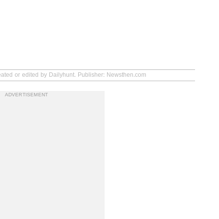
eated or edited by Dailyhunt. Publisher: Newsthen.com
ADVERTISEMENT