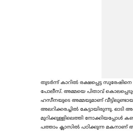
തുടർന്ന് കാറില്‍ രക്ഷപ്പെട്ട സുരേഷ
പോലീസ്. അമ്മയെ പിതാവ് കൊലപ്പെ‌ടുത്ത
ഹസീനയുടെ അമ്മയുമാണ് വീട്ടിലുണ്ടായി
അലറിക്കരച്ചില്‍ കേട്ടായിരുന്നു. ഓടി 
മുറിക്കുള്ളിലെത്തി നോക്കിയപ്പോള്‍ ക
പത്താം ക്ലാസില്‍ പഠിക്കുന്ന മകനാ