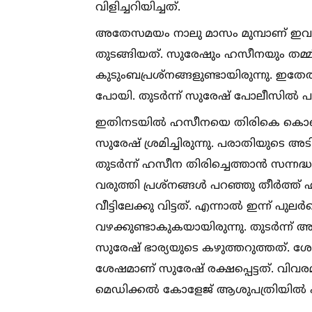
വിളിച്ചറിയിച്ചത്.
അതേസമയം നാലു മാസം മുമ്പാണ് ഇവർ 
തുടങ്ങിയത്. സുരേഷും ഹസീനയും തമ്മ
കുടുംബപ്രശ്‌നങ്ങളുണ്ടായിരുന്നു. ഇതേത്
പോയി. തുടർന്ന് സുരേഷ് പോലീസില്‍ പര
ഇതിനടയില്‍ ഹസീനയെ തിരികെ കൊണ്ടു
സുരേഷ് ശ്രമിച്ചിരുന്നു. പരാതിയുടെ അട
തുടർന്ന് ഹസീന തിരിച്ചെത്താൻ സന്നദ്ധത
വരുത്തി പ്രശ്‌നങ്ങള്‍ പറഞ്ഞു തീർത്
വീട്ടിലേക്കു വിട്ടത്. എന്നാല്‍ ഇന്ന് പുല
വഴക്കുണ്ടാകുകയായിരുന്നു. തുടർന്ന് 
സുരേഷ് ഭാര്യയുടെ കഴുത്തറുത്തത്. ശേ
ശേഷമാണ് സുരേഷ് രക്ഷപ്പെട്ടത്. വ
മെഡിക്കല്‍ കോളേജ് ആശുപത്രിയില്‍ എത