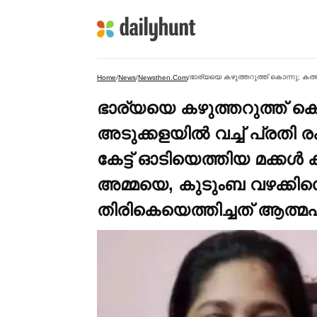
Home
/
News
/
Newsthen.com
/
ഭാര്യയെ കഴുത്തറുത്ത് കൊന
അടുക്കളയില്‍ വച്ച്‌ പ്രതി ര
കേട്ട് ഓടിയെത്തിയ മക്കള്‍ ക
അമ്മയെ, കുടുംബ വഴക്കിനെ 
തിരികെയെത്തിച്ചത് ആത്മ